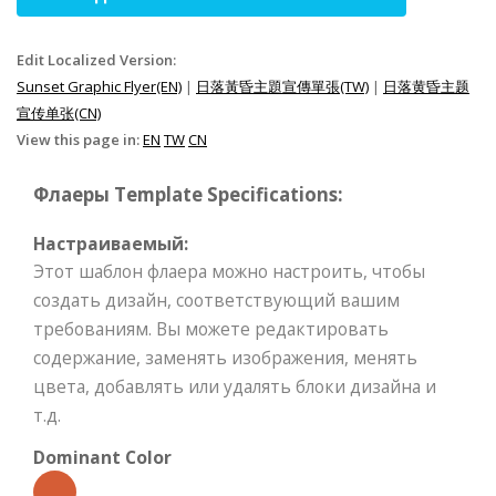
Edit Localized Version:
Sunset Graphic Flyer(EN)
|
日落黃昏主題宣傳單張(TW)
|
日落黄昏主题
宣传单张(CN)
View this page in:
EN
TW
CN
Флаеры Template Specifications:
Настраиваемый:
Этот шаблон флаера можно настроить, чтобы
создать дизайн, соответствующий вашим
требованиям. Вы можете редактировать
содержание, заменять изображения, менять
цвета, добавлять или удалять блоки дизайна и
т.д.
Dominant Color