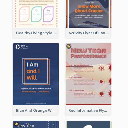
Healthy Living Style Flyer In Warm Colour Tone
Activity Flyer Of Cancer Talk In Dark Colour Tone
Blue And Orange World Cancer Day Flyer
Red Informative Flyers With Simple Graphics