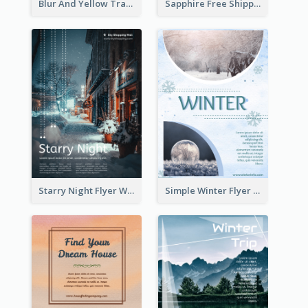
Blur And Yellow Travelling Flyer Decorated With Photo
Sapphire Free Shipping Flyer Design Ideas
Starry Night Flyer With Street View
Simple Winter Flyer With Snow Decorations