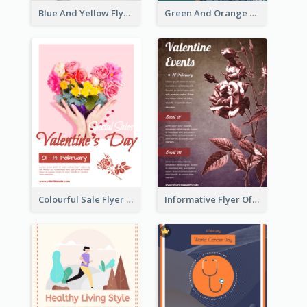
Blue And Yellow Flyer For Children Clothes
Green And Orange Flyer Of Opening Ceremony
Colourful Sale Flyer Of Valentine Day With Photo
Informative Flyer Of Valentine Activities In Dark Colour Tone