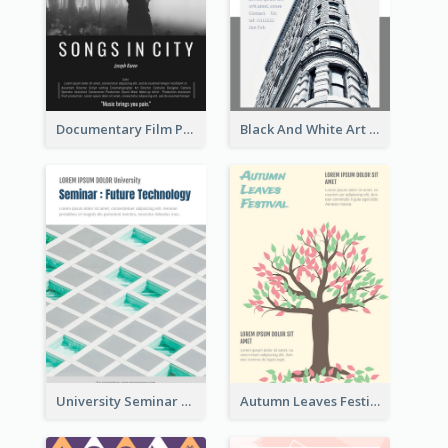
Documentary Film Playing Flyer
Black And White Art Museum Visit Flyer
University Seminar Study Flyer
Autumn Leaves Festival Flyer