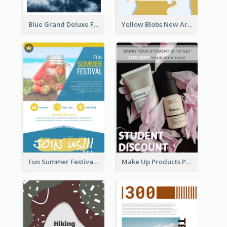
Blue Grand Deluxe Flyer
Yellow Blobs New Arrival Flyer
Fun Summer Festival Flyers
Make Up Products Purchase With Discount Flyer