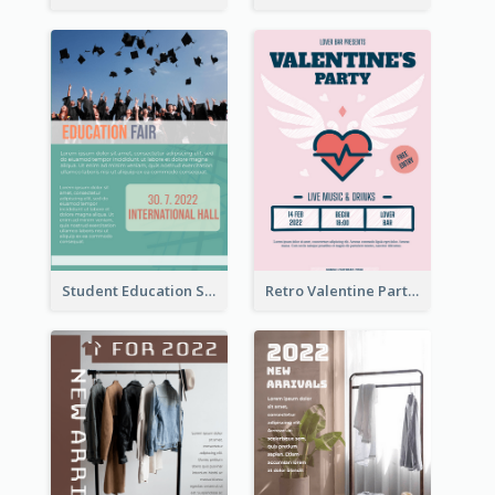
Student Education Study Flyer
Retro Valentine Party Pink Flyers Design Templates