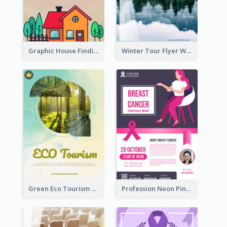
Graphic House Finding Flyer In Warm Colour Tone
Winter Tour Flyer With Photo Of Snow Mountain
Green Eco Tourism Flyer With Photos Of Forest
Profession Neon Pink Flyer Ribbon Design Template