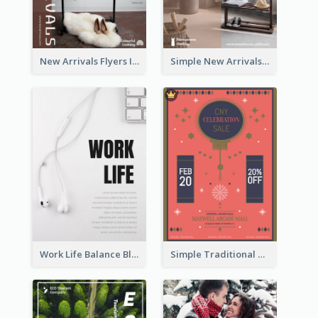
New Arrivals Flyers In In Brown Colour Tone
Simple New Arrivals Flyer For The Coming Year
Work Life Balance Black And White Flyer
Simple Traditional CNY Sales Flyer Design