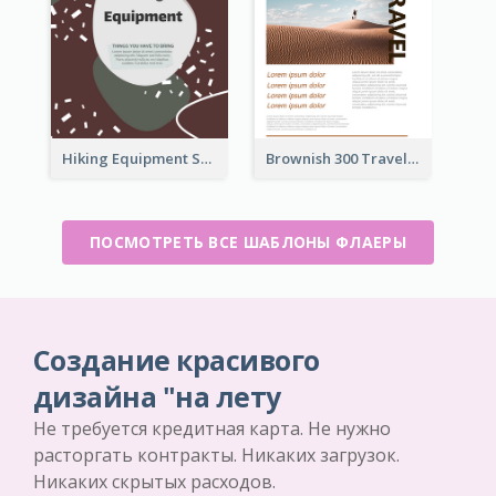
Hiking Equipment Selling Brown Blobs Flyer
Brownish 300 Traveling to Dessert Flyer
ПОСМОТРЕТЬ ВСЕ ШАБЛОНЫ ФЛАЕРЫ
Создание красивого
дизайна "на лету
Не требуется кредитная карта. Не нужно
расторгать контракты. Никаких загрузок.
Никаких скрытых расходов.