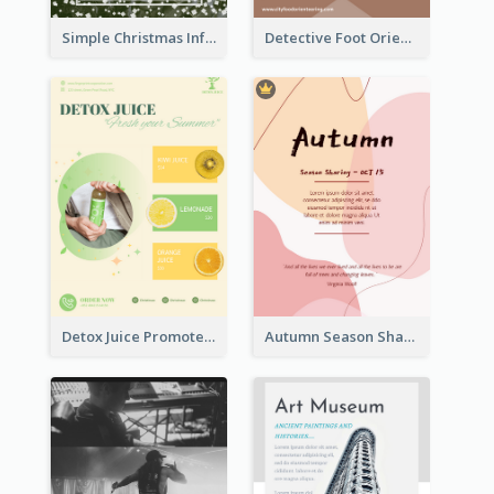
Simple Christmas Informative Poster
Detective Foot Orienteering Flyer
Detox Juice Promote Poster
Autumn Season Sharing Flyer