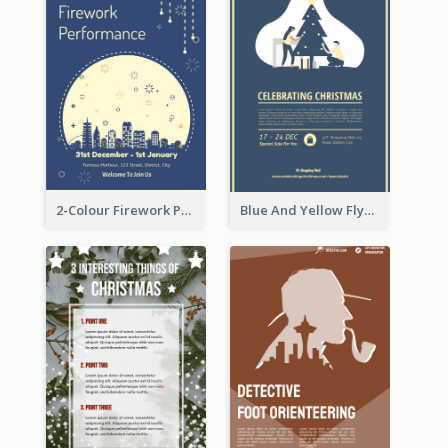
2-Colour Firework Performance With City Background
Blue And Yellow Flyer About Christmas Celebration