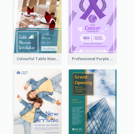
Colourful Table Manner Course Flyer With Details
Professional Purple Ribbon And Globe Flyer Design Idea