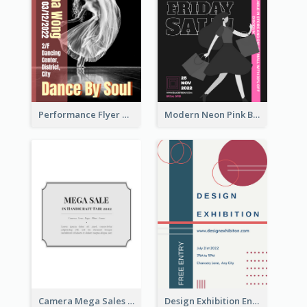
Performance Flyer With Monochrome Photo
Modern Neon Pink Black Friday Shopping Sale Day Flyer
Camera Mega Sales Flyer
Design Exhibition Entry Flyer