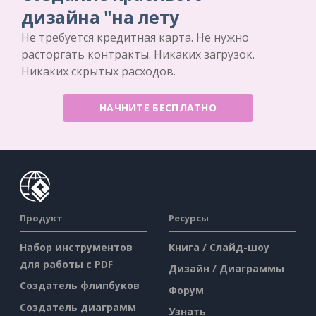
дизайна "на лету
Не требуется кредитная карта. Не нужно
расторгать контракты. Никаких загрузок.
Никаких скрытых расходов.
НАЧНИТЕ БЕСПЛАТНО
Продукт
Ресурсы
Набор инструментов
Книга / Слайд-шоу
для работы с PDF
Дизайн / Диаграммы
Создатель флипбуков
Форум
Создатель диаграмм
Узнать