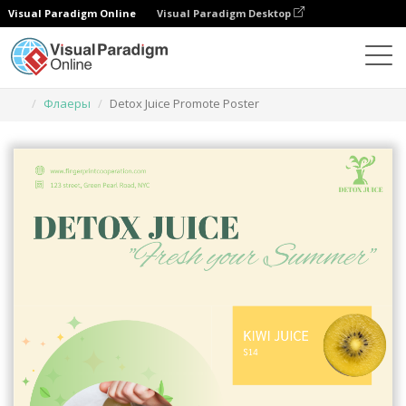
Visual Paradigm Online
Visual Paradigm Desktop
Инструмент графического дизайна
Шаблоны
Флаеры
Detox Juice Promote Poster