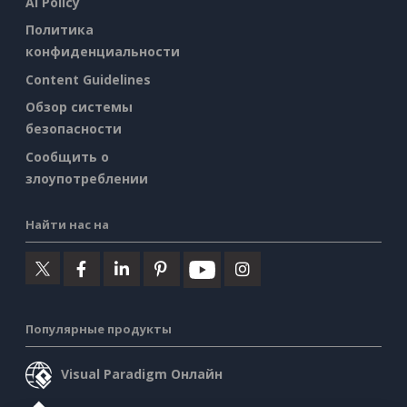
AI Policy
Политика
конфиденциальности
Content Guidelines
Обзор системы
безопасности
Сообщить о
злоупотреблении
Найти нас на
Популярные продукты
Visual Paradigm Онлайн