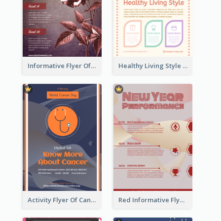
Informative Flyer Of Valentine Activities In Dark Colour Tone
Healthy Living Style Flyer In Warm Colour Tone
Activity Flyer Of Cancer Talk In Dark Colour Tone
Red Informative Flyers With Simple Graphics