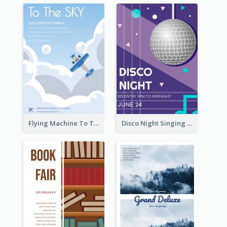
Flying Machine To The Sky Exhibition Flyer
Disco Night Singing And Dancing Flyer