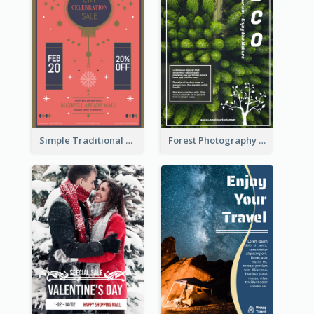
Simple Traditional CNY Sales Flyer Design
Forest Photography Flyer Of ECO Tourism