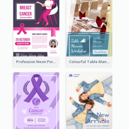
Profession Neon Pink Flyer Ribbon Design Template
Colourful Table Manner Course Flyer With Details