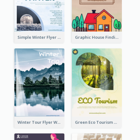
Simple Winter Flyer With Snow Decorations
Graphic House Finding Flyer In Warm Colour Tone
Winter Tour Flyer With Photo Of Snow Mountain
Green Eco Tourism Flyer With Photos Of Forest