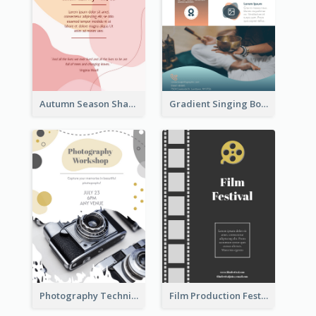
Autumn Season Sharing Flyer
Gradient Singing Bowl Flyer
Photography Technique Class Flyer
Film Production Festival Flyer