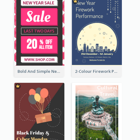
Bold And Simple New Year Outlet Flyer Design
2-Colour Firework Performance With City Background