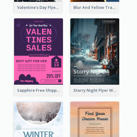
Valentine's Day Flyer With Photo Of Couple
Blur And Yellow Travelling Flyer Decorated With Photo
Sapphire Free Shipping Flyer Design Ideas
Starry Night Flyer With Street View