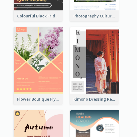
Colourful Black Friday And Cyber Monday Flayer With Decorations
Photography Cultural Travelling Flyer
Flower Boutique Flyer
Kimono Dressing Rental In Japan Poster