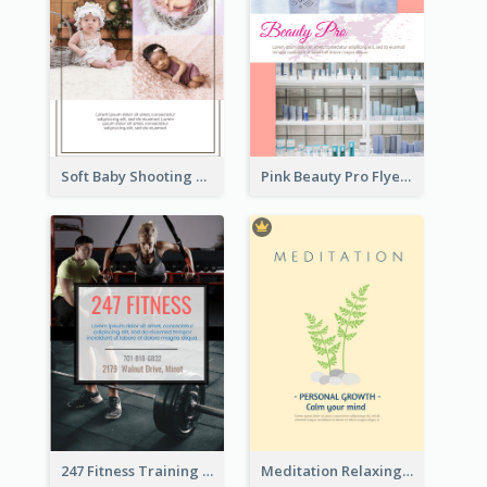
Soft Baby Shooting Photography Flyer
Pink Beauty Pro Flyer
247 Fitness Training Flyer
Meditation Relaxing Course Flyer