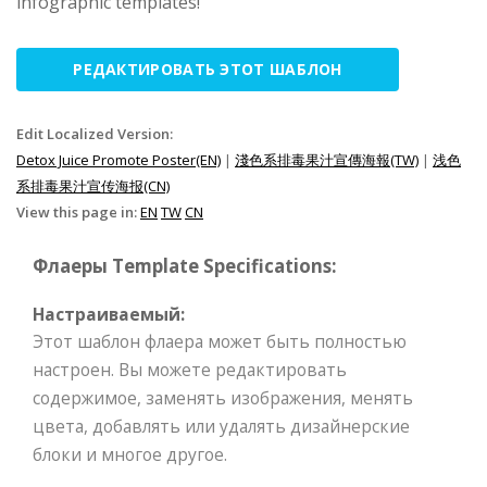
infographic templates!
РЕДАКТИРОВАТЬ ЭТОТ ШАБЛОН
Edit Localized Version:
Detox Juice Promote Poster(EN)
|
淺色系排毒果汁宣傳海報(TW)
|
浅色
系排毒果汁宣传海报(CN)
View this page in:
EN
TW
CN
Флаеры Template Specifications:
Настраиваемый:
Этот шаблон флаера может быть полностью
настроен. Вы можете редактировать
содержимое, заменять изображения, менять
цвета, добавлять или удалять дизайнерские
блоки и многое другое.