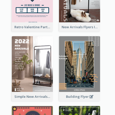
Retro Valentine Party Pink Flyers Design Templates
New Arrivals Flyers In In Brown Colour Tone
Building Flyer
Simple New Arrivals Flyer For The Coming Year