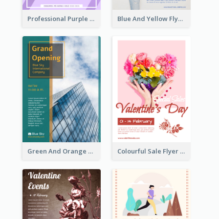
Professional Purple Ribbon And Globe Flyer Design Idea
Blue And Yellow Flyer For Children Clothes
Green And Orange Flyer Of Opening Ceremony
Colourful Sale Flyer Of Valentine Day With Photo