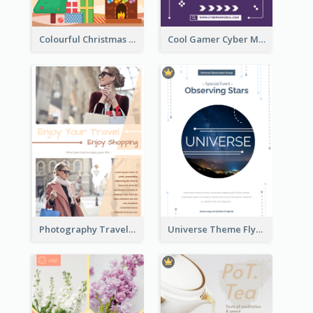
Colourful Christmas Sale Flyer With Decorations
Cool Gamer Cyber Monday Flyer Design Template
Photography Travelling Promotional Flyer
Universe Theme Flyer With Decoration