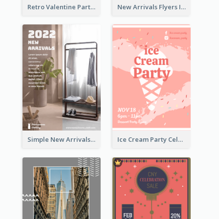
Retro Valentine Party Pink Flyers Design Templates
New Arrivals Flyers In In Brown Colour Tone
Simple New Arrivals Flyer For The Coming Year
Ice Cream Party Celebration Flyer