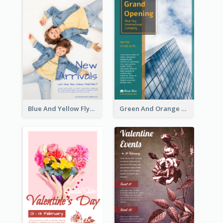
Blue And Yellow Flyer For Children Clothes
Green And Orange Flyer Of Opening Ceremony