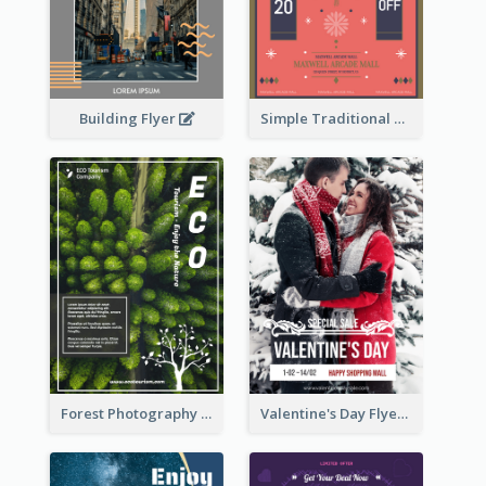
Building Flyer
Simple Traditional CNY Sales Flyer Design
Forest Photography Flyer Of ECO Tourism
Valentine's Day Flyer With Photo Of Couple