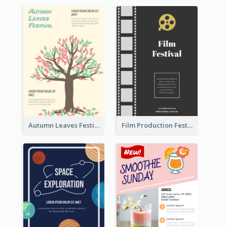
Autumn Leaves Festival Flyer
Film Production Festival Flyer