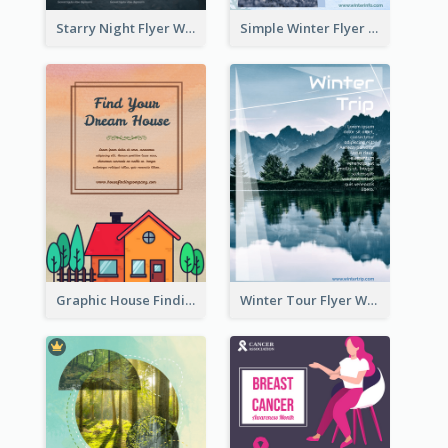
Starry Night Flyer With Street View
Simple Winter Flyer With Snow Decorations
Graphic House Finding Flyer In Warm Colour Tone
Winter Tour Flyer With Photo Of Snow Mountain