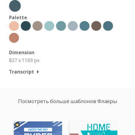
Palette
Dimension
827 x 1169 px
Transcript
Посмотреть больше шаблонов Флаеры