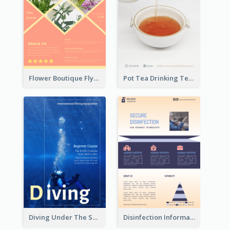
Flower Boutique Flyer
Pot Tea Drinking Tea Online Shop
Diving Under The Sea Flyer
Disinfection Information Flyer