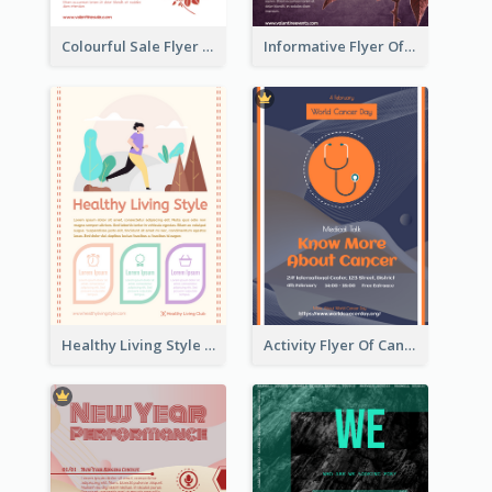
Colourful Sale Flyer Of Valentine Day With Photo
Informative Flyer Of Valentine Activities In Dark Colour Tone
Healthy Living Style Flyer In Warm Colour Tone
Activity Flyer Of Cancer Talk In Dark Colour Tone