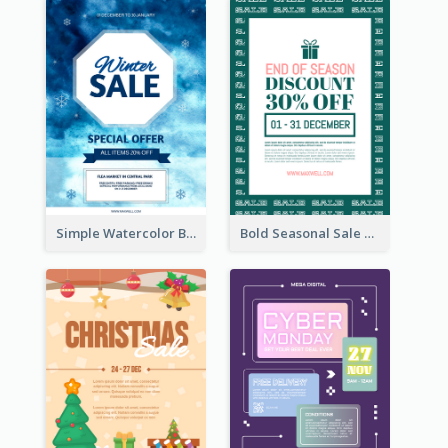
Simple Watercolor Background Winter Sale Design
Bold Seasonal Sale Flyer Design Template