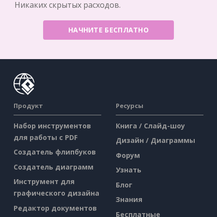
Никаких скрытых расходов.
НАЧНИТЕ БЕСПЛАТНО
Продукт
Ресурсы
Набор инструментов
Книга / Слайд-шоу
для работы с PDF
Дизайн / Диаграммы
Создатель флипбуков
Форум
Создатель диаграмм
Узнать
Инструмент для
Блог
графического дизайна
Знания
Редактор документов
Бесплатные