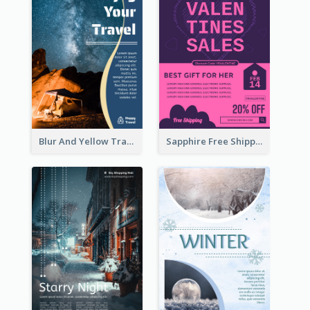
Blur And Yellow Travelling Flyer Decorated With Photo
Sapphire Free Shipping Flyer Design Ideas