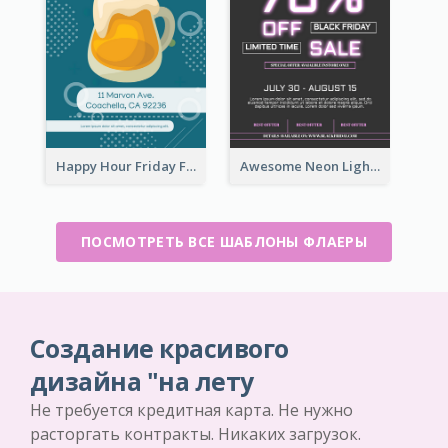
Happy Hour Friday Flyer
Awesome Neon Light Black Friday Discount Flyer Design
ПОСМОТРЕТЬ ВСЕ ШАБЛОНЫ ФЛАЕРЫ
Создание красивого
дизайна "на лету
Не требуется кредитная карта. Не нужно
расторгать контракты. Никаких загрузок.