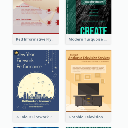
Red Informative Flyers With Simple Graphics
Modern Turquoise Recruitment Design Template
2-Colour Firework Performance With City Background
Graphic Television Services Informative Flyer