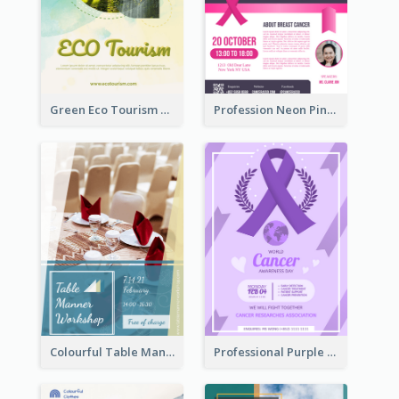
Green Eco Tourism Flyer With Photos Of Forest
Profession Neon Pink Flyer Ribbon Design Template
Colourful Table Manner Course Flyer With Details
Professional Purple Ribbon And Globe Flyer Design Idea