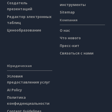
Создатель
инструменты
презентаций
Sitemap
Редактор электронных
Компания
таблиц
Ценообразование
О нас
Что нового
Пресс-кит
Связаться с нами
Юридическая
Условия
предоставления услуг
AI Policy
Политика
конфиденциальности
Content Guidelines