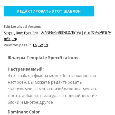
РЕДАКТИРОВАТЬ ЭТОТ ШАБЛОН
Edit Localized Version:
Singing Bowl Flyer(EN)
|
內在醫治介紹宣傳單張(TW)
|
内在医治介绍宣传
单张(CN)
View this page in:
EN
TW
CN
Флаеры Template Specifications:
Настраиваемый:
Этот шаблон флаера может быть полностью
настроен. Вы можете редактировать
содержимое, заменять изображения, менять
цвета, добавлять или удалять дизайнерские
блоки и многое другое.
Dominant Color