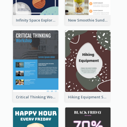
Infinity Space Exploration Flyer
New Smoothie Sunday Flyer
Critical Thinking Workshop Flyer
Hiking Equipment Selling Brown Blobs Flyer