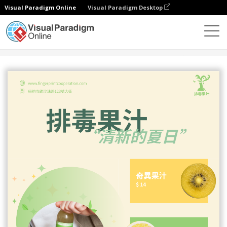
Visual Paradigm Online
Visual Paradigm Desktop
設計
模板
傳單
淺色系排毒果汁宣傳海報