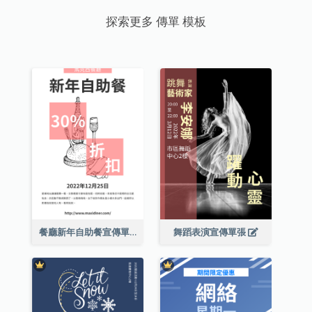
探索更多 傳單 模板
餐廳新年自助餐宣傳單張
舞蹈表演宣傳單張