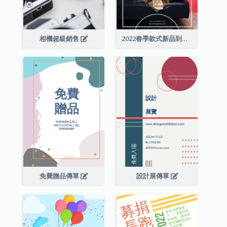
相機超級銷售
2022春季款式新品到店宣傳單張
免費贈品傳單
設計展傳單