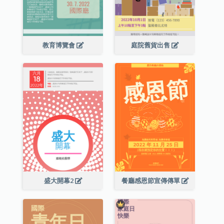
教育博覽會
庭院舊貨出售
盛大開幕2
餐廳感恩節宣傳傳單