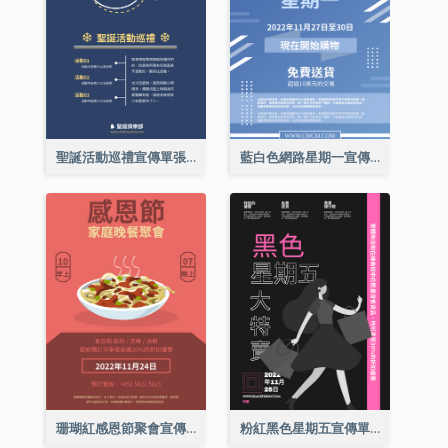
聖誕活動巡禮宣傳單張(附介紹)
藍白色網路星期一宣傳單張
珊瑚紅感恩節聚會宣傳單張
粉紅黑色星期五宣傳單張