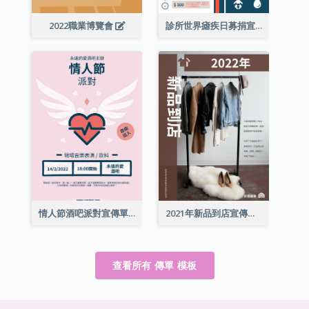
2022職業博覽會
診所世界瘧疾日募捐宣傳單張
情人節酒吧派對宣傳單張
2021年新品到店宣傳單張
查看所有 傳單 模板