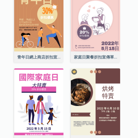
青年日網上商店折扣宣傳單張
家庭日聚餐折扣宣傳單張