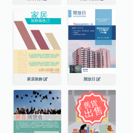
家居裝飾
開放日