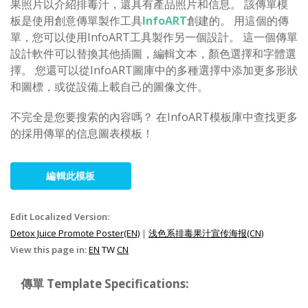
果照片以介紹排毒汁，還具有產品照片和信息。 該傳單模
板是使用創意傳單製作工具
InfoART
創建的。 用這個的傳
單，您可以使用InfoART工具製作另一個設計。 這一個傳單
設計軟件可以替換其他插圖，編輯文本，顏色選擇和字體選
擇。 您還可以從InfoART圖庫中的多種選擇中添加更多形狀
和圖標，或從設備上載自己的圖像文件。
不完全是您要搜索的內容嗎？ 在InfoART模板庫中查找更多
的採用傳單的信息圖表模板！
編輯此模板
Edit Localized Version:
Detox Juice Promote Poster(EN)
|
浅色系排毒果汁宣传海报(CN)
View this page in:
EN
TW
CN
傳單 Template Specifications: