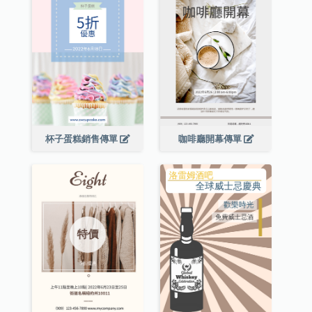
杯子蛋糕銷售傳單
咖啡廳開幕傳單