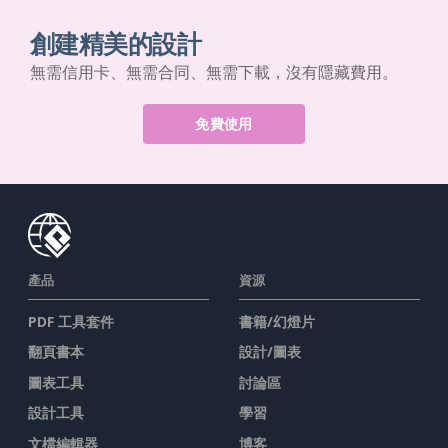
創建精美的設計
無需信用卡、無需合同、無需下載，沒有隱藏費用。
免費使用
產品
資源
PDF 工具套件
書籍/幻燈片
翻頁書本
設計/圖表
圖表工具
討論區
設計工具
學習
文檔編輯器
博客