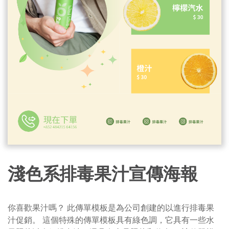
淺色系排毒果汁宣傳海報
你喜歡果汁嗎？ 此傳單模板是為公司創建的以進行排毒果
汁促銷。 這個特殊的傳單模板具有綠色調，它具有一些水