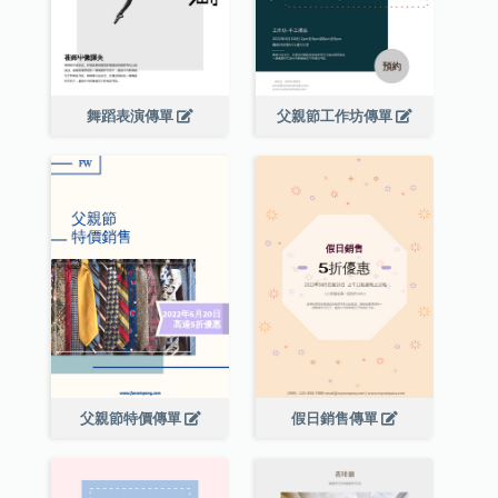
舞蹈表演傳單
父親節工作坊傳單
父親節特價傳單
假日銷售傳單