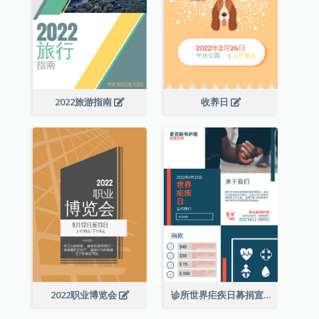
2022旅游指南
收养日
2022职业博览会
诊所世界疟疾日募捐宣传单张