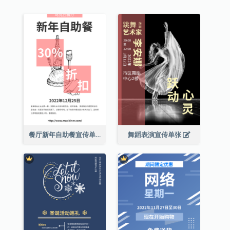
餐厅新年自助餐宣传单张
舞蹈表演宣传单张