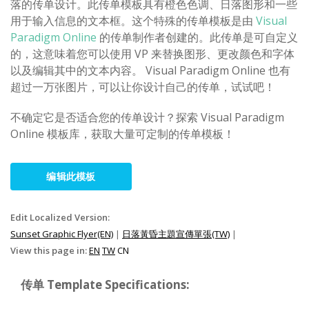
落的传单设计。此传单模板具有橙色色调、日落图形和一些
用于输入信息的文本框。这个特殊的传单模板是由
Visual
Paradigm Online
的传单制作者创建的。此传单是可自定义
的，这意味着您可以使用 VP 来替换图形、更改颜色和字体
以及编辑其中的文本内容。 Visual Paradigm Online 也有
超过一万张图片，可以让你设计自己的传单，试试吧！
不确定它是否适合您的传单设计？探索 Visual Paradigm
Online 模板库，获取大量可定制的传单模板！
编辑此模板
Edit Localized Version:
Sunset Graphic Flyer(EN)
|
日落黃昏主題宣傳單張(TW)
|
View this page in:
EN
TW
CN
传单 Template Specifications: