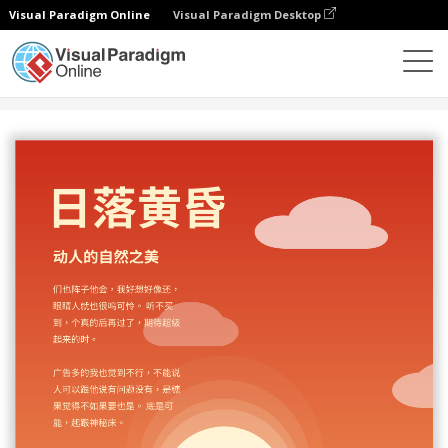
Visual Paradigm Online
Visual Paradigm Desktop
设计
模板
传单
日落黄昏主题宣传单张