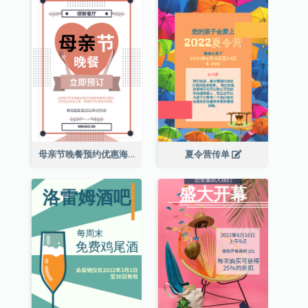
母亲节晚餐预约优惠海报
夏令营传单