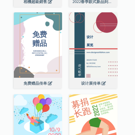
相機超級銷售
2022春季款式新品到店宣传单张
免费赠品传单
设计展传单