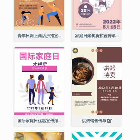
青年日网上商店折扣宣传单张
家庭日聚餐折扣宣传单张
国际家庭日优惠宣传海报
烘焙销售传单