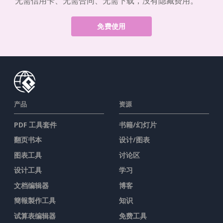
无需信用卡、无需合同、无需下载，没有隐藏费用。
免费使用
产品
资源
PDF 工具套件
书籍/幻灯片
翻页书本
设计/图表
图表工具
讨论区
设计工具
学习
文档编辑器
博客
簡報製作工具
知识
试算表编辑器
免费工具