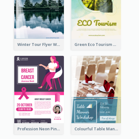
Winter Tour Flyer With Photo Of Snow Mountain
Green Eco Tourism Flyer With Photos Of Forest
Profession Neon Pink Flyer Ribbon Design Template
Colourful Table Manner Course Flyer With Details