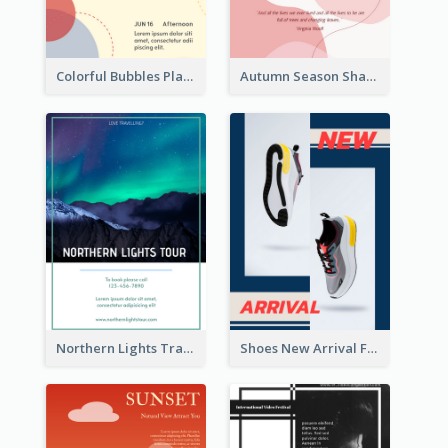
Colorful Bubbles Playing With Bubbles Flyer
Autumn Season Sharing Flyer
Northern Lights Travel Flyer
Shoes New Arrival Flyer