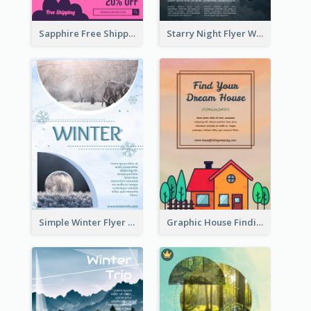
Sapphire Free Shipping Flyer Design Ideas
Starry Night Flyer With Street View
Simple Winter Flyer With Snow Decorations
Graphic House Finding Flyer In Warm Colour Tone