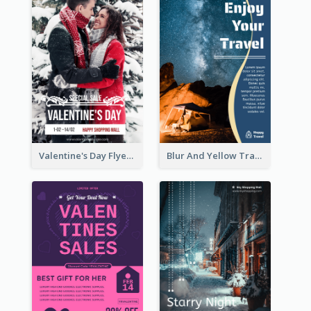
Valentine's Day Flyer With Photo Of Couple
Blur And Yellow Travelling Flyer Decorated With Photo