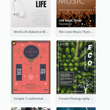
Work Life Balance Black And White Flyer
We Love Music Flyer
Simple Traditional CNY Sales Flyer Design
Forest Photography Flyer Of ECO Tourism