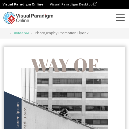
Visual Paradigm Online
Visual Paradigm Desktop
Инструмент графического дизайна
Шаблоны
Флаеры
Photography Promotion Flyer 2