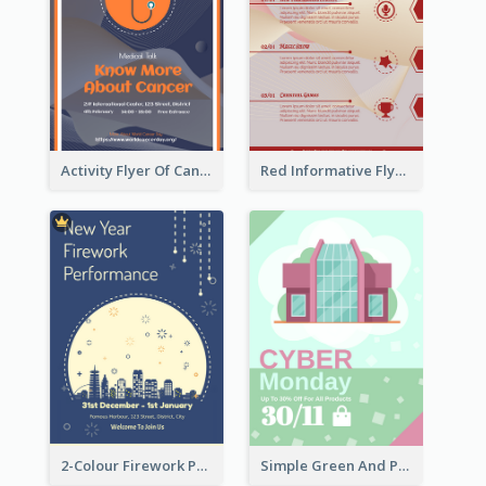
Activity Flyer Of Cancer Talk In Dark Colour Tone
Red Informative Flyers With Simple Graphics
2-Colour Firework Performance With City Background
Simple Green And Purple Cyber Monday Flyer