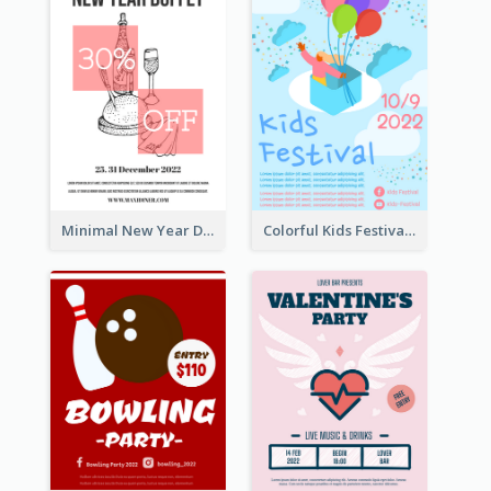
Minimal New Year Dinning Promotion Design Idea
Colorful Kids Festival Flyer