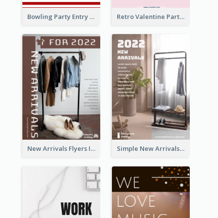
Bowling Party Entry Flyer
Retro Valentine Party Pink Flyers Design Templates
New Arrivals Flyers In In Brown Colour Tone
Simple New Arrivals Flyer For The Coming Year