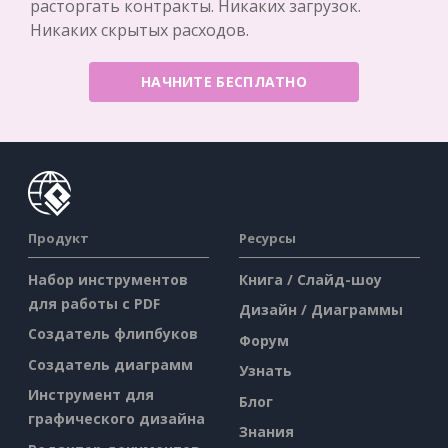
расторгать контракты. Никаких загрузок.
Никаких скрытых расходов.
НАЧНИТЕ БЕСПЛАТНО
Продукт
Ресурсы
Набор инструментов
Книга / Слайд-шоу
для работы с PDF
Дизайн / Диаграммы
Создатель флипбуков
Форум
Создатель диаграмм
Узнать
Инструмент для
Блог
графического дизайна
Знания