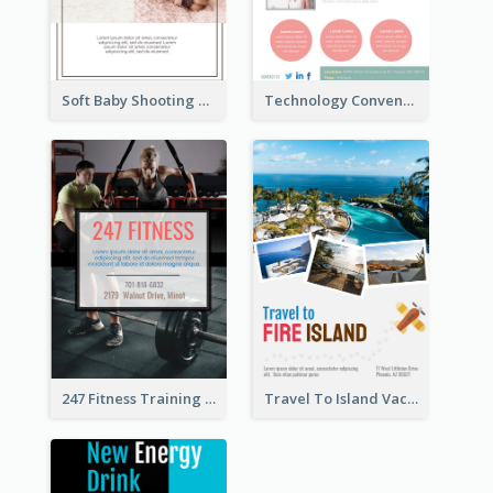
Soft Baby Shooting Photography Flyer
Technology Convention Information Flyer
247 Fitness Training Flyer
Travel To Island Vacation Flyer