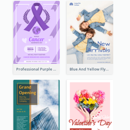
Professional Purple Ribbon And Globe Flyer Design Idea
Blue And Yellow Flyer For Children Clothes