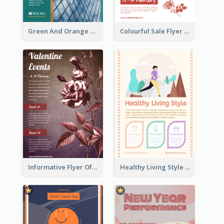
Green And Orange Flyer Of Opening Ceremony
Colourful Sale Flyer Of Valentine Day With Photo
Informative Flyer Of Valentine Activities In Dark Colour Tone
Healthy Living Style Flyer In Warm Colour Tone