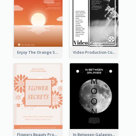
Enjoy The Orange Sunset Graphic
Video Production Competition Flyer
Flowers Beauty Product Flyer
In Between Galaxies And Moon Flyer