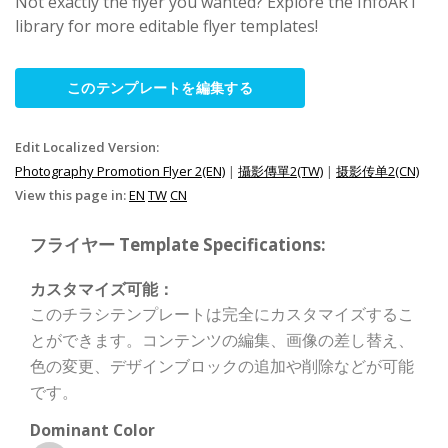
Not exactly the flyer you wanted? Explore the InfoART
library for more editable flyer templates!
このテンプレートを編集する
Edit Localized Version:
Photography Promotion Flyer 2(EN)
|
攝影傳單2(TW)
|
摄影传单2(CN)
View this page in:
EN
TW
CN
フライヤー Template Specifications:
カスタマイズ可能：
このチラシテンプレートは完全にカスタマイズするこ
とができます。コンテンツの編集、画像の差し替え、
色の変更、デザインブロックの追加や削除などが可能
です。
Dominant Color