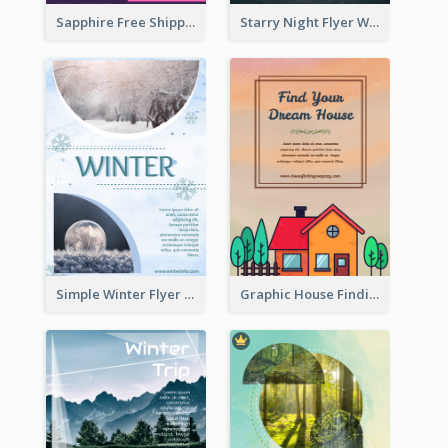
Sapphire Free Shipping Flyer Design Ideas
Starry Night Flyer With Street View
Simple Winter Flyer With Snow Decorations
Graphic House Finding Flyer In Warm Colour Tone