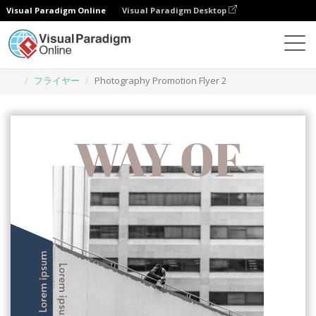
Visual Paradigm Online
Visual Paradigm Desktop
グラフィックデザインツール
テンプレート
フライヤー
Photography Promotion Flyer 2