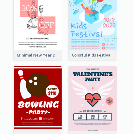
Minimal New Year Dinning Promotion Design Idea
Colorful Kids Festival Flyer