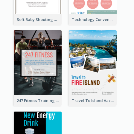
Soft Baby Shooting Photography Flyer
Technology Convention Information Flyer
247 Fitness Training Flyer
Travel To Island Vacation Flyer