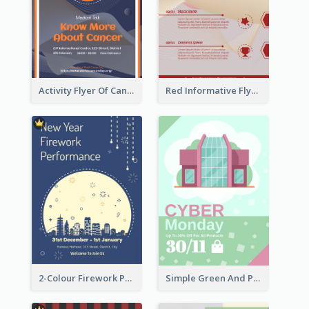
Activity Flyer Of Cancer Talk In Dark Colour Tone
Red Informative Flyers With Simple Graphics
2-Colour Firework Performance With City Background
Simple Green And Purple Cyber Monday Flyer