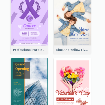
Professional Purple Ribbon And Globe Flyer Design Idea
Blue And Yellow Flyer For Children Clothes