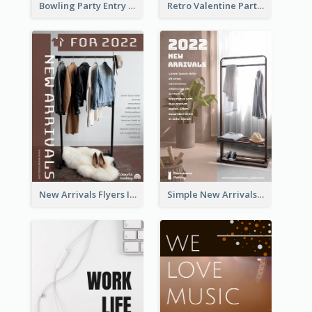
Bowling Party Entry Flyer
Retro Valentine Party Pink Flyers Design Templates
New Arrivals Flyers In In Brown Colour Tone
Simple New Arrivals Flyer For The Coming Year