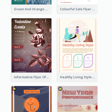
Green And Orange Flyer Of Opening Ceremony
Colourful Sale Flyer Of Valentine Day With Photo
Informative Flyer Of Valentine Activities In Dark Colour Tone
Healthy Living Style Flyer In Warm Colour Tone