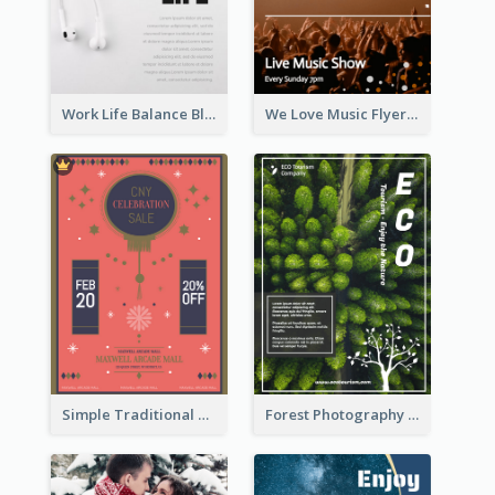
Work Life Balance Black And White Flyer
We Love Music Flyer
Simple Traditional CNY Sales Flyer Design
Forest Photography Flyer Of ECO Tourism