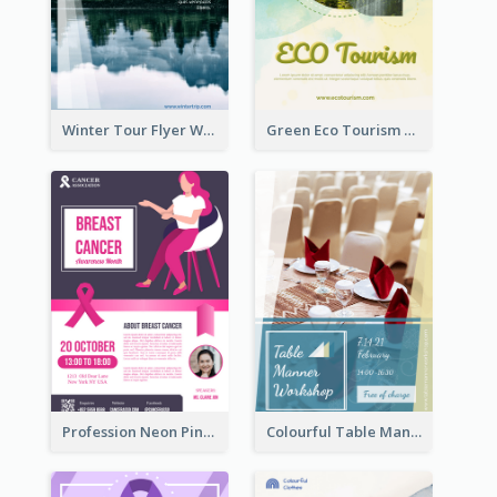
Winter Tour Flyer With Photo Of Snow Mountain
Green Eco Tourism Flyer With Photos Of Forest
Profession Neon Pink Flyer Ribbon Design Template
Colourful Table Manner Course Flyer With Details