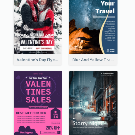
Valentine's Day Flyer With Photo Of Couple
Blur And Yellow Travelling Flyer Decorated With Photo