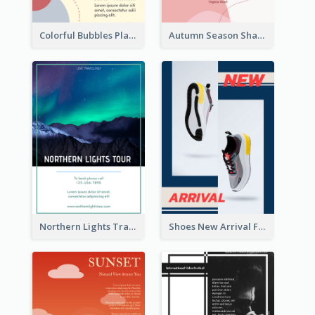
Colorful Bubbles Playing With Bubbles Flyer
Autumn Season Sharing Flyer
Northern Lights Travel Flyer
Shoes New Arrival Flyer