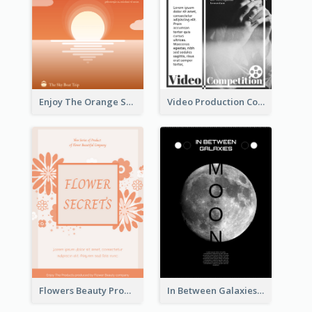
Enjoy The Orange Sunset Graphic
Video Production Competition Flyer
Flowers Beauty Product Flyer
In Between Galaxies And Moon Flyer