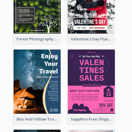
Forest Photography Flyer Of ECO Tourism
Valentine's Day Flyer With Photo Of Couple
Blur And Yellow Travelling Flyer Decorated With Photo
Sapphire Free Shipping Flyer Design Ideas