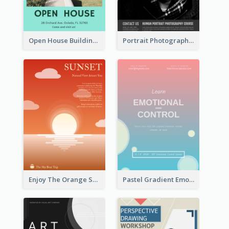
Open House Building Flyer
Portrait Photography Course Flyer
Enjoy The Orange Sunset Graphic
Pastel Gradient Emotional Control Talk Flyer