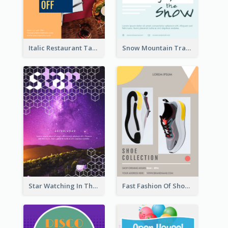
Italic Restaurant Takeaway Flyer
Snow Mountain Travel Flyer
Star Watching In The Galaxy Flyer
Fast Fashion Of Shoe Collection Flyer