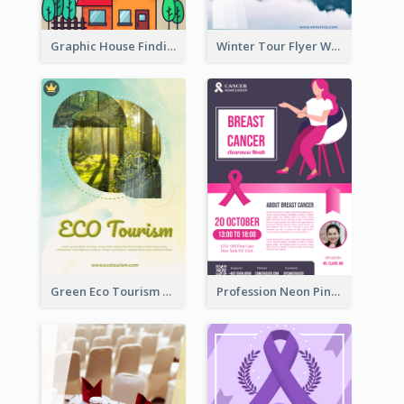
Graphic House Finding Flyer In Warm Colour Tone
Winter Tour Flyer With Photo Of Snow Mountain
Green Eco Tourism Flyer With Photos Of Forest
Profession Neon Pink Flyer Ribbon Design Template