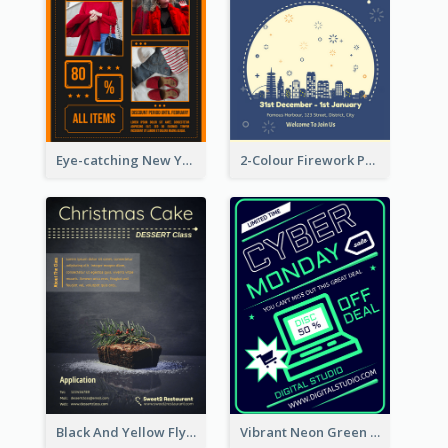
Eye-catching New Year Outlet Design Template
2-Colour Firework Performance With City Background
Black And Yellow Flyer Of Desert Class
Vibrant Neon Green Cyber Monday Deal Flyer Design Ideas