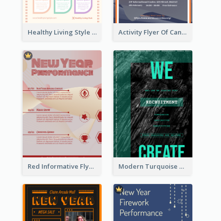
Healthy Living Style Flyer In Warm Colour Tone
Activity Flyer Of Cancer Talk In Dark Colour Tone
Red Informative Flyers With Simple Graphics
Modern Turquoise Recruitment Design Template