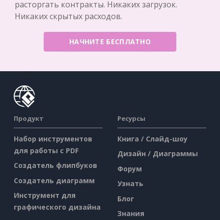
расторгать контракты. Никаких загрузок.
Никаких скрытых расходов.
НАЧНИТЕ БЕСПЛАТНО
Продукт
Ресурсы
Набор инструментов
Книга / Слайд-шоу
для работы с PDF
Дизайн / Диаграммы
Создатель флипбуков
Форум
Создатель диаграмм
Узнать
Инструмент для
Блог
графического дизайна
Знания