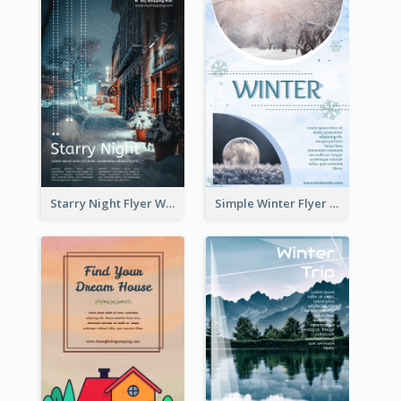
Starry Night Flyer With Street View
Simple Winter Flyer With Snow Decorations