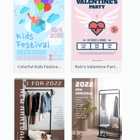
Colorful Kids Festival Flyer
Retro Valentine Party Pink Flyers Design Templates