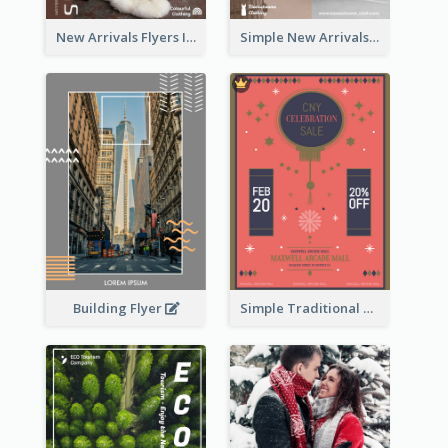
New Arrivals Flyers In In Brown Colour Tone
Simple New Arrivals Flyer For The Coming Year
Building Flyer
Simple Traditional CNY Sales Flyer Design