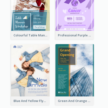
Colourful Table Manner Course Flyer With Details
Professional Purple Ribbon And Globe Flyer Design Idea
Blue And Yellow Flyer For Children Clothes
Green And Orange Flyer Of Opening Ceremony