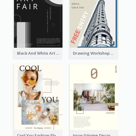
Black And White Art Fair Flyer
Drawing Workshop Flyer
Cool You Fashion Flyers
Issue 0 Home Decoration Magazine Flyer