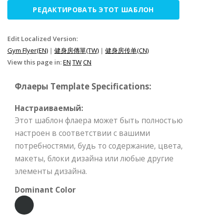
РЕДАКТИРОВАТЬ ЭТОТ ШАБЛОН
Edit Localized Version:
Gym Flyer(EN)
|
健身房傳單(TW)
|
健身房传单(CN)
View this page in:
EN
TW
CN
Флаеры Template Specifications:
Настраиваемый:
Этот шаблон флаера может быть полностью
настроен в соответствии с вашими
потребностями, будь то содержание, цвета,
макеты, блоки дизайна или любые другие
элементы дизайна.
Dominant Color