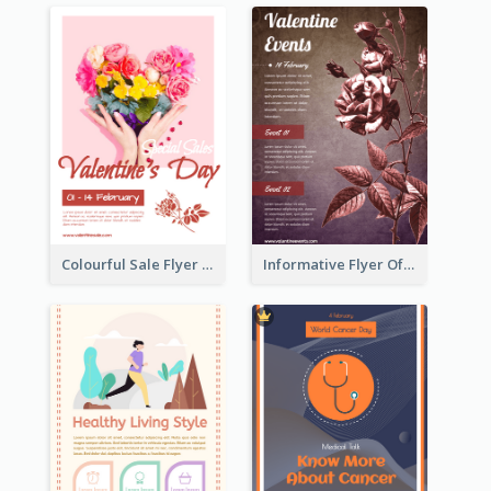
Colourful Sale Flyer Of Valentine Day With Photo
Informative Flyer Of Valentine Activities In Dark Colour Tone