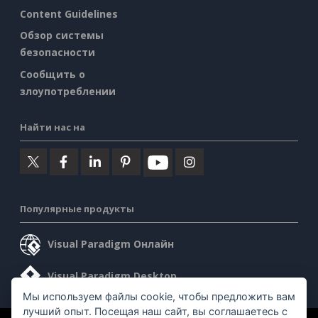
Content Guidelines
Обзор системы
безопасности
Сообщить о
злоупотреблении
Найти нас на
Популярные продукты
Visual Paradigm Онлайн
Visual Paradigm Desktop
Мы используем файлы cookie, чтобы предложить вам
лучший опыт. Посещая наш сайт, вы соглашаетесь с