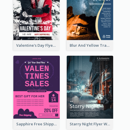
Valentine's Day Flyer With Photo Of Couple
Blur And Yellow Travelling Flyer Decorated With Photo
Sapphire Free Shipping Flyer Design Ideas
Starry Night Flyer With Street View