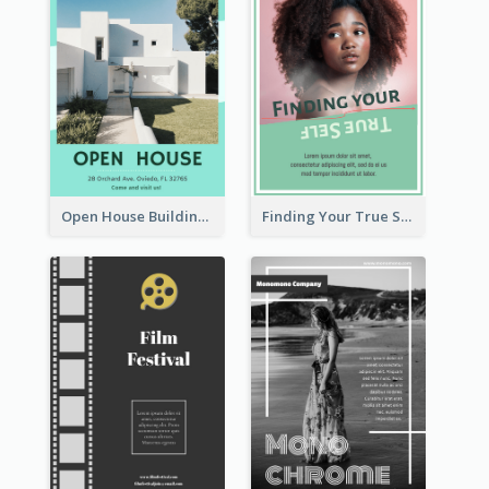
Open House Building Flyer
Finding Your True Self Poster