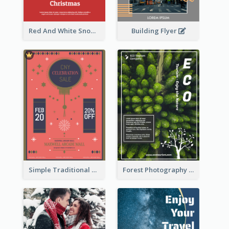
Building Flyer
Red And White Snowman Flyer For Christmas
Simple Traditional CNY Sales Flyer Design
Forest Photography Flyer Of ECO Tourism