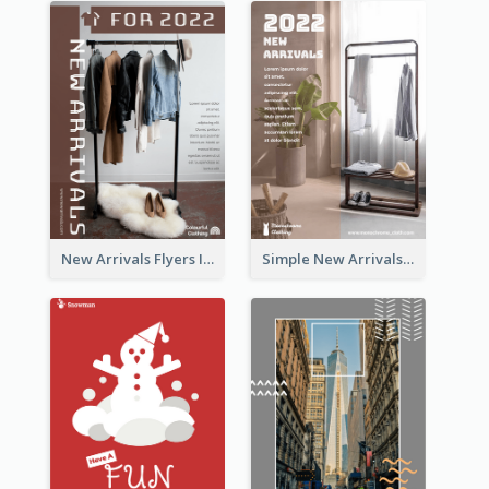
New Arrivals Flyers In In Brown Colour Tone
Simple New Arrivals Flyer For The Coming Year