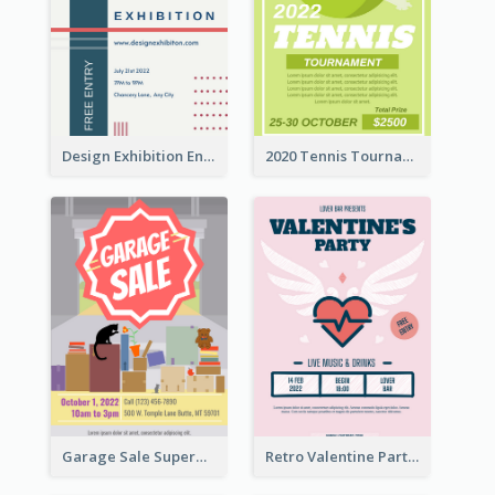
Design Exhibition Entry Flyer
2020 Tennis Tournament Flyer
Garage Sale Supermarket Flyer
Retro Valentine Party Pink Flyers Design Templates