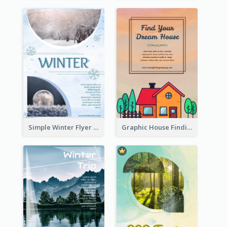
Simple Winter Flyer With Snow Decorations
Graphic House Finding Flyer In Warm Colour Tone