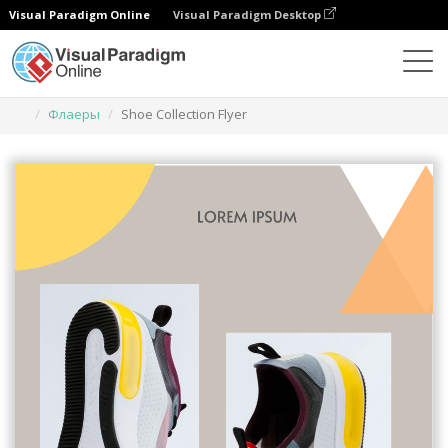
Visual Paradigm Online
Visual Paradigm Desktop
Инструмент графического дизайна
Шаблоны
Флаеры
Shoe Collection Flyer