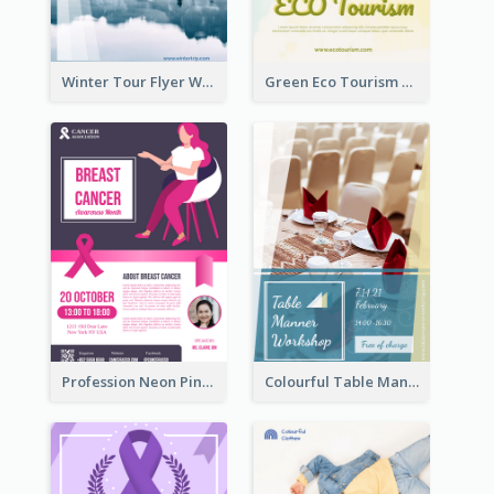
Winter Tour Flyer With Photo Of Snow Mountain
Green Eco Tourism Flyer With Photos Of Forest
Profession Neon Pink Flyer Ribbon Design Template
Colourful Table Manner Course Flyer With Details