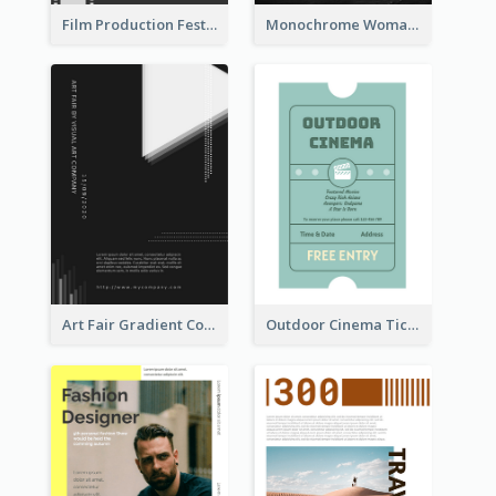
Film Production Festival Flyer
Monochrome Woman Photography Flyer
Art Fair Gradient Color Flyer
Outdoor Cinema Ticket Flyer