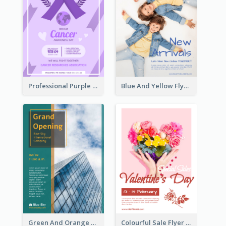
Professional Purple Ribbon And Globe Flyer Design Idea
Blue And Yellow Flyer For Children Clothes
Green And Orange Flyer Of Opening Ceremony
Colourful Sale Flyer Of Valentine Day With Photo