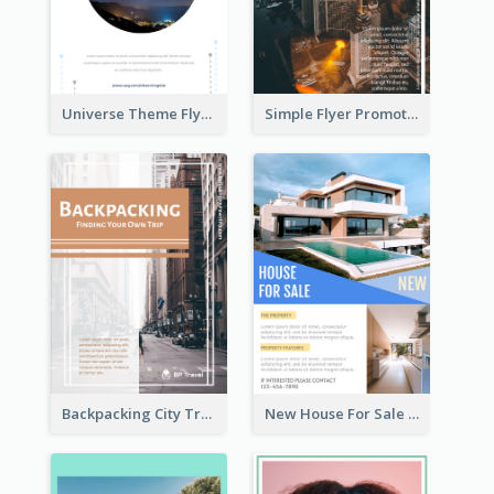
Universe Theme Flyer With Decoration
Simple Flyer Promoting City
Backpacking City Travel Flyer
New House For Sale Information Flyer