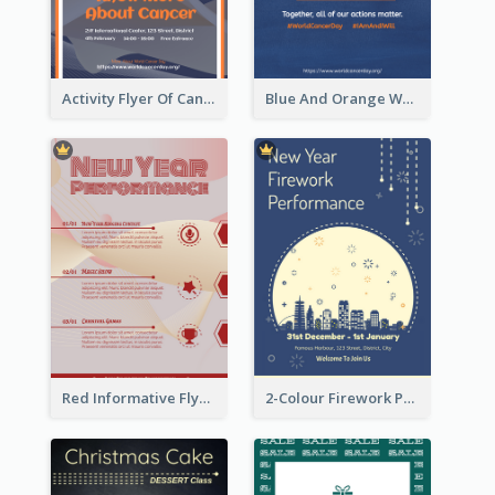
Activity Flyer Of Cancer Talk In Dark Colour Tone
Blue And Orange World Cancer Day Flyer
Red Informative Flyers With Simple Graphics
2-Colour Firework Performance With City Background