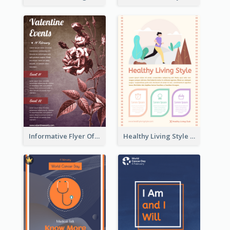
Informative Flyer Of Valentine Activities In Dark Colour Tone
Healthy Living Style Flyer In Warm Colour Tone