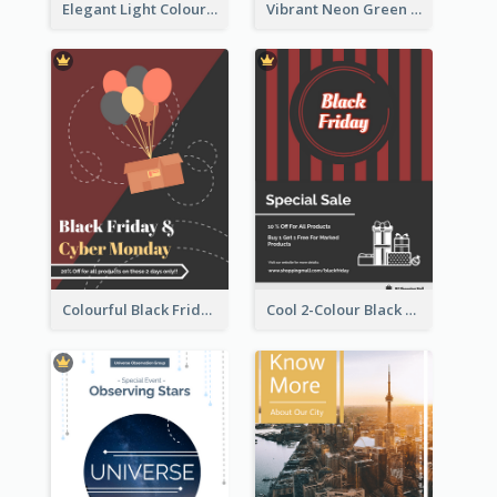
Elegant Light Colour Cyber Monday Flyer
Vibrant Neon Green Cyber Monday Deal Flyer Design Ideas
Colourful Black Friday And Cyber Monday Flayer With Decorations
Cool 2-Colour Black Friday Poster