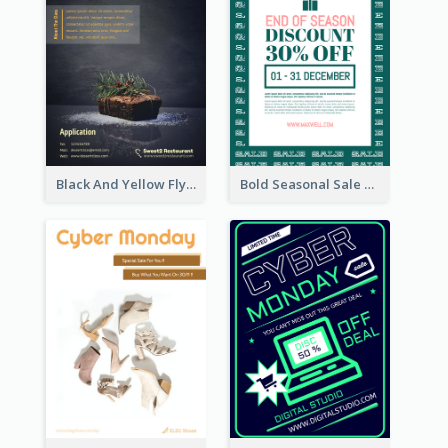
Black And Yellow Flyer Of Desert Class
Bold Seasonal Sale Flyer Design Template