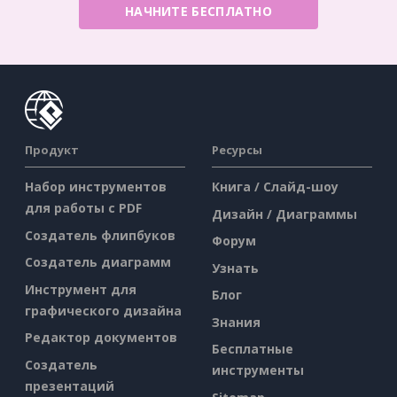
НАЧНИТЕ БЕСПЛАТНО
Продукт
Ресурсы
Набор инструментов
Книга / Слайд-шоу
для работы с PDF
Дизайн / Диаграммы
Создатель флипбуков
Форум
Создатель диаграмм
Узнать
Инструмент для
Блог
графического дизайна
Знания
Редактор документов
Бесплатные
Создатель
инструменты
презентаций