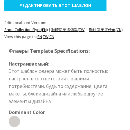
РЕДАКТИРОВАТЬ ЭТОТ ШАБЛОН
Edit Localized Version:
Shoe Collection Flyer(EN)
|
鞋時尚穿搭傳單(TW)
|
鞋时尚穿搭传单(CN)
View this page in:
EN
TW
CN
Флаеры Template Specifications:
Настраиваемый:
Этот шаблон флаера может быть полностью
настроен в соответствии с вашими
потребностями, будь то содержание, цвета,
макеты, блоки дизайна или любые другие
элементы дизайна.
Dominant Color