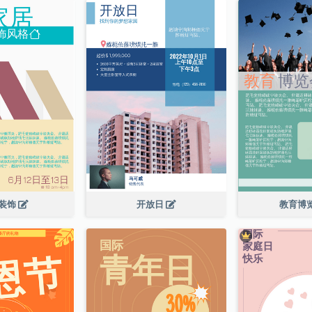
装饰
开放日
教育博