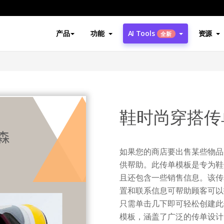
产品
功能
AI Tools
资源
全新
鞋时尚穿搭传
如果您的商店要出售某些物品
供帮助。此传单模板是专为鞋
且还包含一些销售信息。该传
置和联系信息可帮助顾客可以
只需单击几下即可轻松创建此传
模板，涵盖了广泛的传单设计