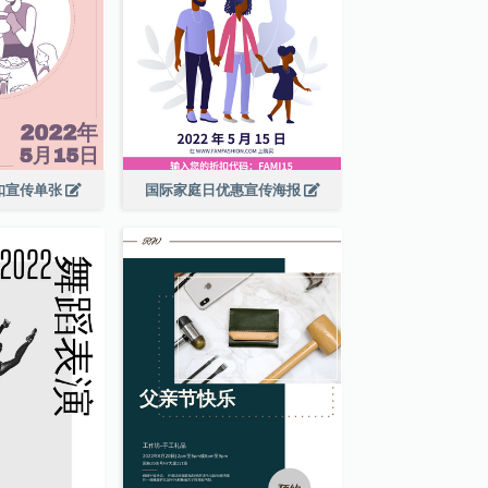
扣宣传单张
国际家庭日优惠宣传海报