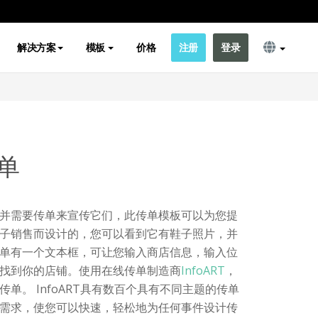
解决方案
模板
价格
注册
登录
单
并需要传单来宣传它们，此传单模板可以为您提
子销售而设计的，您可以看到它有鞋子照片，并
单有一个文本框，可让您输入商店信息，输入位
找到你的店铺。使用在线传单制造商
InfoART
，
单。 InfoART具有数百个具有不同主题的传单
需求，使您可以快速，轻松地为任何事件设计传