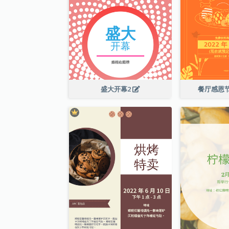
盛大开幕2
餐厅感恩