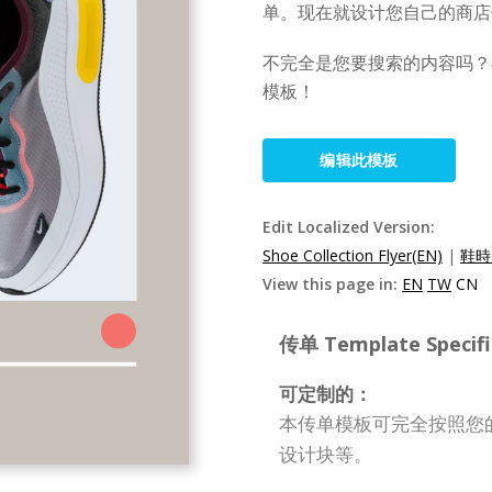
单。现在就设计您自己的商店
不完全是您要搜索的内容吗？在
模板！
编辑此模板
Edit Localized Version:
Shoe Collection Flyer(EN)
|
鞋時
View this page in:
EN
TW
CN
传单 Template Specifi
可定制的：
本传单模板可完全按照您
设计块等。