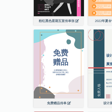
粉红黑色星期五宣传单张
2022年夏
免费赠品传单
设计