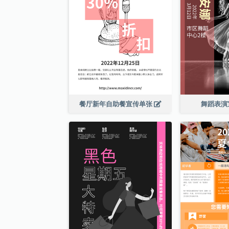
餐厅新年自助餐宣传单张
舞蹈表演