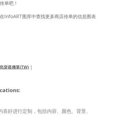
传单吧！
InfoART图库中查找更多商店传单的信息图表
尚穿搭傳單(TW)
|
cations:
的喜好进行定制，包括内容、颜色、背景、