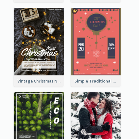
Vintage Christmas Night Informative Flyer Of Restaurant
Simple Traditional CNY Sales Flyer Design