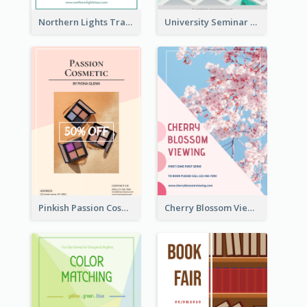
Northern Lights Travel Flyer
University Seminar Study Flyer
Pinkish Passion Cosmetic Discount Flyer
Cherry Blossom Viewing Flyer