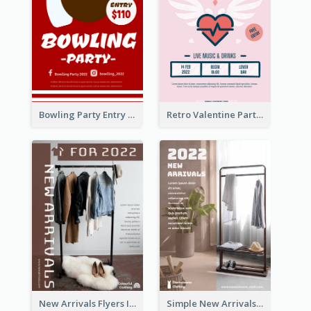
Bowling Party Entry Flyer
Retro Valentine Party Pink Flyers Design Templates
New Arrivals Flyers In In Brown Colour Tone
Simple New Arrivals Flyer For The Coming Year