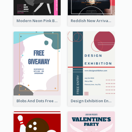
Modern Neon Pink Black Friday Shopping Sale Day Flyer
Reddish New Arrivals Flyer
Blobs And Dots Free Giveaway Flyer
Design Exhibition Entry Flyer