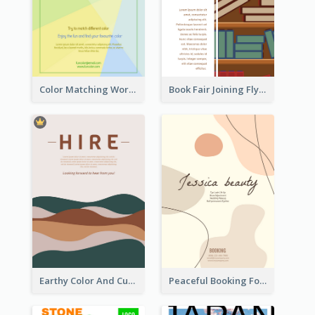
Color Matching Workshop Flyer
Book Fair Joining Flyer
Earthy Color And Curves We Are Hiring Flyer
Peaceful Booking For Jessica Beauty Flyer