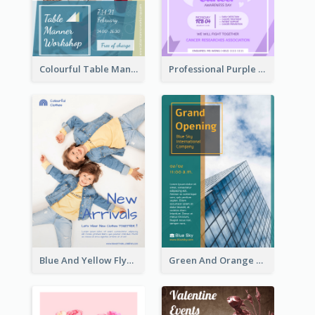
Colourful Table Manner Course Flyer With Details
Professional Purple Ribbon And Globe Flyer Design Idea
Blue And Yellow Flyer For Children Clothes
Green And Orange Flyer Of Opening Ceremony