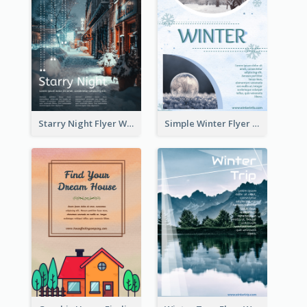
Starry Night Flyer With Street View
Simple Winter Flyer With Snow Decorations