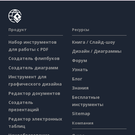
Продукт
Ресурсы
Набор инструментов
Книга / Слайд-шоу
для работы с PDF
Дизайн / Диаграммы
Создатель флипбуков
Форум
Создатель диаграмм
Узнать
Инструмент для
Блог
графического дизайна
Знания
Редактор документов
Бесплатные
Создатель
инструменты
презентаций
Sitemap
Редактор электронных
Компания
таблиц