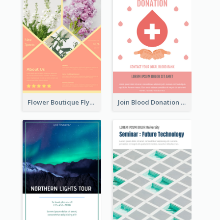
Flower Boutique Flyer
Join Blood Donation Flyer