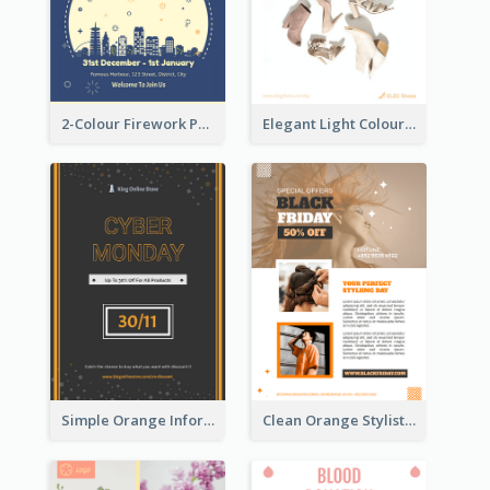
2-Colour Firework Performance With City Background
Elegant Light Colour Cyber Monday Flyer
Simple Orange Informative Cyber Monday Flyer
Clean Orange Stylist Promotion Flyer Design Template