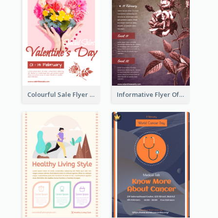
Colourful Sale Flyer Of Valentine Day With Photo
Informative Flyer Of Valentine Activities In Dark Colour Tone