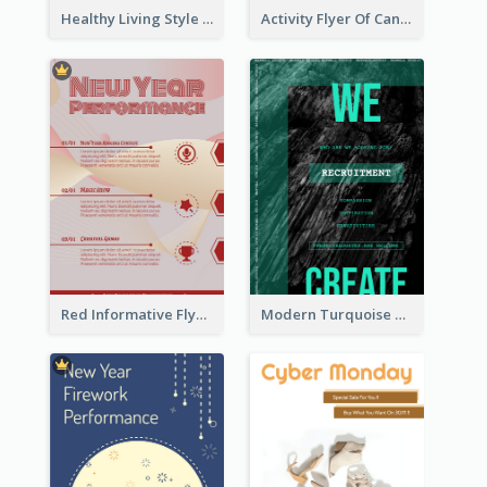
Healthy Living Style Flyer In Warm Colour Tone
Activity Flyer Of Cancer Talk In Dark Colour Tone
Red Informative Flyers With Simple Graphics
Modern Turquoise Recruitment Design Template