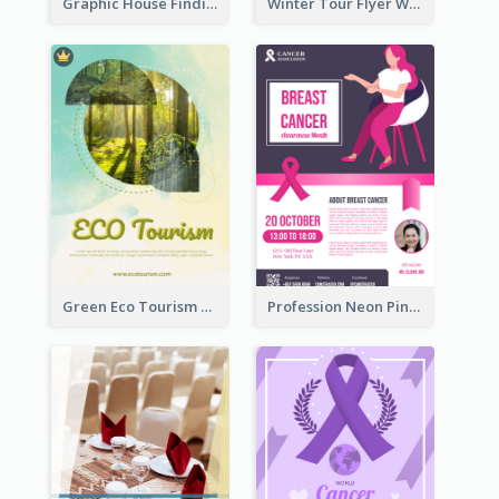
Graphic House Finding Flyer In Warm Colour Tone
Winter Tour Flyer With Photo Of Snow Mountain
Green Eco Tourism Flyer With Photos Of Forest
Profession Neon Pink Flyer Ribbon Design Template