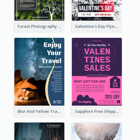
Forest Photography Flyer Of ECO Tourism
Valentine's Day Flyer With Photo Of Couple
Blur And Yellow Travelling Flyer Decorated With Photo
Sapphire Free Shipping Flyer Design Ideas