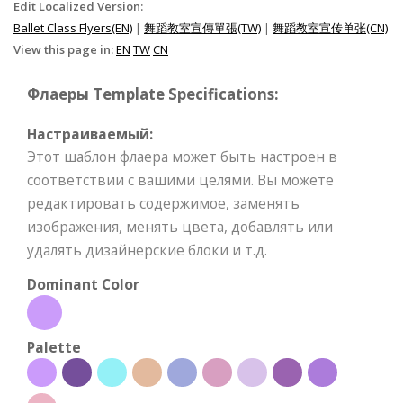
Edit Localized Version:
Ballet Class Flyers(EN)
|
舞蹈教室宣傳單張(TW)
|
舞蹈教室宣传单张(CN)
View this page in:
EN
TW
CN
Флаеры Template Specifications:
Настраиваемый:
Этот шаблон флаера может быть настроен в
соответствии с вашими целями. Вы можете
редактировать содержимое, заменять
изображения, менять цвета, добавлять или
удалять дизайнерские блоки и т.д.
Dominant Color
Palette