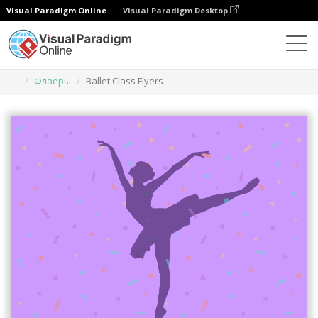
Visual Paradigm Online
Visual Paradigm Desktop
Инструмент графического дизайна
Шаблоны
Флаеры
Ballet Class Flyers