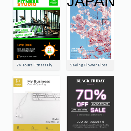
24 Hours Fitness Flyer
Seeing Flower Blossom In Japan flyer