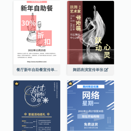
餐厅新年自助餐宣传单张
舞蹈表演宣传单张