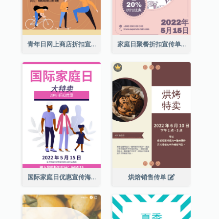
青年日网上商店折扣宣传单张
家庭日聚餐折扣宣传单张
国际家庭日优惠宣传海报
烘焙销售传单