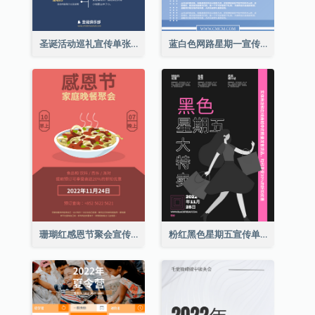
圣诞活动巡礼宣传单张(附介绍)
蓝白色网路星期一宣传单张
珊瑚红感恩节聚会宣传单张
粉红黑色星期五宣传单张