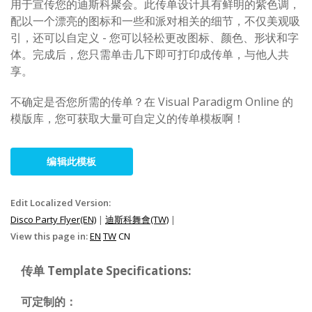
用于宣传您的迪斯科聚会。此传单设计具有鲜明的紫色调，
配以一个漂亮的图标和一些和派对相关的细节，不仅美观吸
引，还可以自定义 - 您可以轻松更改图标、颜色、形状和字
体。完成后，您只需单击几下即可打印成传单，与他人共
享。
不确定是否您所需的传单？在 Visual Paradigm Online 的
模版库，您可获取大量可自定义的传单模板啊！
编辑此模板
Edit Localized Version:
Disco Party Flyer(EN)
|
迪斯科舞會(TW)
|
View this page in:
EN
TW
CN
传单 Template Specifications:
可定制的：