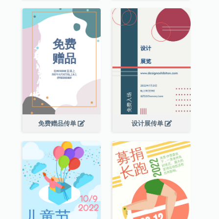
免费赠品传单
设计展传单