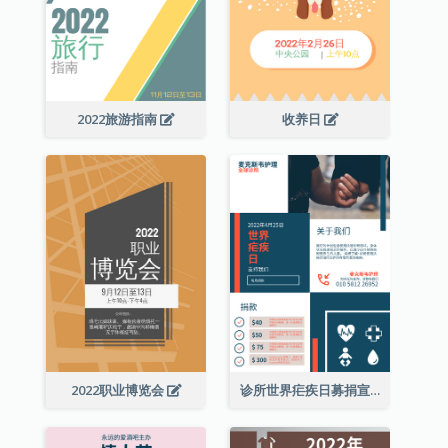
2022旅游指南
收养日
2022职业博览会
诊所世界疟疾日募捐宣传单张