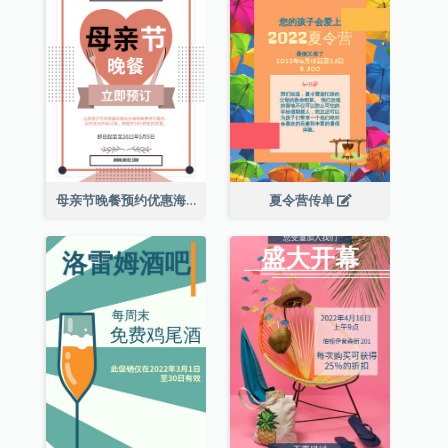
母亲节晚餐预约优惠海报
夏令营传单