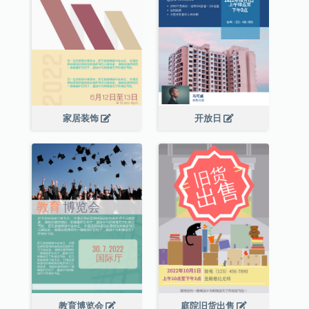
家居装饰
开放日
教育博览会
庭院旧货出售