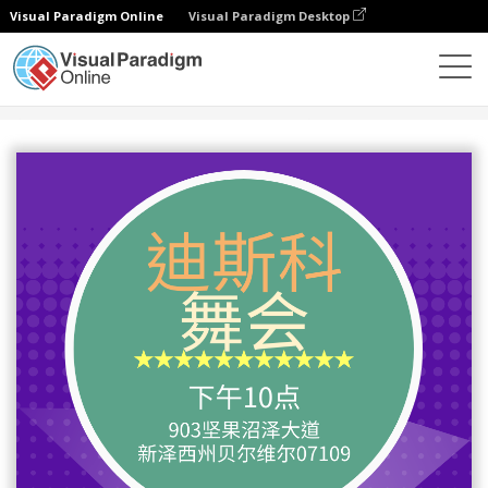
Visual Paradigm Online
Visual Paradigm Desktop
设计
模板
传单
迪斯科舞会