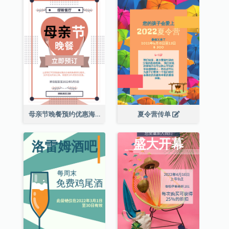
母亲节晚餐预约优惠海报
夏令营传单