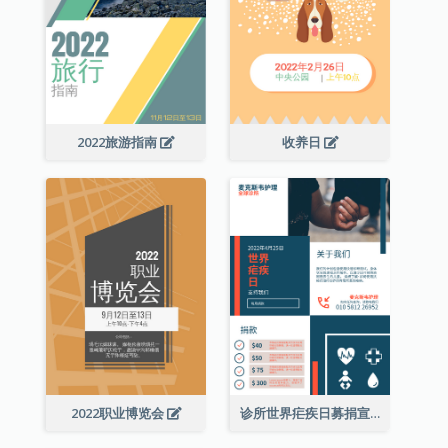
2022旅游指南
收养日
2022职业博览会
诊所世界疟疾日募捐宣传单张