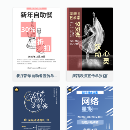
餐厅新年自助餐宣传单张
舞蹈表演宣传单张