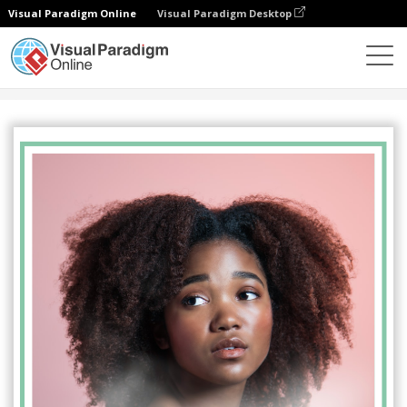
Visual Paradigm Online
Visual Paradigm Desktop
设计
模板
传单
寻找自己的真实自我海报