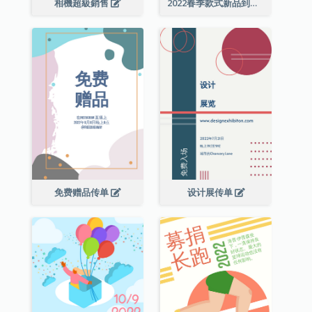
相機超級銷售
2022春季款式新品到店宣传单张
免费赠品传单
设计展传单