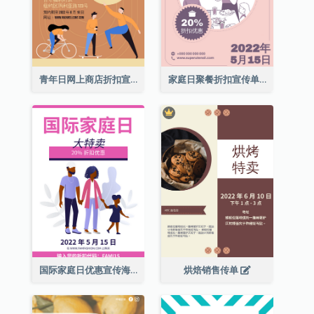
青年日网上商店折扣宣传单张
家庭日聚餐折扣宣传单张
国际家庭日优惠宣传海报
烘焙销售传单