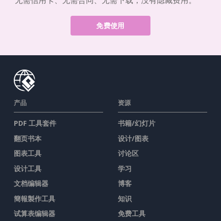
无需信用卡、无需合同、无需下载，没有隐藏费用。
免费使用
产品
资源
PDF 工具套件
书籍/幻灯片
翻页书本
设计/图表
图表工具
讨论区
设计工具
学习
文档编辑器
博客
簡報製作工具
知识
试算表编辑器
免费工具