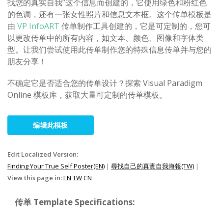
找您的真实自我”这个信息而创建的，它使用绿色和粉红色
的色调，还有一张女性照片和信息文本框。这个传单模板是
由
VP InfoART
传单制作工具创建的，它是可定制的，您可
以更改传单中的所有内容，如文本、颜色、图像和字体类
型。让我们尝试使用此传单制作您的特殊信息传单并与您的
朋友分享！
不确定它是否适合您的传单设计？探索 Visual Paradigm
Online 模板库，获取大量可定制的传单模板。
编辑此模板
Edit Localized Version:
Finding Your True Self Poster(EN)
|
尋找自己的真實自我海報(TW)
|
View this page in:
EN
TW
CN
传单 Template Specifications: