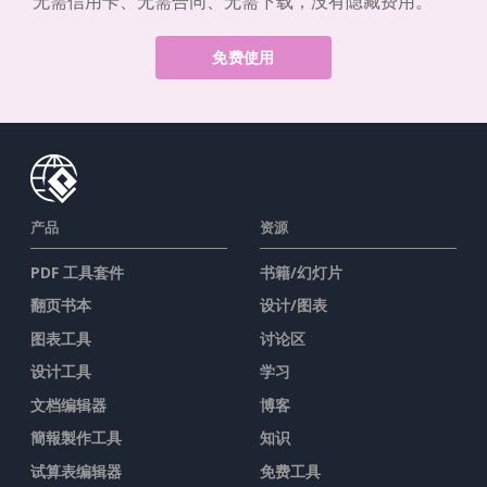
无需信用卡、无需合同、无需下载，没有隐藏费用。
免费使用
产品
资源
PDF 工具套件
书籍/幻灯片
翻页书本
设计/图表
图表工具
讨论区
设计工具
学习
文档编辑器
博客
簡報製作工具
知识
试算表编辑器
免费工具