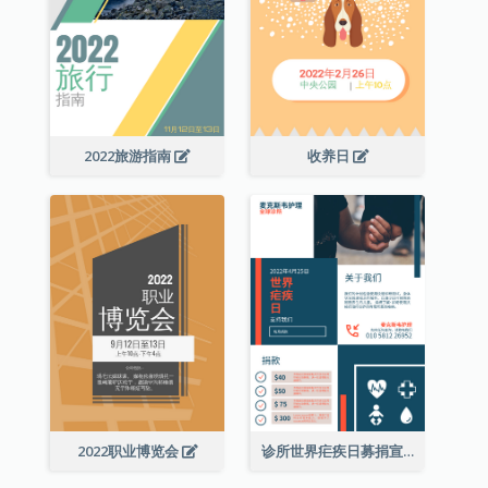
2022旅游指南
收养日
2022职业博览会
诊所世界疟疾日募捐宣传单张