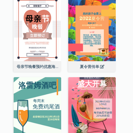
母亲节晚餐预约优惠海报
夏令营传单