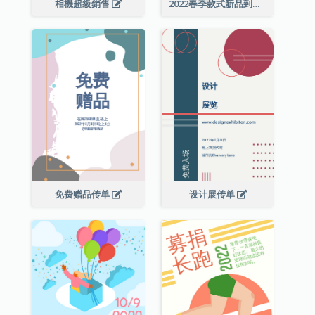
相機超級銷售
2022春季款式新品到店宣传单张
免费赠品传单
设计展传单