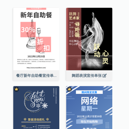
餐厅新年自助餐宣传单张
舞蹈表演宣传单张