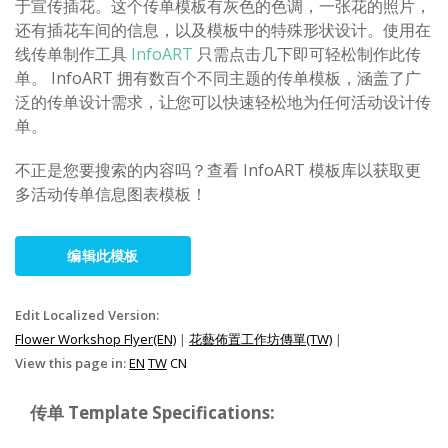
于宣传插花。这个传单模板有灰色的色调，一张花的照片，
还有插花车间的信息，以及模板中的特殊形状设计。使用在
线传单制作工具
InfoART
只需点击几下即可轻松制作此传
单。 InfoART 拥有数百个不同主题的传单模板，涵盖了广
泛的传单设计需求，让您可以快速轻松地为任何活动设计传
单。
不正是您要搜索的内容吗？查看 InfoART 模板库以获取更
多活动传单信息图表模板！
编辑此模板
Edit Localized Version:
Flower Workshop Flyer(EN)
|
花藝佈置工作坊傳單(TW)
|
View this page in:
EN
TW
CN
传单 Template Specifications: