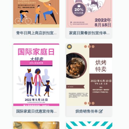
青年日网上商店折扣宣传单张
家庭日聚餐折扣宣传单张
国际家庭日优惠宣传海报
烘焙销售传单