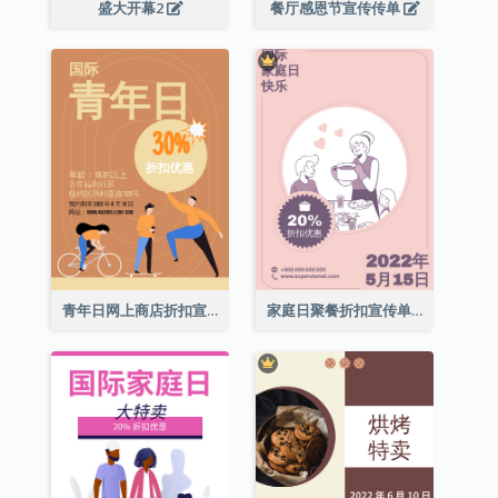
盛大开幕2
餐厅感恩节宣传传单
青年日网上商店折扣宣传单张
家庭日聚餐折扣宣传单张