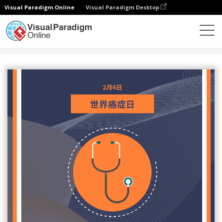
Visual Paradigm Online
Visual Paradigm Desktop
设计
模板
传单
世界癌症日医学讲座宣传单张