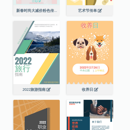
新春时尚大减价粉色传单
艺术节传单
2022旅游指南
收养日