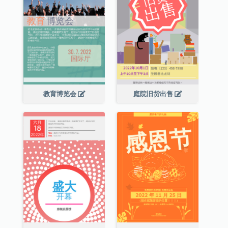
教育博览会
庭院旧货出售