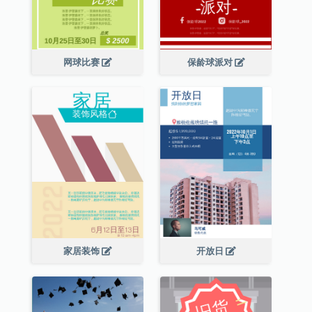
网球比赛
保龄球派对
家居装饰
开放日