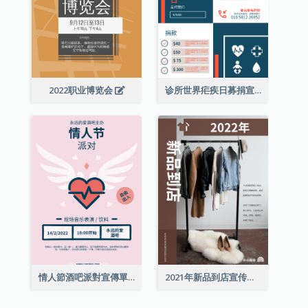
2022职业博览会
诊所世界疟疾日募捐宣传单张
情人節酒吧派對宣傳單張
2021年新品到店宣传单张