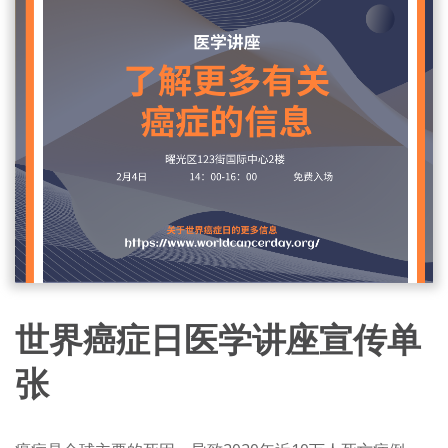
世界癌症日医学讲座宣传单
张