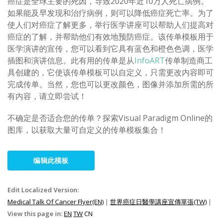
癌症是全球主要的死因，导致2020年近10万人死亡病例。
如果能及早发现和治疗病例，则可以降低癌症死亡率。为了
使人们对癌症了解更多，举行医学讲座可以帮助人们提高对
癌症的了解，并帮助他们有效地预防癌症。该传单模板用于
医学演讲的宣传，您可以看到它具有蓝色和橙色色调，医学
插图和演讲信息。此有用的传单是从
InfoART
传单制造商工
具创建的，它使该传单模板可以自定义，只需更改内容即可
完成传单。当然，您也可以更改颜色，图像并添加所需的所
有内容，请立即尝试！
不确定是否适合您的传单？探索Visual Paradigm Online的
图库，以获取大量可自定义的传单模板集合！
编辑此模板
Edit Localized Version:
Medical Talk Of Cancer Flyer(EN)
|
世界癌症日醫學講座宣傳單張(TW)
|
View this page in:
EN
TW
CN