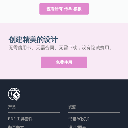
查看所有 传单 模板
创建精美的设计
无需信用卡、无需合同、无需下载，没有隐藏费用。
免费使用
产品
资源
PDF 工具套件
书籍/幻灯片
翻页书本
设计/图表