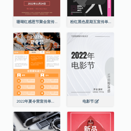
珊瑚红感恩节聚会宣传单张
粉红黑色星期五宣传单张
2022年夏令营宣传单张
电影节