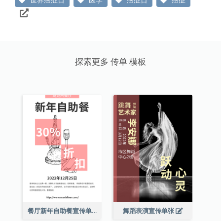
探索更多 传单 模板
餐厅新年自助餐宣传单张
舞蹈表演宣传单张