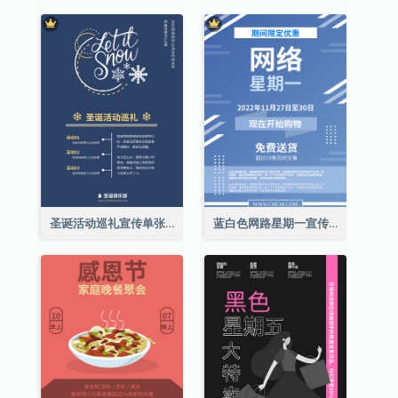
圣诞活动巡礼宣传单张(附介绍)
蓝白色网路星期一宣传单张