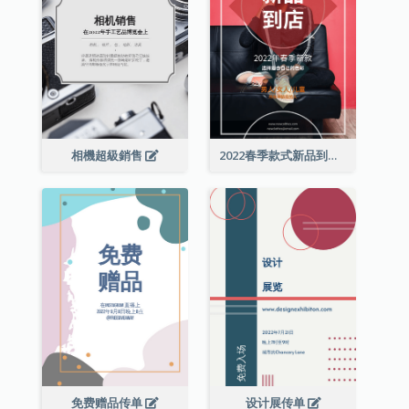
相機超級銷售
2022春季款式新品到店宣传单张
免费赠品传单
设计展传单