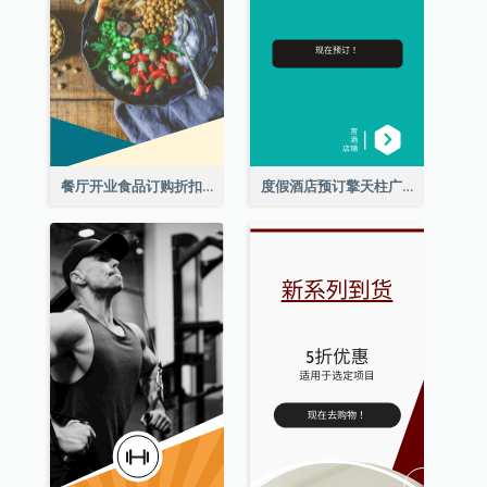
餐厅开业食品订购折扣擎天柱广告
度假酒店预订擎天柱广告