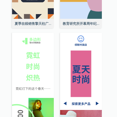
夏季在线销售擎天柱广告
教育研究所开幕周年纪念日擎天柱廣告