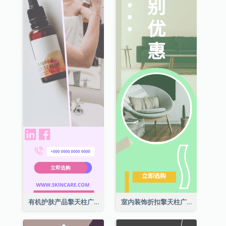
有机护肤产品擎天柱广告
室内装饰折扣擎天柱广告