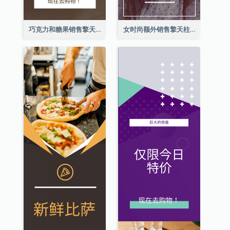
巧克力和糖果销售擎天柱广告
女时尚额外销售擎天柱广告