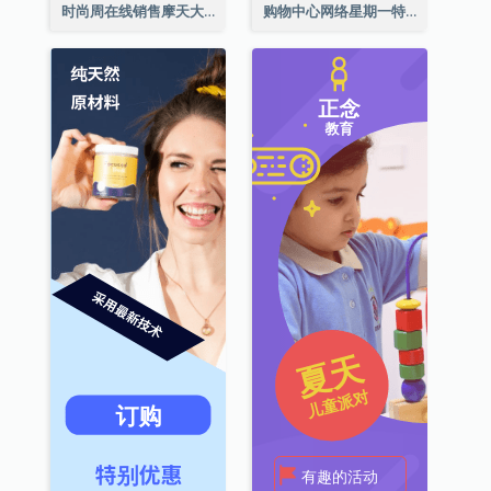
时尚周在线销售摩天大楼横幅
购物中心网络星期一特别优惠擎天柱广告