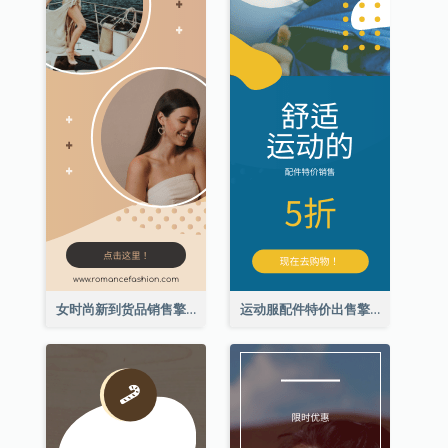
女时尚新到货品销售擎天柱广告
运动服配件特价出售擎天柱广告