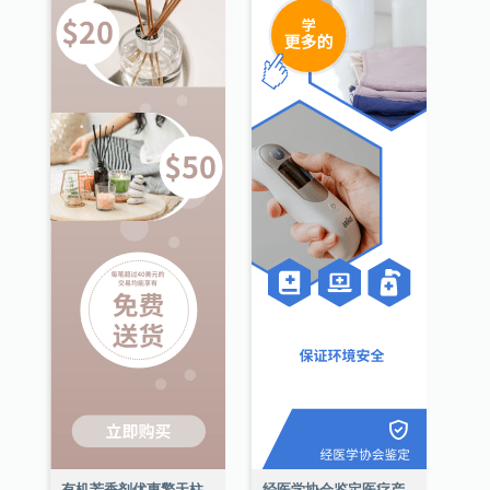
有机芳香剂优惠擎天柱广告
经医学协会鉴定医疗产品擎天柱广告