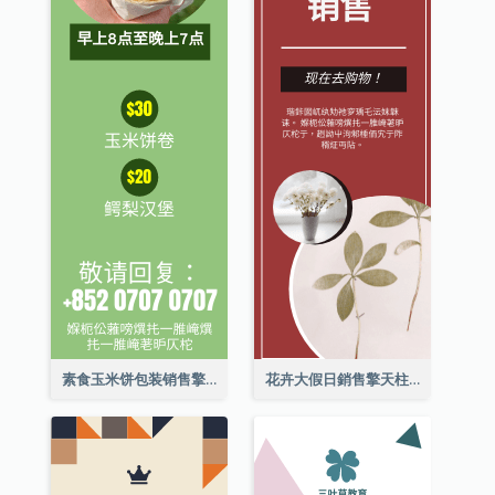
素食玉米饼包装销售擎天柱广告
花卉大假日銷售擎天柱廣告