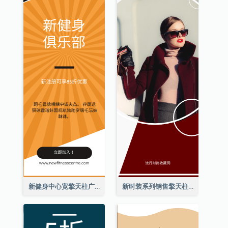
新健身中心宽擎天柱广告
新时装系列销售擎天柱广告