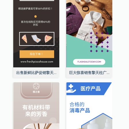
出售新鲜比萨促销擎天柱广告
巨大惊喜销售擎天柱广告