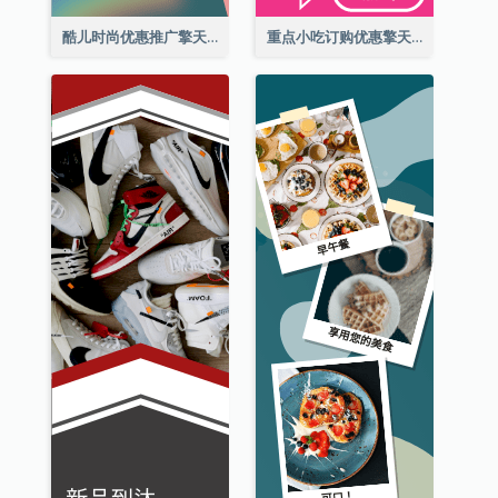
酷儿时尚优惠推广擎天柱广告
重点小吃订购优惠擎天柱广告