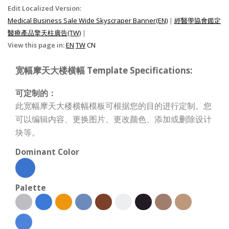
Edit Localized Version:
Medical Business Sale Wide Skyscraper Banner(EN)
|
經醫學協會鑑定
醫療產品擎天柱廣告(TW)
|
View this page in:
EN
TW
CN
宽幅摩天大楼横幅 Template Specifications:
可定制的：
此宽幅摩天大楼横幅模板可根据您的目的进行定制。您
可以编辑内容、更换图片、更改颜色、添加或删除设计
块等。
Dominant Color
Palette