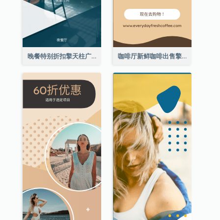
晚餐特别折扣擎天柱广告
咖啡厅新鲜咖啡出售擎天柱广告