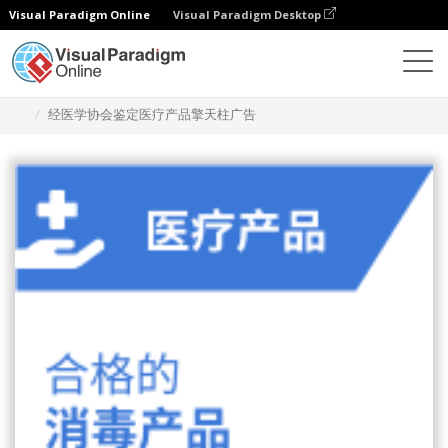
Visual Paradigm Online
Visual Paradigm Desktop
设计
模板
宽幅摩天大楼横幅
经医学协会鉴定医疗产品擎天柱广告