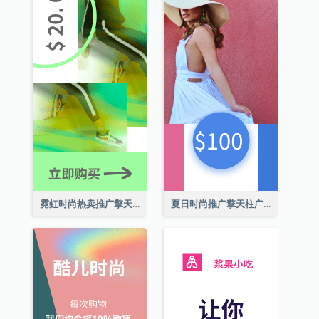
霓虹时尚热卖推广擎天柱广告
夏日时尚推广擎天柱广告