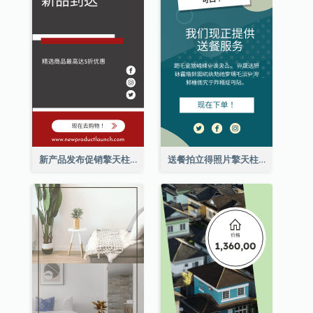
新产品发布促销擎天柱广告
送餐拍立得照片擎天柱广告