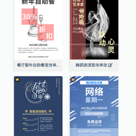
餐厅新年自助餐宣传单张
舞蹈表演宣传单张