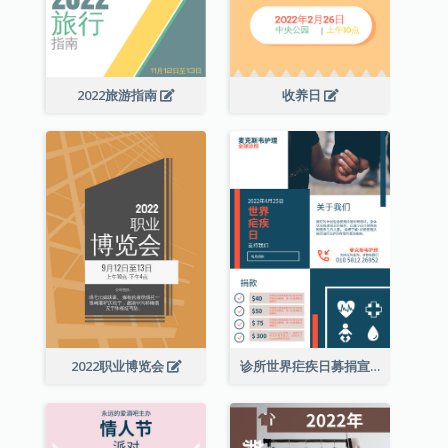
2022旅游指南
收养日
2022职业博览会
诊所世界疟疾日募捐宣传单张