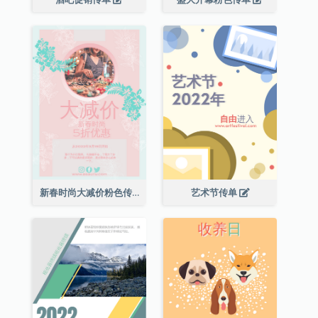
新春时尚大减价粉色传单
艺术节传单