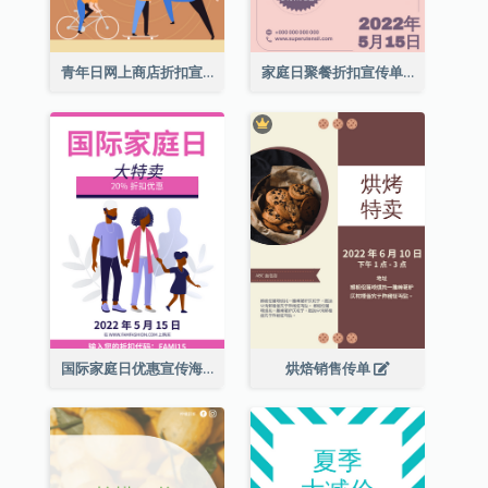
青年日网上商店折扣宣传单张
家庭日聚餐折扣宣传单张
国际家庭日优惠宣传海报
烘焙销售传单