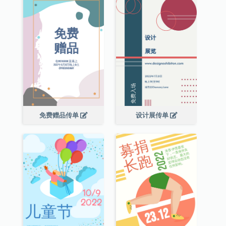
免费赠品传单
设计展传单