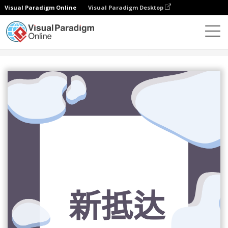
Visual Paradigm Online
Visual Paradigm Desktop
设计
模板
传单
新抵达传单1