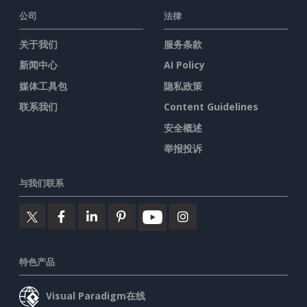
公司
法律
关于我们
服务条款
新闻中心
AI Policy
媒体工具包
隐私政策
联系我们
Content Guidelines
安全概述
举报投诉
与我们联系
特色产品
Visual Paradigm在线