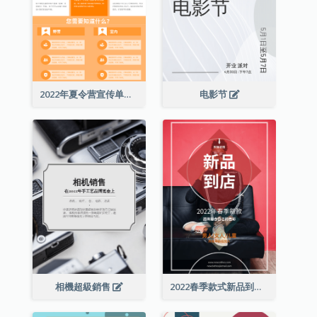
2022年夏令营宣传单张
电影节
相機超級銷售
2022春季款式新品到店宣传单张