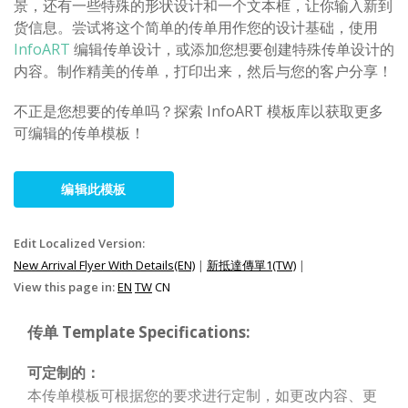
景，还有一些特殊的形状设计和一个文本框，让你输入新到
货信息。尝试将这个简单的传单用作您的设计基础，使用
InfoART
编辑传单设计，或添加您想要创建特殊传单设计的
内容。制作精美的传单，打印出来，然后与您的客户分享！
不正是您想要的传单吗？探索 InfoART 模板库以获取更多
可编辑的传单模板！
编辑此模板
Edit Localized Version:
New Arrival Flyer With Details(EN)
|
新抵達傳單1(TW)
|
View this page in:
EN
TW
CN
传单 Template Specifications:
可定制的：
本传单模板可根据您的要求进行定制，如更改内容、更