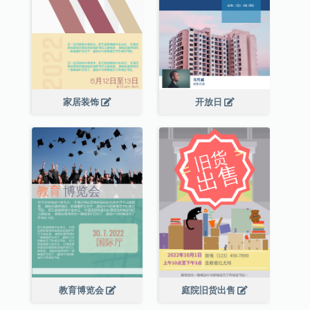
家居装饰
开放日
教育博览会
庭院旧货出售