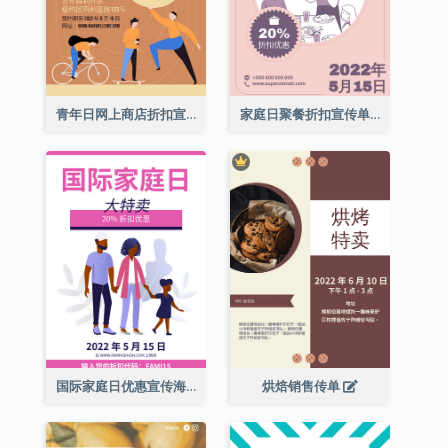
青年日网上商店折扣宣传单张
家庭日聚餐折扣宣传单张
国际家庭日优惠宣传海报
烘焙销售传单