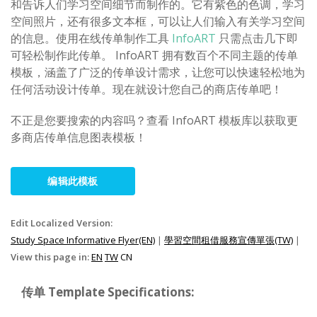
和告诉人们学习空间细节而制作的。它有紫色的色调，学习
空间照片，还有很多文本框，可以让人们输入有关学习空间
的信息。使用在线传单制作工具
InfoART
只需点击几下即
可轻松制作此传单。 InfoART 拥有数百个不同主题的传单
模板，涵盖了广泛的传单设计需求，让您可以快速轻松地为
任何活动设计传单。现在就设计您自己的商店传单吧！
不正是您要搜索的内容吗？查看 InfoART 模板库以获取更
多商店传单信息图表模板！
编辑此模板
Edit Localized Version:
Study Space Informative Flyer(EN)
|
學習空間租借服務宣傳單張(TW)
|
View this page in:
EN
TW
CN
传单 Template Specifications: