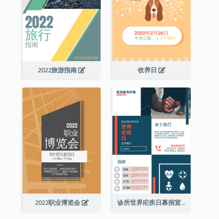
2022旅游指南
收养日
2022职业博览会
诊所世界疟疾日募捐宣传单张