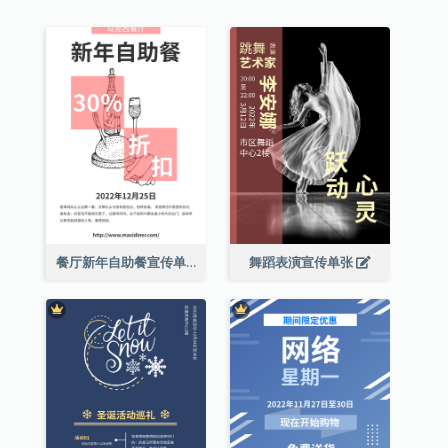
餐厅新年自助餐宣传单张
舞蹈表演宣传单张