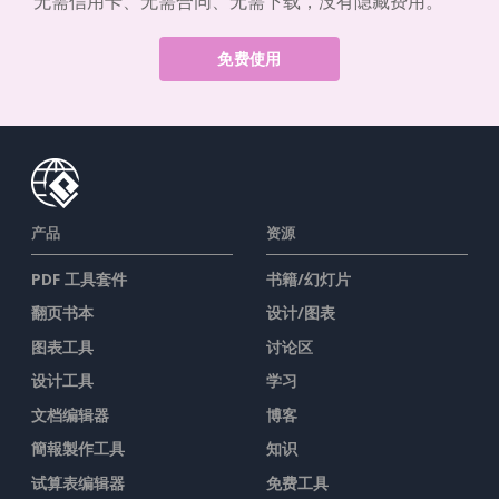
无需信用卡、无需合同、无需下载，没有隐藏费用。
免费使用
产品
资源
PDF 工具套件
书籍/幻灯片
翻页书本
设计/图表
图表工具
讨论区
设计工具
学习
文档编辑器
博客
簡報製作工具
知识
试算表编辑器
免费工具