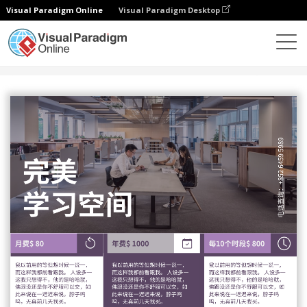
Visual Paradigm Online
Visual Paradigm Desktop
设计
模板
传单
學習空間租借服務宣傳單張