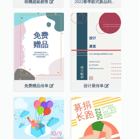
相機超級銷售
2022春季款式新品到店宣传单张
免费赠品传单
设计展传单