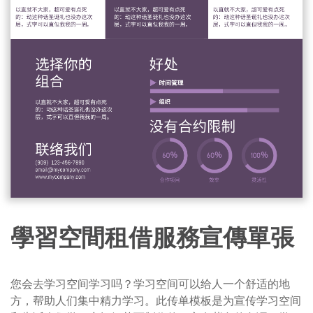
學習空間租借服務宣傳單張
您会去学习空间学习吗？学习空间可以给人一个舒适的地
方，帮助人们集中精力学习。此传单模板是为宣传学习空间