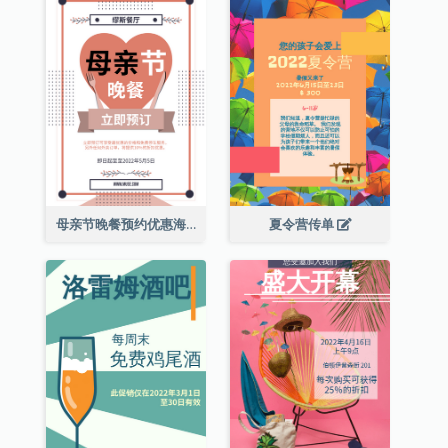
母亲节晚餐预约优惠海报
夏令营传单