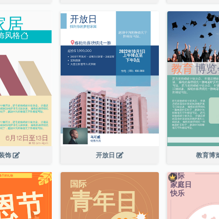
装饰
开放日
教育博