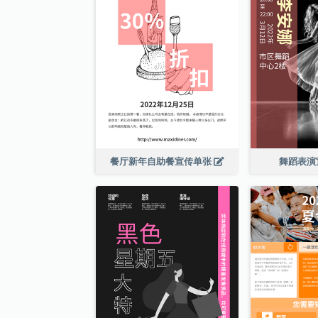
餐厅新年自助餐宣传单张
舞蹈表演