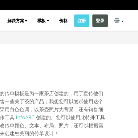
解决方案
模板
价格
注册
登录
的传单模板是为一家茶店创建的，用于宣传他们
售一些关于茶的产品，我想您可以尝试使用这个
采用白色色调，以茶壶照片为背景，还有销售细
作工具
InfoART
创建的。您可以使用此特殊工具
改传单颜色、文本、布局、照片，还可以根据需
来创建您美丽的传单设计！