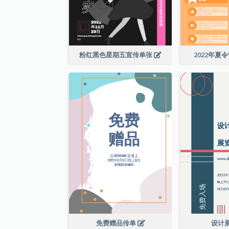
粉红黑色星期五宣传单张
2022年夏
免费赠品传单
设计