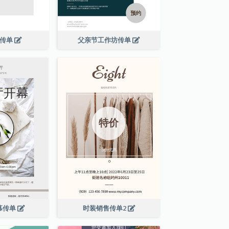
演传单
父亲节工作坊传单
幕传单
时装销售传单2