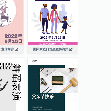
扣宣传单张
国际家庭日优惠宣传海报