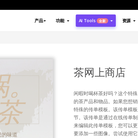
产品
功能
AI Tools
资源
全新
茶网上商店
闲暇时喝杯茶好吗？这个特殊
的茶产品和物品。如果您想销
特殊的传单模板。该传单模板
节。该传单是通过在线传单制
来编辑此传单模板，您可以更
要添加一些图像。尝试使用它