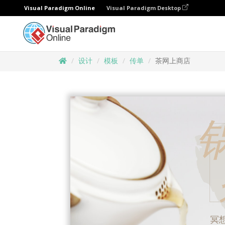
Visual Paradigm Online
Visual Paradigm Desktop
设计
模板
传单
茶网上商店