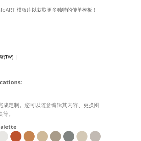
nfoART 模板库以获取更多独特的传单模板！
(TW)
|
cations:
完成定制。您可以随意编辑其内容、更换图
块等。
alette