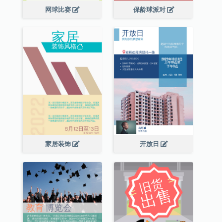
网球比赛
保龄球派对
家居装饰
开放日