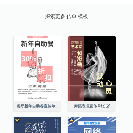
探索更多 传单 模板
餐厅新年自助餐宣传单张
舞蹈表演宣传单张