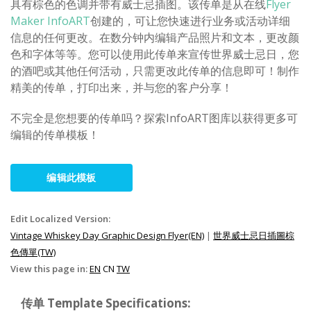
具有棕色的色调并带有威士忌插图。该传单是从在线
Flyer
Maker InfoART
创建的，可让您快速进行业务或活动详细
信息的任何更改。在数分钟内编辑产品照片和文本，更改颜
色和字体等等。您可以使用此传单来宣传世界威士忌日，您
的酒吧或其他任何活动，只需更改此传单的信息即可！制作
精美的传单，打印出来，并与您的客户分享！
不完全是您想要的传单吗？探索InfoART图库以获得更多可
编辑的传单模板！
编辑此模板
Edit Localized Version:
Vintage Whiskey Day Graphic Design Flyer(EN)
|
世界威士忌日插圖棕
色傳單(TW)
View this page in:
EN
CN
TW
传单 Template Specifications: