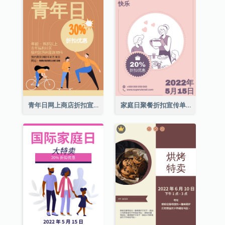
青年日网上商店折扣宣传单张
家庭日聚餐折扣宣传单张