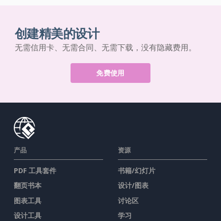
创建精美的设计
无需信用卡、无需合同、无需下载，没有隐藏费用。
免费使用
产品
资源
PDF 工具套件
书籍/幻灯片
翻页书本
设计/图表
图表工具
讨论区
设计工具
学习