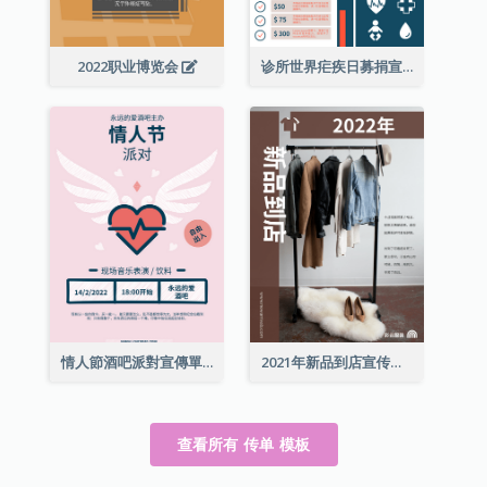
2022职业博览会
诊所世界疟疾日募捐宣传单张
情人節酒吧派對宣傳單張
2021年新品到店宣传单张
查看所有 传单 模板