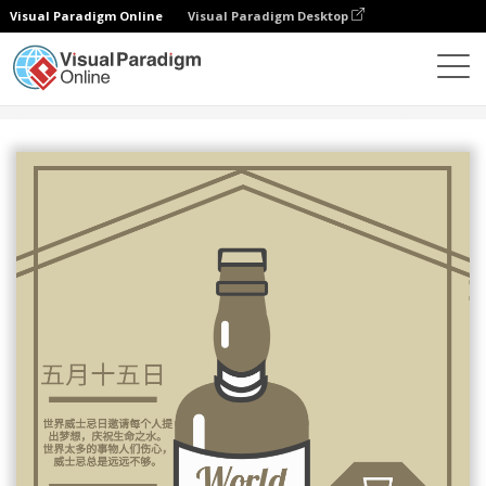
Visual Paradigm Online
Visual Paradigm Desktop
设计
模板
传单
世界威士忌日插图棕色传单