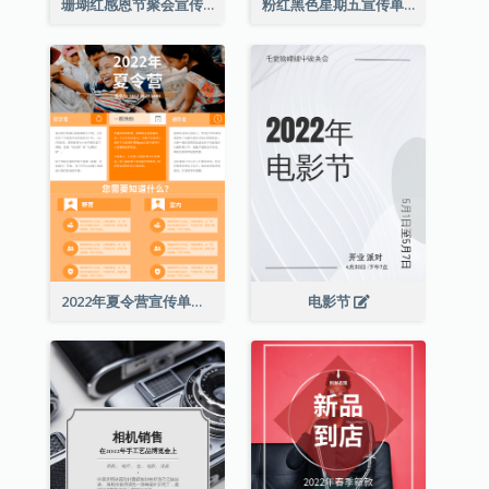
珊瑚红感恩节聚会宣传单张
粉红黑色星期五宣传单张
2022年夏令营宣传单张
电影节