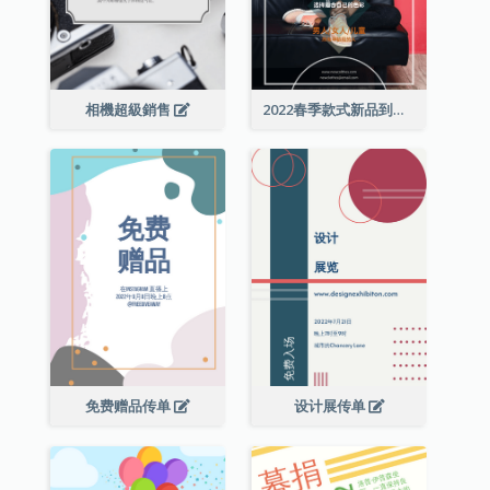
相機超級銷售
2022春季款式新品到店宣传单张
免费赠品传单
设计展传单