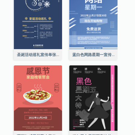
圣诞活动巡礼宣传单张(附介绍)
蓝白色网路星期一宣传单张