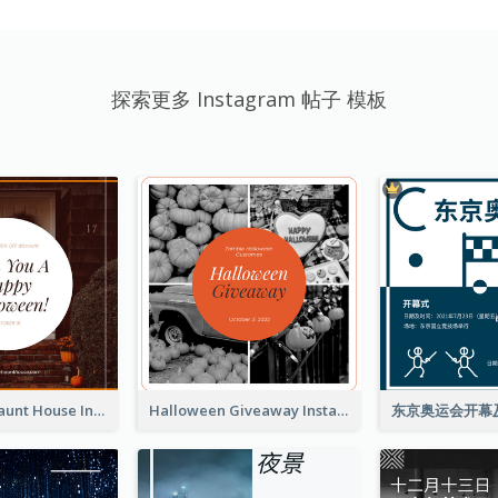
探索更多 Instagram 帖子 模板
Halloween Haunt House Instagram Post
Halloween Giveaway Instagram Post