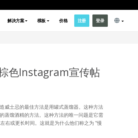
解决方案
模板
价格
注册
登录
色Instagram宣传帖
造威士忌的最佳方法是用罐式蒸馏器。这种方法
的蒸馏酒精的方法。这种方法的唯一问题是它需
时左右或更长时间。这就是为什么他们称之为 "慢