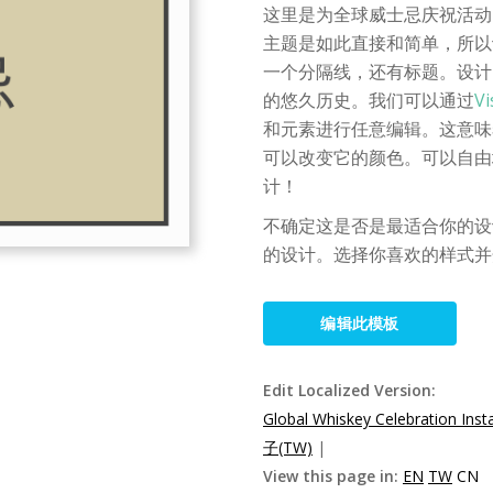
这里是为全球威士忌庆祝活动 "
主题是如此直接和简单，所以
一个分隔线，还有标题。设计
的悠久历史。我们可以通过
V
和元素进行任意编辑。这意味
可以改变它的颜色。可以自由
计！
不确定这是否是最适合你的设计
的设计。选择你喜欢的样式并
编辑此模板
Edit Localized Version:
Global Whiskey Celebration Ins
子(TW)
|
View this page in:
EN
TW
CN