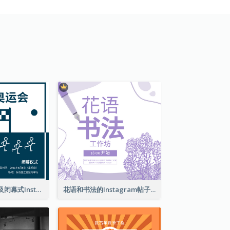
东京奥运会开幕及闭幕式Instagram帖子
花语和书法的Instagram帖子