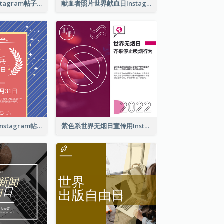
爱护你的宠物Instagram帖子
献血者照片世界献血日Instagram帖子
亡兵纪念日介绍Instagram帖子
紫色系世界无烟日宣传用Instagram帖子