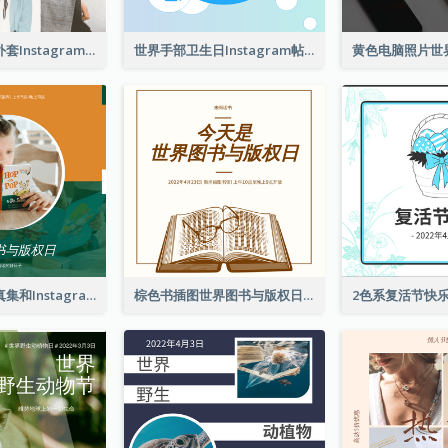
春季时尚西装外套Instagram帖子
世界手部卫生日Instagram帖子
橙色和绿色写真集和Instagram版权日
棕色书插图世界图书与版权日Instagram帖子