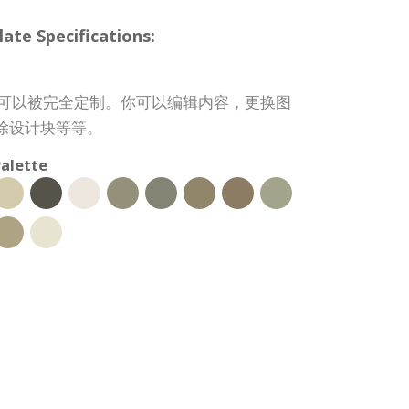
te Specifications:
帖子模板可以被完全定制。你可以编辑内容，更换图
除设计块等等。
alette