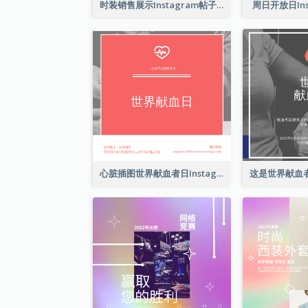
时装销售展示Instagram帖子
周日开放日Ins
心脏插图世界献血者日Instagram帖子