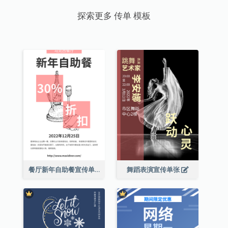
探索更多 传单 模板
餐厅新年自助餐宣传单张
舞蹈表演宣传单张