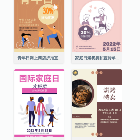
青年日网上商店折扣宣传单张
家庭日聚餐折扣宣传单张