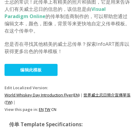
士忌的常识！此传单上有精美的照片和插图，它是用来告诉
人们有关威士忌日的信息的，该信息是由
Visual
Paradigm Online
的传单制造商制作的，可以帮助您通过
编辑文本，颜色，图像，背景等来更快地自定义传单模板。
在这个传单中。
您是否在寻找其他精美的威士忌传单？探索InfoART图库以
获得更多出色的传单模板！
编辑此模板
Edit Localized Version:
World Whiskey Day Introduction Flyer(EN)
|
世界威士忌日簡介宣傳單張
(TW)
|
View this page in:
EN
TW
CN
传单 Template Specifications: