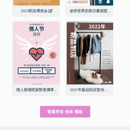
2022职业博览会
诊所世界疟疾日募捐宣传单张
情人節酒吧派對宣傳單張
2021年新品到店宣传单张
查看所有 传单 模板