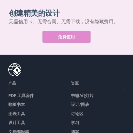
创建精美的设计
无需信用卡、无需合同、无需下载，没有隐藏费用。
免费使用
产品
资源
PDF 工具套件
书籍/幻灯片
翻页书本
设计/图表
图表工具
讨论区
设计工具
学习
文档编辑器
博客