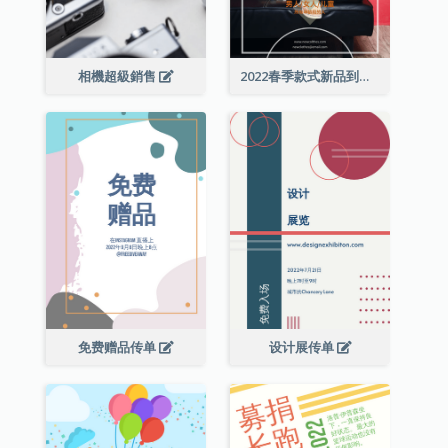
相機超級銷售
2022春季款式新品到店宣传单张
免费赠品传单
设计展传单