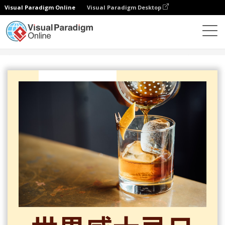
Visual Paradigm Online
Visual Paradigm Desktop
设计
模板
传单
世界威士忌日简介宣传单张