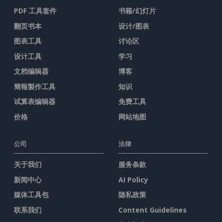
PDF 工具套件
书籍/幻灯片
翻页书本
设计/图表
图表工具
讨论区
设计工具
学习
文档编辑器
博客
簡報製作工具
知识
试算表编辑器
免费工具
价格
网站地图
公司
法律
关于我们
服务条款
新闻中心
AI Policy
媒体工具包
隐私政策
联系我们
Content Guidelines