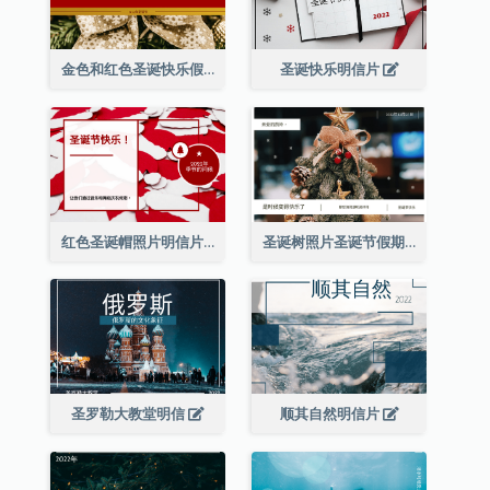
金色和红色圣诞快乐假期明信片
圣诞快乐明信片
红色圣诞帽照片明信片
圣诞树照片圣诞节假期明信片
圣罗勒大教堂明信
顺其自然明信片