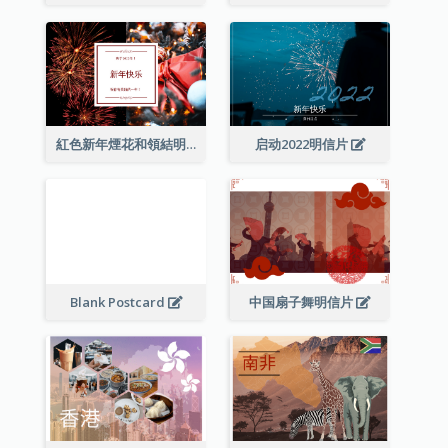
紅色新年煙花和領結明信片
启动2022明信片
Blank Postcard
中国扇子舞明信片