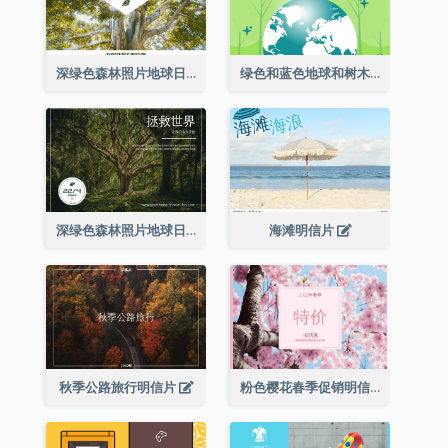
深绿色森林照片地球日明信片
绿色和蓝色地球和树木插图地球日明信片
深绿色森林照片地球日明信片
海滩明信片
秋季公路旅行明信片
粉色樱花春季促销明信片