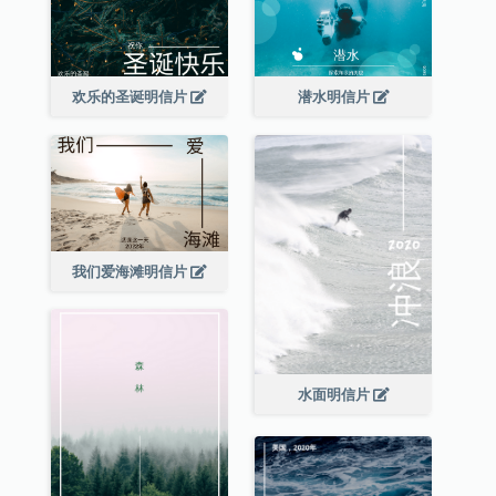
欢乐的圣诞明信片
潜水明信片
我们爱海滩明信片
水面明信片