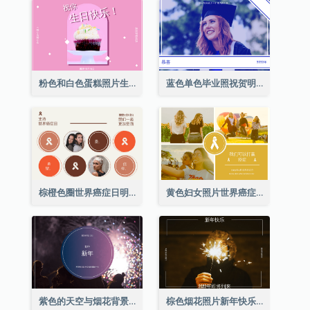
粉色和白色蛋糕照片生日明信片
蓝色单色毕业照祝贺明信片
棕橙色圈世界癌症日明信片
黄色妇女照片世界癌症日明信片
紫色的天空与烟花背景新年明信片
棕色烟花照片新年快乐明信片