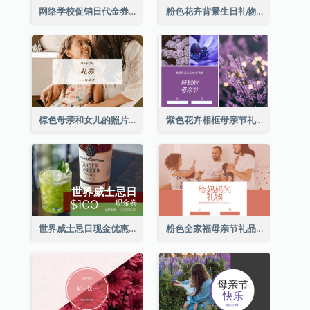
网络学校促销日代金券
粉色花卉背景生日礼物卡
棕色母亲和女儿的照片母亲节的礼品卡
紫色花卉相框母亲节礼品卡
世界威士忌日现金优惠券
粉色全家福母亲节礼品卡