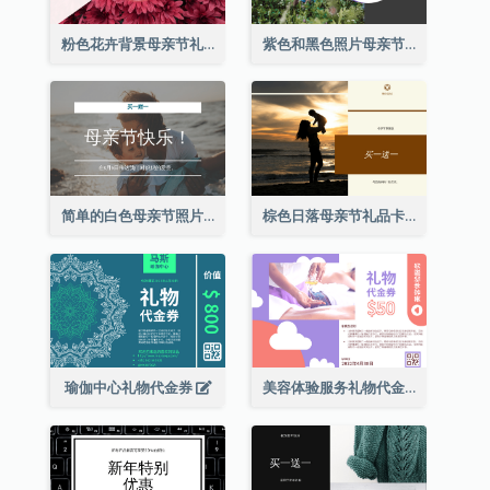
粉色花卉背景母亲节礼品卡
紫色和黑色照片母亲节礼品卡
简单的白色母亲节照片礼品卡
棕色日落母亲节礼品卡
瑜伽中心礼物代金券
美容体验服务礼物代金券