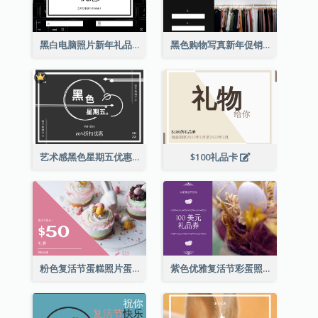
黑白电脑照片新年礼品卡
黑色购物写真新年促销礼品卡
艺术感黑色星期五优惠券
$100礼品卡
粉色复活节蛋糕照片蛋糕店礼品卡
紫色优雅复活节彩蛋照片礼品卡