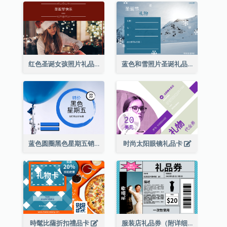
红色圣诞女孩照片礼品卡
蓝色和雪照片圣诞礼品卡
蓝色圆圈黑色星期五销售礼品卡
时尚太阳眼镜礼品卡
時髦比薩折扣禮品卡
服装店礼品券（附详细资讯）