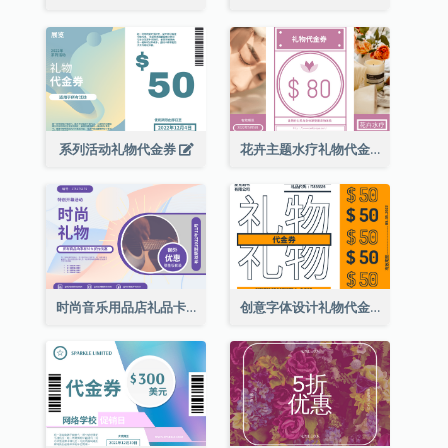
系列活动礼物代金券
花卉主题水疗礼物代金券
时尚音乐用品店礼品卡
创意字体设计礼物代金券