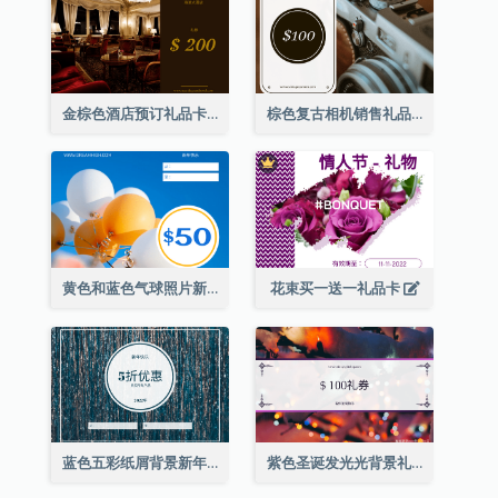
金棕色酒店预订礼品卡
棕色复古相机销售礼品卡
黄色和蓝色气球照片新年礼品卡
花束买一送一礼品卡
蓝色五彩纸屑背景新年销售礼品卡
紫色圣诞发光光背景礼品卡