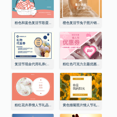
粉色和蓝色复活节彩蛋销售礼品卡
橙色复活节兔子照片销售礼品卡
复活节现金代用礼券(附使用细则)
粉红色巧克力主题优惠券
粉红花卉界情人节礼品卡
黄色雏菊照片情人节礼品卡