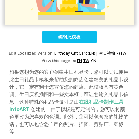
编辑此模板
Edit Localized Version:
Birthday Gift Card(EN)
|
生日禮物卡(TW)
|
View this page in:
EN
TW
CN
如果您想为您的客户创建生日礼品卡，您可以尝试使用
此生日礼品卡模板来帮助您的商店创建精美的礼品卡设
计，它一定有利于您宣传您的商店。此模板具有黄色
调、生日庆祝插图和一些文本框，可让您输入礼品卡信
息。这种特殊的礼品卡设计是由
在线礼品卡制作工具
InfoART
创建的，由于模板是可定制的，您可以将颜
色更改为您喜欢的色调。此外，您可以包含您的礼物的
话，也可以包含您自己的照片、插图、剪贴画、图标
等。