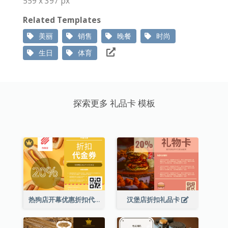
559 x 397 px
Related Templates
美丽
销售
晚餐
时尚
生日
体育
探索更多 礼品卡 模板
热狗店开幕优惠折扣代金券
汉堡店折扣礼品卡