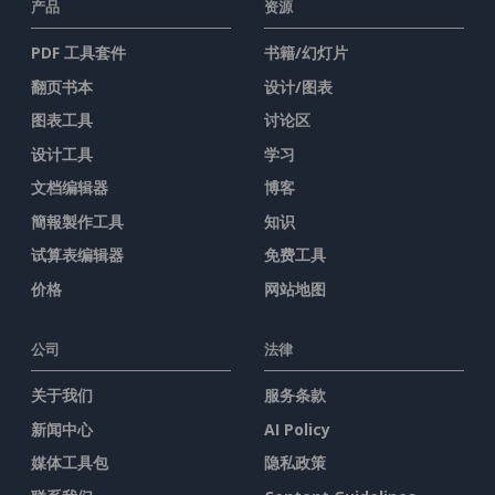
产品
资源
PDF 工具套件
书籍/幻灯片
翻页书本
设计/图表
图表工具
讨论区
设计工具
学习
文档编辑器
博客
簡報製作工具
知识
试算表编辑器
免费工具
价格
网站地图
公司
法律
关于我们
服务条款
新闻中心
AI Policy
媒体工具包
隐私政策