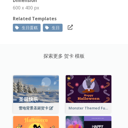
Dimension
600 x 400 px
Related Templates
生日蛋糕
生日
探索更多 贺卡 模板
雪地背景圣诞贺卡
Monster Themed Fun Halloween Greeting Card