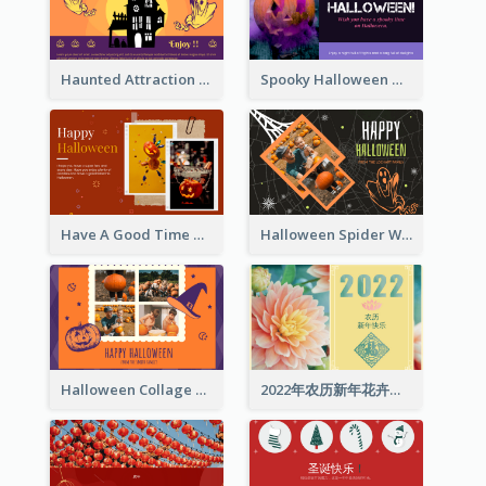
Haunted Attraction Themed Halloween Card
Spooky Halloween Greeting Card
Have A Good Time This Halloween Greeting Card
Halloween Spider Web Greeting Card
Halloween Collage Greeting Card
2022年农历新年花卉照片贺卡