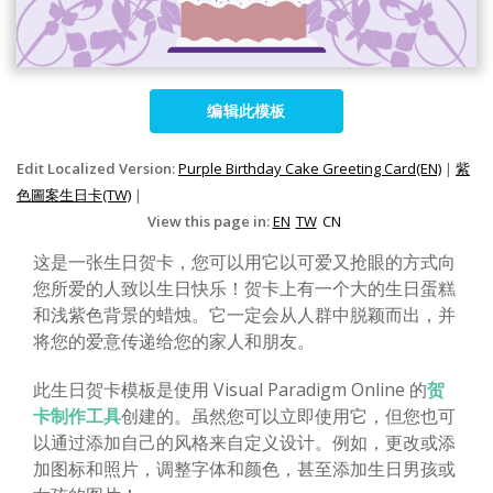
编辑此模板
Edit Localized Version:
Purple Birthday Cake Greeting Card(EN)
|
紫
色圖案生日卡(TW)
|
View this page in:
EN
TW
CN
这是一张生日贺卡，您可以用它以可爱又抢眼的方式向
您所爱的人致以生日快乐！贺卡上有一个大的生日蛋糕
和浅紫色背景的蜡烛。它一定会从人群中脱颖而出，并
将您的爱意传递给您的家人和朋友。
此生日贺卡模板是使用 Visual Paradigm Online 的
贺
卡制作工具
创建的。虽然您可以立即使用它，但您也可
以通过添加自己的风格来自定义设计。例如，更改或添
加图标和照片，调整字体和颜色，甚至添加生日男孩或