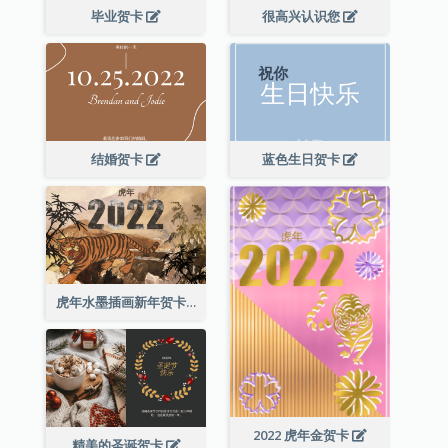
毕业贺卡
很高兴认识您
结婚贺卡
蓝色生日贺卡
虎年水墨插画新年贺卡
2022 虎年金贺卡
精美的圣诞贺卡