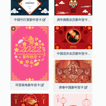
中国竹灯笼新年贺卡
虎年插图农历新年贺卡
中国花卉农历新年贺卡
环形装饰新年贺卡
挥春中国新年贺卡