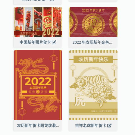
中国新年照片贺卡
2022 年农历新年金色贺卡
农历新年贺卡附龙纹装饰
吉祥老虎新年贺卡