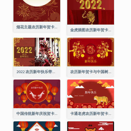
烟花主题农历新年贺卡
金虎插图农历新年贺卡
2022 农历新年快乐带照片贺卡
农历新年贺卡与中国树插图
中国传统新年庆祝贺卡
卡通老虎农历新年贺卡