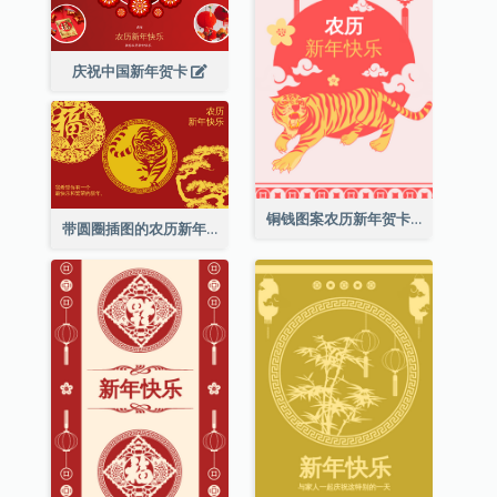
庆祝中国新年贺卡
铜钱图案农历新年贺卡
带圆圈插图的农历新年快乐贺卡