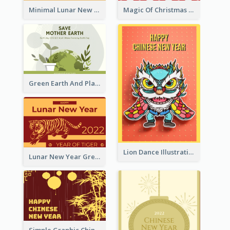
Minimal Lunar New Year Celebration Greeting Card
Magic Of Christmas Holidays Greeting Card
Green Earth And Plants Illustrations Greeting Card
Lion Dance Illustration Photo Greeting Card
Lunar New Year Greeting Card With Tiger Illustration