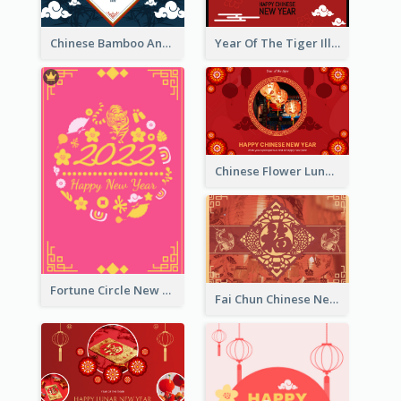
Chinese Bamboo And Lanterns New Year Greeting Card
Year Of The Tiger Illustration Chinese New Year Greeting Card
Chinese Flower Lunar New Year Greeting Card
Fortune Circle New Year Greeting Card
Fai Chun Chinese New Year Greeting Card