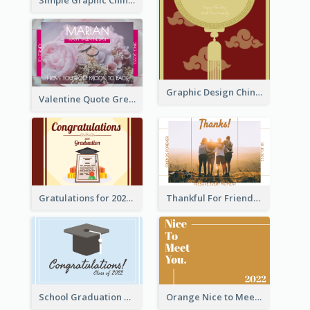
Simple Graphic Chinese New Year In Red And Yellow
Graphic Design Chinese New Year Greeting Card With Decorations
Valentine Quote Greeting Card
Gratulations for 2020 Graduation Greeting Card
Thankful For Friendship Greeting Card
School Graduation Celebration Card
Orange Nice to Meet You Greeting Card