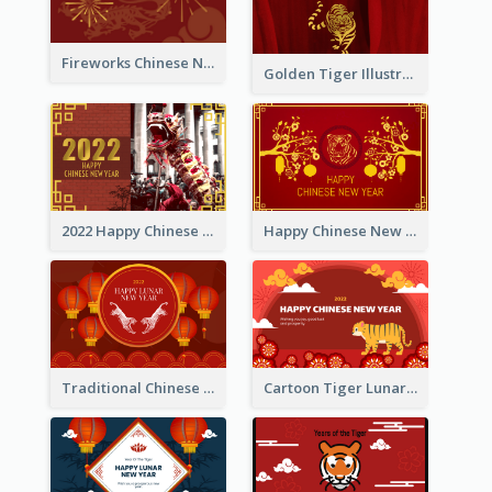
Fireworks Chinese New Year Greeting Card
Golden Tiger Illustration Chinese New Year Greeting Card
2022 Happy Chinese New Year Greeting Card With Photo
Happy Chinese New Year Greeting Card With Chinese Tree Illustration
Traditional Chinese New Year Celebration Greeting Card
Cartoon Tiger Lunar New Year Greeting Card