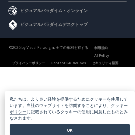
ビジュアルパラダイム・オンライン
ビジュアルパラダイムデスクトップ
©2026 by Visual Paradigm. 全ての権利を有する
利用規約
AI Policy
プライバシーポリシー
Content Guidelines
セキュリティ概要
私たちは、より良い経験を提供するためにクッキーを使用して
います。当社のウェブサイトを訪問することにより、
クッキー
ポリシー
に記載されているクッキーの使用に同意したものとみ
なされます。
OK