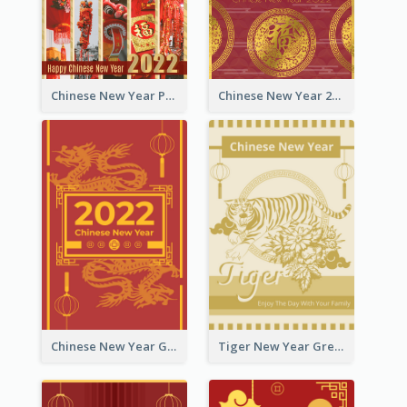
Chinese New Year Photo Greeting Card
Chinese New Year 2022 Golden Greeting Card
Chinese New Year Greeting Card With Graphic Decorations
Tiger New Year Greeting Card With Decorations