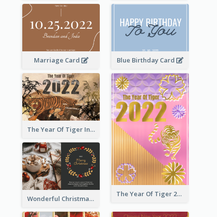
Marriage Card
Blue Birthday Card
The Year Of Tiger Ink Illustration New Year Greeting Card
The Year Of Tiger 2022 Golden Greeting Card
Wonderful Christmas Greeting Card