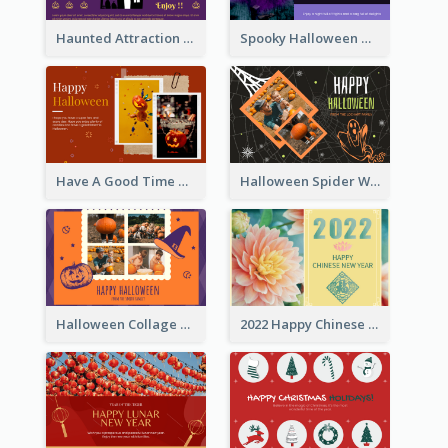
Haunted Attraction Themed Halloween Card
Spooky Halloween Greeting Card
Have A Good Time This Halloween Greeting Card
Halloween Spider Web Greeting Card
Halloween Collage Greeting Card
2022 Happy Chinese New Year Flower Photo Greeting Card