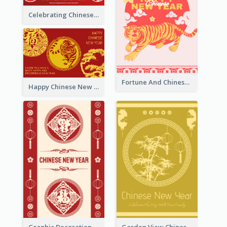
Celebrating Chinese New Year Greeting Card
Fortune And Chinese New Year Greeting Card
Happy Chinese New Year Greeting Card With Circle illustrations
Graphic Decorations Chinese New Year Greeting Card
Garden View Chinese New Year Greeting Card