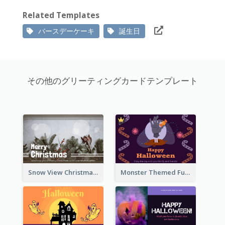
Related Templates
バースデーケーキ
誕生日
その他のグリーティングカードテンプレート
Snow View Christmas Card With Simple Design
Monster Themed Fun Halloween Greeting Card