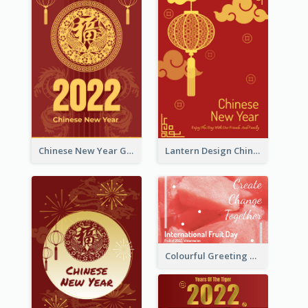
Chinese New Year Greeting Card With Dragon Decorations
Lantern Design Chinese New Year Greeting Card
Colourful Greeting Card For International Fruit Day 2021