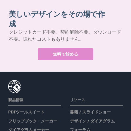
美しいデザインをその場で作
成
クレジットカード不要。契約解除不要。ダウンロード
不要。隠れたコストもありません。
無料で始める
製品情報
リソース
PDFツールスイート
書籍 / スライドショー
フリップブック・メーカー
デザイン / ダイアグラム
ダイアグラムメーカー
フォーラム