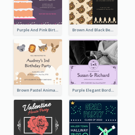
Purple And Pink Birthday Cake Illustration Party Invitation
Brown And Black Bear Cartoon Baby Shower Invitation
Brown Pastel Animals Cartoon Baby Birthday Invitation
Purple Elegant Border With Photo Wedding Invitation