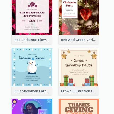
Red Christmas Flower Christmas Dinner Invitation
Red And Green Christmas Tree Christmas Party Invitation
Blue Snowman Cartoon Christmas Concert Invitation
Brown Illustration Christmas Sweater Party Invitation