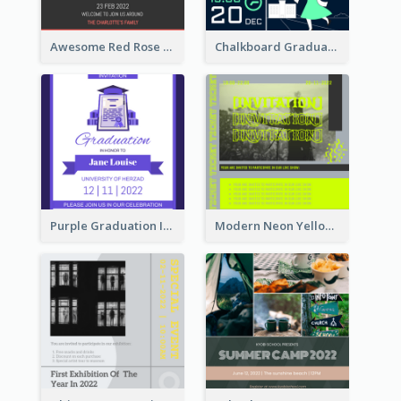
Awesome Red Rose Valentine Celebration Invitation
Chalkboard Graduation Party Invitation
Purple Graduation Invitation
Modern Neon Yellow Live Band Invitation Design Idea