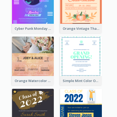
Cyber Punk Monday Discount Invitation Design
Orange Vintage Thanksgiving Celebration Invitation Design
Orange Watercolor Wedding Invitation
Simple Mint Color Opening Day Invitation Card Idea