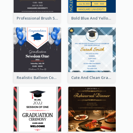
Professional Brush Script Graduation Invitation Design
Bold Blue And Yellow Educational Ceremony Invitation Design Ideas
Realistic Balloon Cool Graduation Ceremony Design
Cute And Clean Graduation Ceremony Invitation Design Ideas