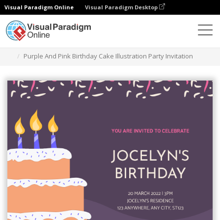
Visual Paradigm Online
Visual Paradigm Desktop
グラフィックデザインツール
テンプレート
招待状
Purple And Pink Birthday Cake Illustration Party Invitation