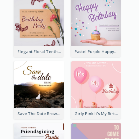
Elegant Floral Tenth Birthday Party Invitation
Pastel Purple Happy Birthday Party Invitation
Save The Date Brown Marriage Invitation
Girly Pink It's My Birthday Invitation