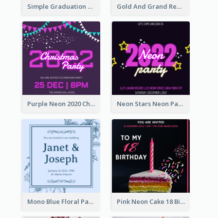
Simple Graduation Ceremony Invitation Design Template
Gold And Grand Rehearsal Dinner For Wedding Invitation
Purple Neon 2020 Christmas Party Invitation
Neon Stars Neon Party 2020 Invitation
Mono Blue Floral Pattern Wedding Invitation
Pink Neon Cake 18 Birthday Invitation