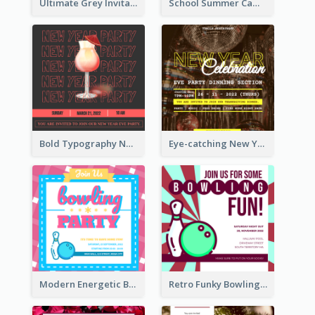
Ultimate Grey Invitation Design Template
School Summer Camp Invitation
Bold Typography New Year Party Invitation Design
Eye-catching New Year Eve Dinner Invitation Design Ideas
Modern Energetic Bowling Invitation Design
Retro Funky Bowling Party Invitation Design