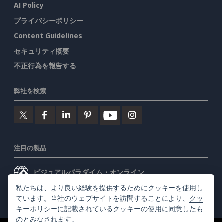
AI Policy
プライバシーポリシー
Content Guidelines
セキュリティ概要
不正行為を報告する
弊社を検索
注目の製品
ビジュアルパラダイム・オンライン
私たちは、より良い経験を提供するためにクッキーを使用し
ビジュアルパラダイムデスクトップ
ています。当社のウェブサイトを訪問することにより、
クッ
キーポリシー
に記載されているクッキーの使用に同意したも
のとみなされます。