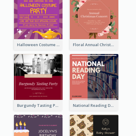
Halloween Costume Party Invitation
Floral Annual Christmas Concert Invitation
Burgundy Tasting Party Invitation
National Reading Day Invitation