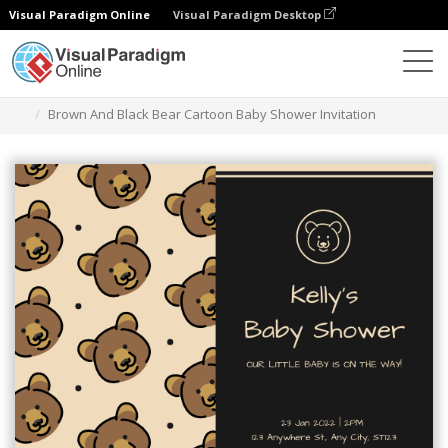
Visual Paradigm Online
Visual Paradigm Desktop
グラフィックデザインツール
テンプレート
招待状
Brown And Black Bear Cartoon Baby Shower Invitation