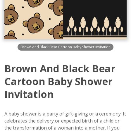
Brown And Black Bear Cartoon Baby Shower Invitation
Brown And Black Bear
Cartoon Baby Shower
Invitation
A baby shower is a party of gift-giving or a ceremony. It
celebrates the delivery or expected birth of a child or
the transformation of a woman into a mother. If you