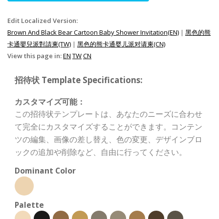
Edit Localized Version:
Brown And Black Bear Cartoon Baby Shower Invitation(EN)
|
黑色的熊
卡通嬰兒派對請柬(TW)
|
黑色的熊卡通婴儿派对请柬(CN)
View this page in:
EN
TW
CN
招待状 Template Specifications:
カスタマイズ可能：
この招待状テンプレートは、あなたのニーズに合わせ
て完全にカスタマイズすることができます。コンテン
ツの編集、画像の差し替え、色の変更、デザインブロ
ックの追加や削除など、自由に行ってください。
Dominant Color
Palette