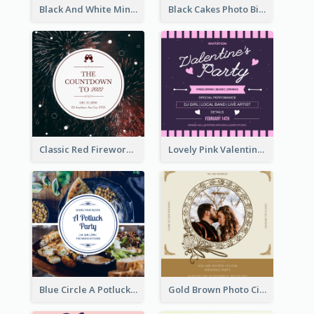
Black And White Minimal Grand Open House Invitation
Black Cakes Photo Birthday Party Invitation
Classic Red Fireworks Photo New Year Countdown Invitation
Lovely Pink Valentine Celebration Invitation Design Ideas
Blue Circle A Potluck Party Invitation
Gold Brown Photo Circle Wedding Invitation