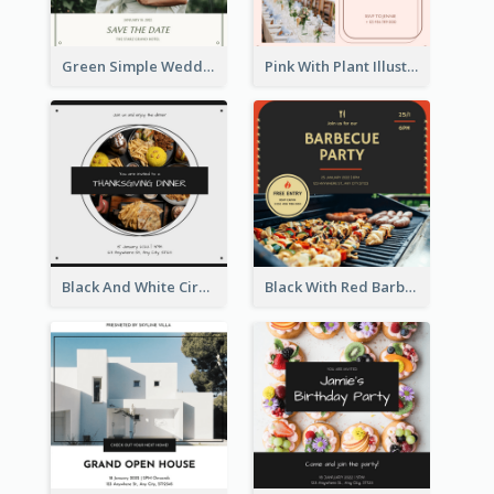
Green Simple Wedding Photo Wedding Invitation
Pink With Plant Illustration Wedding Party Invitation
Black And White Circle Photo Thanksgiving Dinner Invitation
Black With Red Barbecue Housewarming Invitation