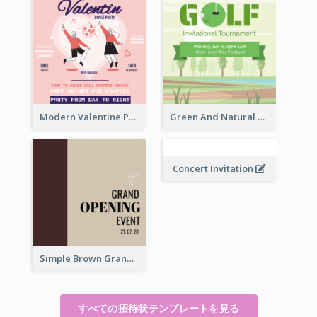
Modern Valentine Party Pink Invitation Design Templates
Green And Natural Golf Tournament Invitation
Concert Invitation
Simple Brown Grand Opening Event Invitation
すべての招待状テンプレートを見る