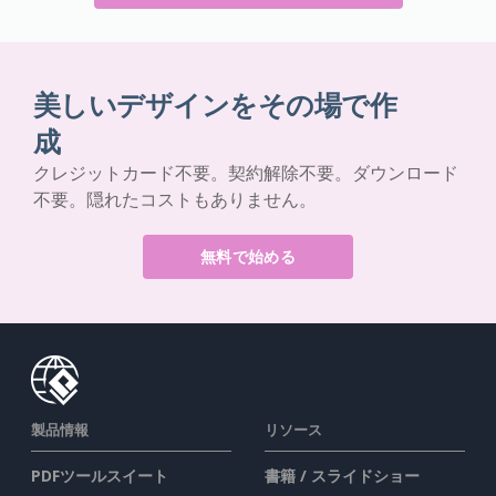
美しいデザインをその場で作
成
クレジットカード不要。契約解除不要。ダウンロード
不要。隠れたコストもありません。
無料で始める
製品情報
リソース
PDFツールスイート
書籍 / スライドショー