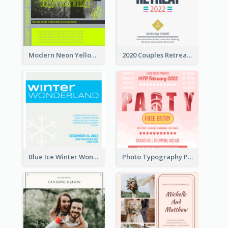
Modern Neon Yellow Live Band Invitation Design Idea
2020 Couples Retreat In Resort Invitation
Blue Ice Winter Wonderland Visit Invitation
Photo Typography Party Invitation Design Templates