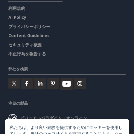
利用規約
AI Policy
プライバシーポリシー
Content Guidelines
セキュリティ概要
不正行為を報告する
弊社を検索
注目の製品
ビジュアルパラダイム・オンライン
私たちは、より良い経験を提供するためにクッキーを使用し
ビジュアルパラダイムデスクトップ
ています。当社のウェブサイトを訪問することにより、
クッ