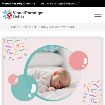
Visual Paradigm Online
Visual Paradigm Desktop
グラフィックデザインツール
テンプレート
招待状
Pastel Pink And Blue Baby Shower Invitation