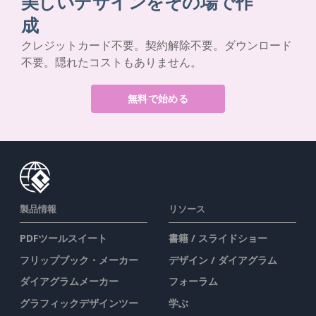
美しいデザインをその場で作
成
クレジットカード不要。契約解除不要。ダウンロード
不要。隠れたコストもありません。
無料で始める
製品情報
リソース
PDFツールスイート
書籍 / スライドショー
フリップブック・メーカー
デザイン / ダイアグラム
ダイアグラムメーカー
フォーラム
グラフィックデザインツー
学ぶ