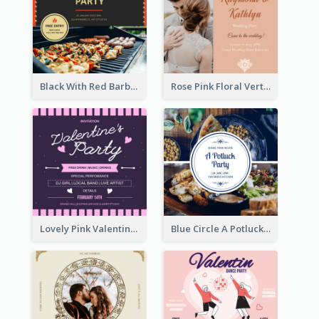
Black With Red Barbecue Housewarming Invitation
Rose Pink Floral Vertical Wedding Party Invitation
Lovely Pink Valentine Celebration Invitation Design Ideas
Blue Circle A Potluck Party Invitation