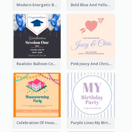
Modern Energetic Bowling Invitation Design
Bold Blue And Yellow Educational Ceremony Invitation Design Ideas
Realistic Balloon Cool Graduation Ceremony Design
Pink Joecy And Chris Wedding Invitation
Celebration Of Housewarming Party Invitation
Purple Lines My Birthday Party Celebration Invitation