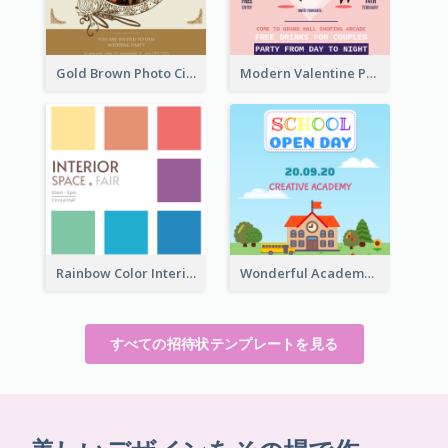
Gold Brown Photo Circle Wedding Invitation
Modern Valentine Party Pink Invitation Design Templates
Rainbow Color Interior Space Fair Invitation
Wonderful Academy School Open Day 2020 Invitation
すべての招待状テンプレートを見る