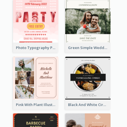
Photo Typography Party Invitation Design Templates
Green Simple Wedding Photo Wedding Invitation
Pink With Plant Illustration Wedding Party Invitation
Black And White Circle Photo Thanksgiving Dinner Invitation