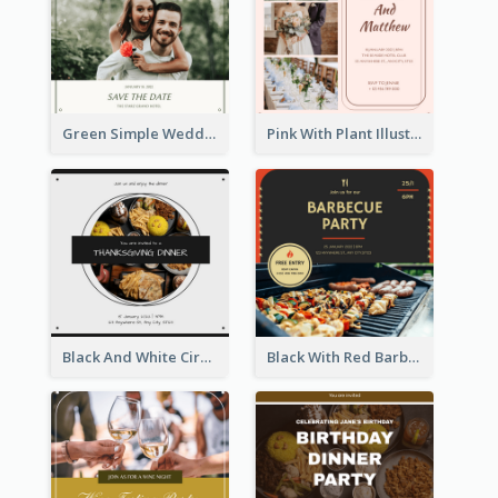
Green Simple Wedding Photo Wedding Invitation
Pink With Plant Illustration Wedding Party Invitation
Black And White Circle Photo Thanksgiving Dinner Invitation
Black With Red Barbecue Housewarming Invitation