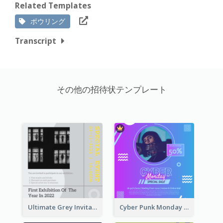
Related Templates
ボウリング
Transcript
その他の招待状テンプレート
Ultimate Grey Invitation Design Template
Cyber Punk Monday Discount Invitation Design