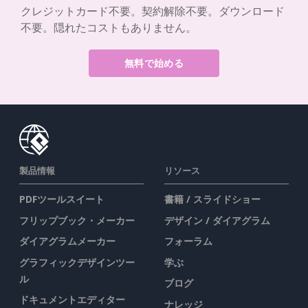
クレジットカード不要。契約解除不要。ダウンロード
不要。隠れたコストもありません。
無料で始める
製品情報
リソース
PDFツールスイート
書籍 / スライドショー
フリップブック・メーカー
デザイン / ダイアグラム
ダイアグラムメーカー
フォーラム
グラフィックデザインツー
学ぶ
ル
ブログ
ドキュメントエディター
ナレッジ