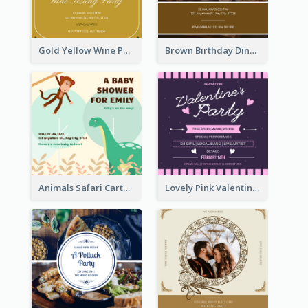
Gold Yellow Wine Photo Wine Testing Party Invitation
Brown Birthday Dinner Celebration Photo Invitation
Animals Safari Cartoon Baby Shower Invitation
Lovely Pink Valentine Celebration Invitation Design Ideas