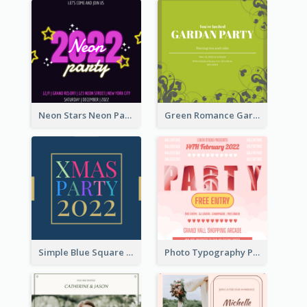
Neon Stars Neon Party 2020 Invitation
Green Romance Garden Party Invitation
Simple Blue Square Xmas Party 2020 Invitation
Photo Typography Party Invitation Design Templates