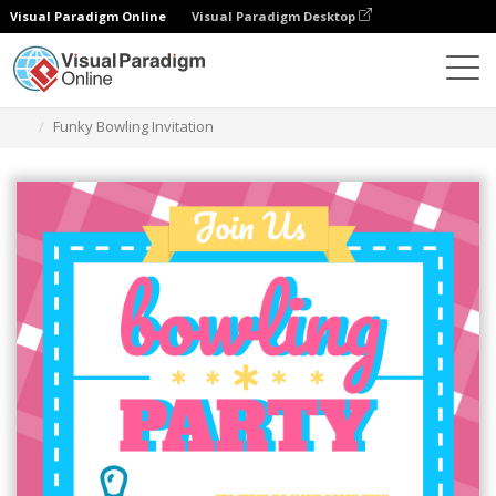
Visual Paradigm Online
Visual Paradigm Desktop
グラフィックデザインツール
テンプレート
招待状
Funky Bowling Invitation