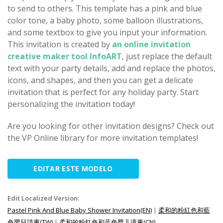
to send to others. This template has a pink and blue
color tone, a baby photo, some balloon illustrations,
and some textbox to give you input your information.
This invitation is created by
an online invitation
creative maker tool InfoART
, just replace the default
text with your party details, add and replace the photos,
icons, and shapes, and then you can get a delicate
invitation that is perfect for any holiday party. Start
personalizing the invitation today!
Are you looking for other invitation designs? Check out
the VP Online library for more invitation templates!
EDITAR ESTE MODELO
Edit Localized Version:
Pastel Pink And Blue Baby Shower Invitation(EN)
|
柔和的粉紅色和藍
色嬰兒請柬(TW)
|
柔和的粉红色和蓝色婴儿请柬(CN)