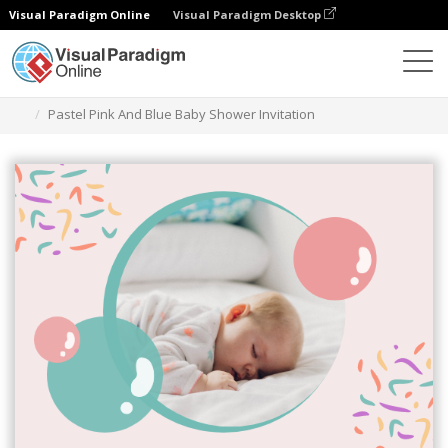
Visual Paradigm Online
Visual Paradigm Desktop
Ferramenta de design gráfico
Modelos
Convites
Pastel Pink And Blue Baby Shower Invitation