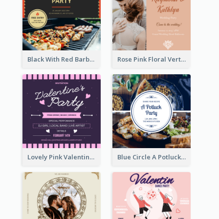
Black With Red Barbecue Housewarming Invitation
Rose Pink Floral Vertical Wedding Party Invitation
Lovely Pink Valentine Celebration Invitation Design Ideas
Blue Circle A Potluck Party Invitation