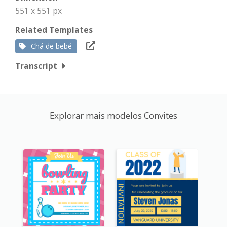
551 x 551 px
Related Templates
Chá de bebé
Transcript
Explorar mais modelos Convites