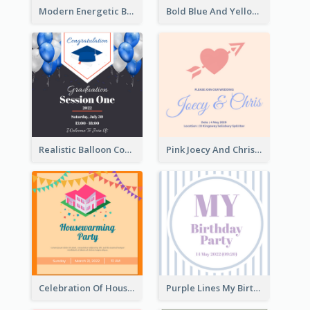
Modern Energetic Bowling Invitation Design
Bold Blue And Yellow Educational Ceremony Invitation Design Ideas
Realistic Balloon Cool Graduation Ceremony Design
Pink Joecy And Chris Wedding Invitation
Celebration Of Housewarming Party Invitation
Purple Lines My Birthday Party Celebration Invitation