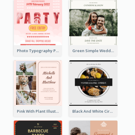
Photo Typography Party Invitation Design Templates
Green Simple Wedding Photo Wedding Invitation
Pink With Plant Illustration Wedding Party Invitation
Black And White Circle Photo Thanksgiving Dinner Invitation