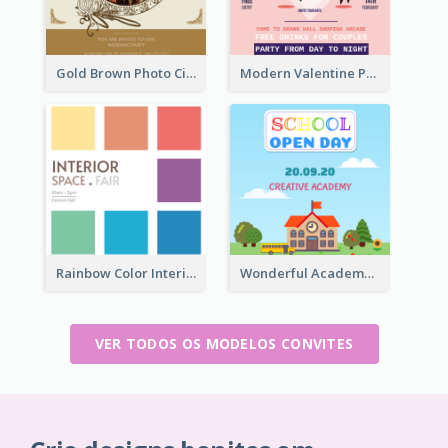
Gold Brown Photo Circle Wedding Invitation
Modern Valentine Party Pink Invitation Design Templates
Rainbow Color Interior Space Fair Invitation
Wonderful Academy School Open Day 2020 Invitation
VER TODOS OS MODELOS CONVITES