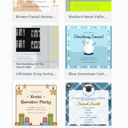
Brown Pastel Animals Cartoon Baby Birthday Invitation
Modern Neon Yellow Live Band Invitation Design Idea
Ultimate Grey Invitation Design Template
Blue Snowman Cartoon Christmas Concert Invitation