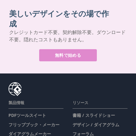
美しいデザインをその場で作
成
クレジットカード不要。契約解除不要。ダウンロード
不要。隠れたコストもありません。
無料で始める
製品情報
リソース
PDFツールスイート
書籍 / スライドショー
フリップブック・メーカー
デザイン / ダイアグラム
ダイアグラムメーカー
フォーラム