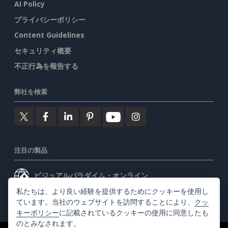
AI Policy
プライバシーポリシー
Content Guidelines
セキュリティ概要
不正行為を報告する
弊社を検索
注目の製品
ビジュアルパラダイム・オンライン
私たちは、より良い経験を提供するためにクッキーを使用し
ビジュアルパラダイムデスクトップ
ています。当社のウェブサイトを訪問することにより、
クッ
キーポリシー
に記載されているクッキーの使用に同意したも
のとみなされます。