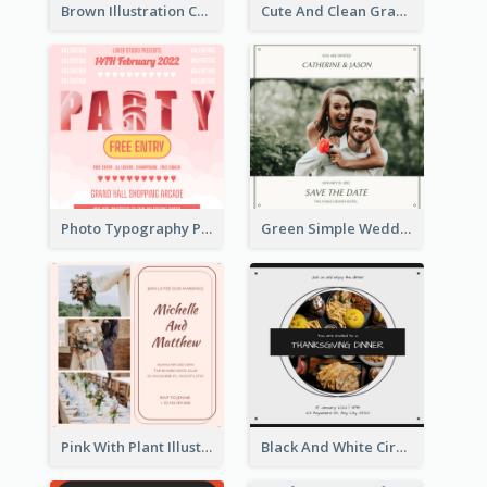
Brown Illustration Christmas Sweater Party Invitation
Cute And Clean Graduation Ceremony Invitation Design Ideas
Photo Typography Party Invitation Design Templates
Green Simple Wedding Photo Wedding Invitation
Pink With Plant Illustration Wedding Party Invitation
Black And White Circle Photo Thanksgiving Dinner Invitation