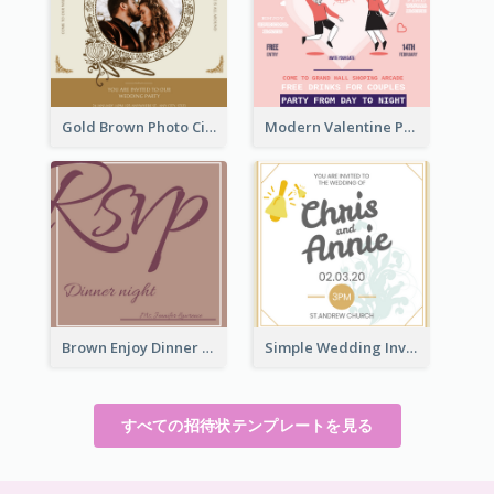
Gold Brown Photo Circle Wedding Invitation
Modern Valentine Party Pink Invitation Design Templates
Brown Enjoy Dinner At Night Invitation
Simple Wedding Invitation At Church 2020 Invitation
すべての招待状テンプレートを見る