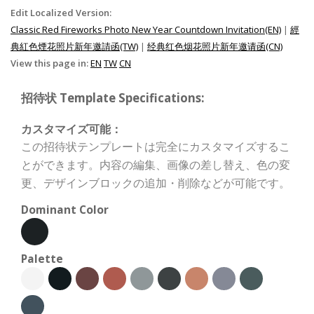
Edit Localized Version:
Classic Red Fireworks Photo New Year Countdown Invitation(EN)
|
經
典紅色煙花照片新年邀請函(TW)
|
经典红色烟花照片新年邀请函(CN)
View this page in:
EN
TW
CN
招待状 Template Specifications:
カスタマイズ可能：
この招待状テンプレートは完全にカスタマイズするこ
とができます。内容の編集、画像の差し替え、色の変
更、デザインブロックの追加・削除などが可能です。
Dominant Color
Palette