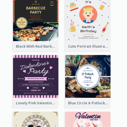
Black With Red Barbecue Housewarming Invitation
Cute Portrait Illustration Birthday Party Invitation
Lovely Pink Valentine Celebration Invitation Design Ideas
Blue Circle A Potluck Party Invitation