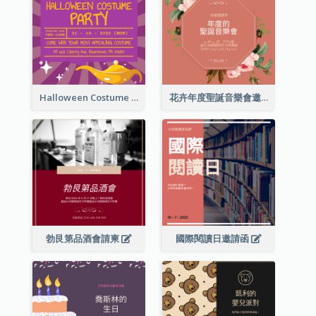
Halloween Costume Party Invitation
花卉年度聖誕音樂會邀請函
勃艮第品酒會請柬
國際閱讀日邀請函