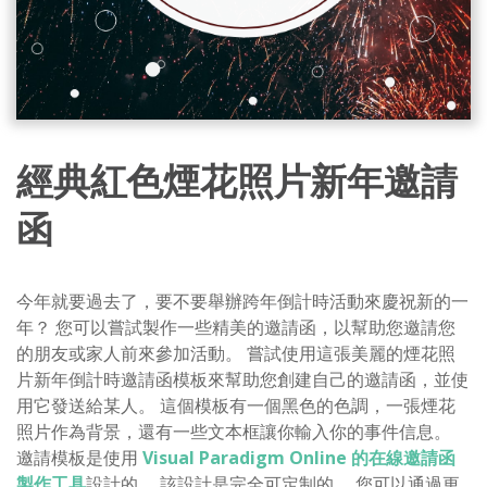
經典紅色煙花照片新年邀請
函
今年就要過去了，要不要舉辦跨年倒計時活動來慶祝新的一
年？ 您可以嘗試製作一些精美的邀請函，以幫助您邀請您
的朋友或家人前來參加活動。 嘗試使用這張美麗的煙花照
片新年倒計時邀請函模板來幫助您創建自己的邀請函，並使
用它發送給某人。 這個模板有一個黑色的色調，一張煙花
照片作為背景，還有一些文本框讓你輸入你的事件信息。
邀請模板是使用
Visual Paradigm Online 的在線邀請函
製作工具
設計的。 該設計是完全可定制的。 您可以通過更