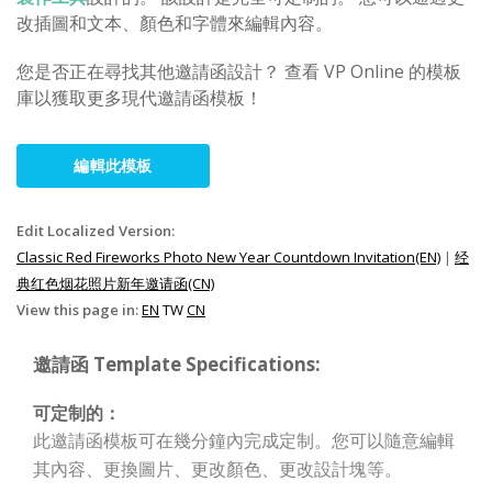
改插圖和文本、顏色和字體來編輯內容。
您是否正在尋找其他邀請函設計？ 查看 VP Online 的模板
庫以獲取更多現代邀請函模板！
編輯此模板
Edit Localized Version:
Classic Red Fireworks Photo New Year Countdown Invitation(EN)
|
经
典红色烟花照片新年邀请函(CN)
View this page in:
EN
TW
CN
邀請函 Template Specifications:
可定制的：
此邀請函模板可在幾分鐘內完成定制。您可以隨意編輯
其內容、更換圖片、更改顏色、更改設計塊等。