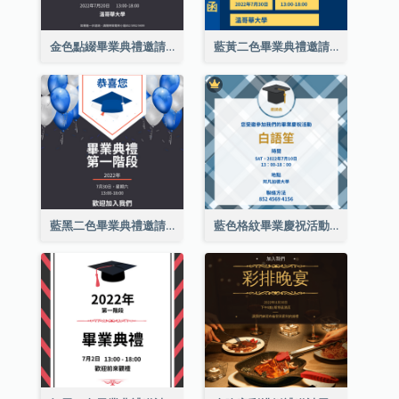
金色點綴畢業典禮邀請函
藍黃二色畢業典禮邀請函
藍黑二色畢業典禮邀請函
藍色格紋畢業慶祝活動邀請函