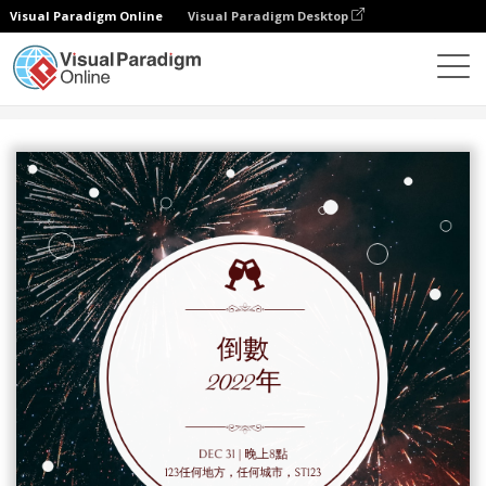
Visual Paradigm Online
Visual Paradigm Desktop
設計
模板
邀請函
經典紅色煙花照片新年邀請函