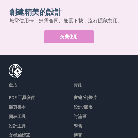
創建精美的設計
無需信用卡、無需合同、無需下載，沒有隱藏費用。
免費使用
產品
資源
PDF 工具套件
書籍/幻燈片
翻頁書本
設計/圖表
圖表工具
討論區
設計工具
學習
文檔編輯器
博客