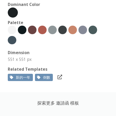
Dominant Color
Palette
Dimension
551 x 551 px
Related Templates
新的一年
倒數
探索更多 邀請函 模板