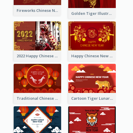
Fireworks Chinese New Year Greeting Card
Golden Tiger Illustration Chinese New Year Greeting Card
2022 Happy Chinese New Year Greeting Card With Photo
Happy Chinese New Year Greeting Card With Chinese Tree Illustration
Traditional Chinese New Year Celebration Greeting Card
Cartoon Tiger Lunar New Year Greeting Card