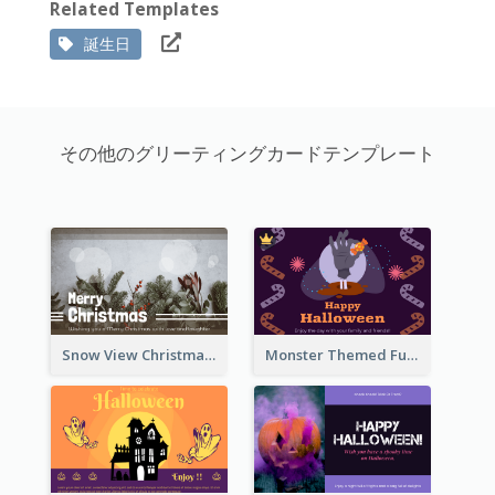
Related Templates
誕生日
その他のグリーティングカードテンプレート
Snow View Christmas Card With Simple Design
Monster Themed Fun Halloween Greeting Card