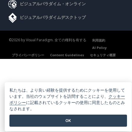
ビジュアルパラダイム・オンライン
ビジュアルパラダイムデスクトップ
©2026 by Visual Paradigm. 全ての権利を有する
利用規約
AI Policy
プライバシーポリシー
Content Guidelines
セキュリティ概要
私たちは、より良い経験を提供するためにクッキーを使用して
います。当社のウェブサイトを訪問することにより、
クッキー
ポリシー
に記載されているクッキーの使用に同意したものとみ
なされます。
OK