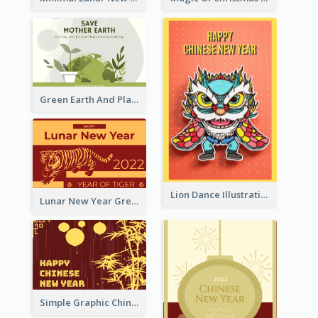
Green Earth And Plants Illustrations Greeting Card
Lion Dance Illustration Photo Greeting Card
Lunar New Year Greeting Card With Tiger Illustration
Simple Graphic Chinese New Year In Red And Yellow