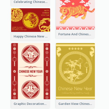
Celebrating Chinese New Year Greeting Card
Fortune And Chinese New Year Greeting Card
Happy Chinese New Year Greeting Card With Circle illustrations
Graphic Decorations Chinese New Year Greeting Card
Garden View Chinese New Year Greeting Card