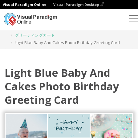
Visual Paradigm Online
Visual Paradigm Desktop
グラフィックデザインツール
テンプレート
グリーティングカード
Light Blue Baby And Cakes Photo Birthday Greeting Card
Light Blue Baby And
Cakes Photo Birthday
Greeting Card