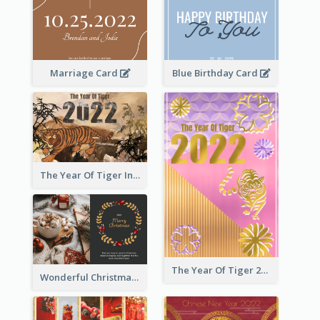
Marriage Card
Blue Birthday Card
The Year Of Tiger Ink Illustration New Year Greeting Card
The Year Of Tiger 2022 Golden Greeting Card
Wonderful Christmas Greeting Card