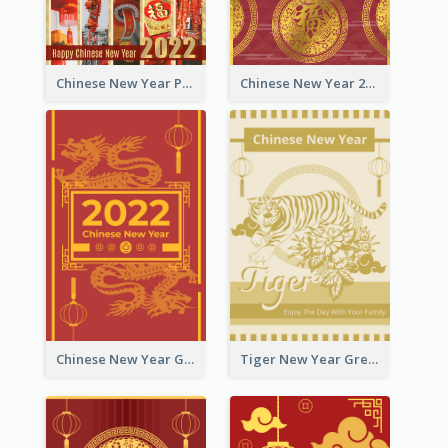
Chinese New Year Photo Greeting Card
Chinese New Year 2022 Golden Greeting Card
Chinese New Year Greeting Card With Graphic Decorations
Tiger New Year Greeting Card With Decorations