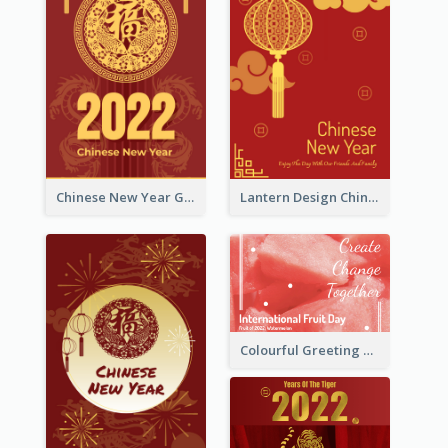
Chinese New Year Greeting Card With Dragon Decorations
Lantern Design Chinese New Year Greeting Card
Colourful Greeting Card For International Fruit Day 2021