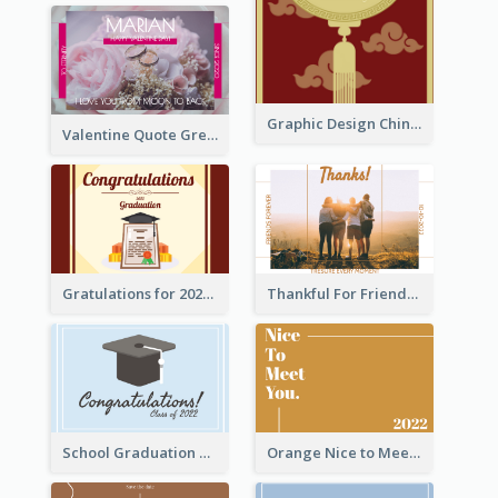
Graphic Design Chinese New Year Greeting Card With Decorations
Valentine Quote Greeting Card
Gratulations for 2020 Graduation Greeting Card
Thankful For Friendship Greeting Card
School Graduation Celebration Card
Orange Nice to Meet You Greeting Card