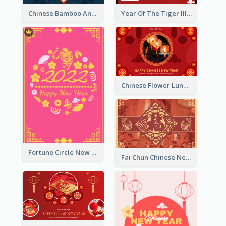
Chinese Bamboo And Lanterns New Year Greeting Card
Year Of The Tiger Illustration Chinese New Year Greeting Card
Chinese Flower Lunar New Year Greeting Card
Fortune Circle New Year Greeting Card
Fai Chun Chinese New Year Greeting Card