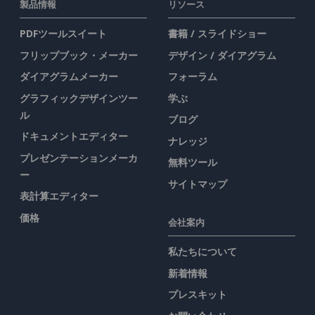
製品情報
リソース
PDFツールスイート
書籍 / スライドショー
フリップブック・メーカー
デザイン / ダイアグラム
ダイアグラムメーカー
フォーラム
グラフィックデザインツー
学ぶ
ル
ブログ
ドキュメントエディター
ナレッジ
プレゼンテーションメーカ
無料ツール
ー
サイトマップ
表計算エディター
価格
会社案内
私たちについて
新着情報
プレスキット