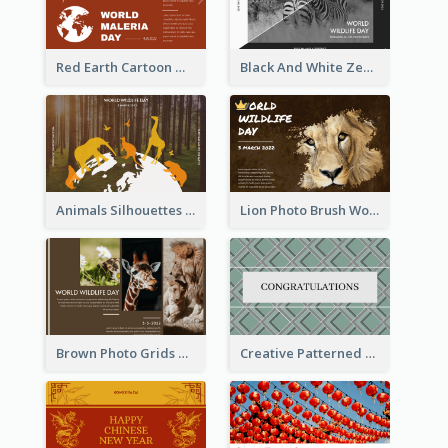
Red Earth Cartoon World Malaria Day Greeting Card
Black And White Zebra World Wildlife Day Greeting Card
Animals Silhouettes World Wildlife Day Greeting Card
Lion Photo Brush World Wildlife Day Greeting Card
Brown Photo Grids World Wildlife Day Greeting Card
Creative Patterned Congratulations Greeting Card