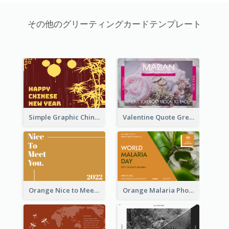
その他のグリーティングカードテンプレート
Simple Graphic Chinese New Year In Red And Yellow
Valentine Quote Greeting Card
Orange Nice to Meet You Greeting Card
Orange Malaria Photo World Malaria Day Greeting Card