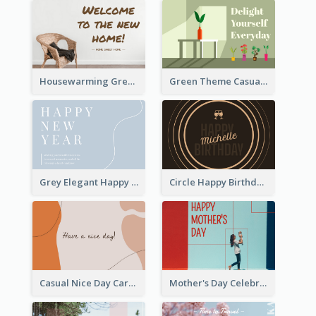
Housewarming Greeting Card
Green Theme Casual Just Because Card
Grey Elegant Happy New Year Celebration Card
Circle Happy Birthday Greeting Card
Casual Nice Day Card Template
Mother's Day Celebration Greeting Card