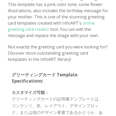
This template has a pink color tone, some flower
illustrations, also includes the birthday message for
your mother. This is one of the stunning greeting
card templates created with InfoART's
online
greeting card creator
tool. You can edit the
message and replace the image with your own.
Not exactly the greeting card you were looking for?
Discover more outstanding greeting card
templates in the InfoART library!
グリーティングカード Template
Specifications:
カスタマイズ可能：
グリーティングカードの証明書テンプレートは、
コンテンツ、色、レイアウト、デザインブロッ
ク、または他のデザイン要素であるかどうか、あ