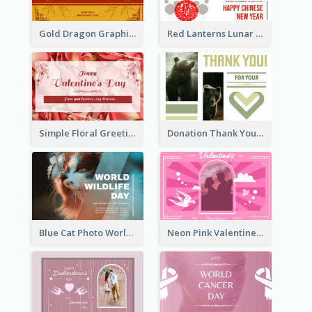
Gold Dragon Graphic Lunar New Year Greeting Card
Red Lanterns Lunar New Year Greeting Card
Simple Floral Greeting Card Of Valentine's Day
Donation Thank You Card
Blue Cat Photo World Wildlife Day Greeting Card
Neon Pink Valentine Greeting Card Design Ideas