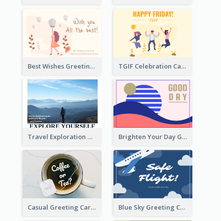
Best Wishes Greeting Card
TGIF Celebration Card
Travel Exploration Greeting Card
Brighten Your Day Greeting Card
Casual Greeting Card Template
Blue Sky Greeting Card