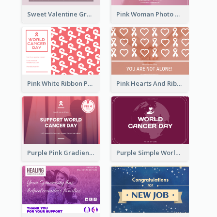
Sweet Valentine Greeting Card Design Ideas
Pink Woman Photo World Cancer Day Greeting Card
Pink White Ribbon Patterns World Cancer Day Greeting Card
Pink Hearts And Ribbon Patterns World Cancer Day Greeting Card
Purple Pink Gradient World Cancer Day Greeting Card
Purple Simple World Cancer Day Greeting Card