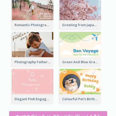
Romantic Photography Greeting Card
Greeting from Japan Card
Photography Father's Day Celebration Card
Green And Blue Graphic Bon Voyage Card
Elegant Pink Engagement Greeting Card
Colourful Pet's Birthday Card With Decorations