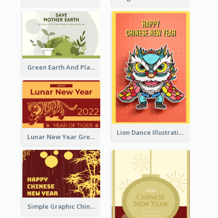
Green Earth And Plants Illustrations Greeting Card
Lion Dance Illustration Photo Greeting Card
Lunar New Year Greeting Card With Tiger Illustration
Simple Graphic Chinese New Year In Red And Yellow