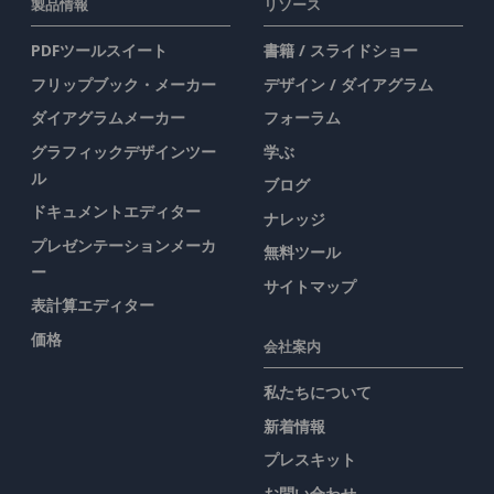
製品情報
リソース
PDFツールスイート
書籍 / スライドショー
フリップブック・メーカー
デザイン / ダイアグラム
ダイアグラムメーカー
フォーラム
グラフィックデザインツー
学ぶ
ル
ブログ
ドキュメントエディター
ナレッジ
プレゼンテーションメーカ
無料ツール
ー
サイトマップ
表計算エディター
価格
会社案内
私たちについて
新着情報
プレスキット
お問い合わせ