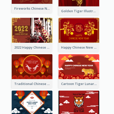
Fireworks Chinese New Year Greeting Card
Golden Tiger Illustration Chinese New Year Greeting Card
2022 Happy Chinese New Year Greeting Card With Photo
Happy Chinese New Year Greeting Card With Chinese Tree Illustration
Traditional Chinese New Year Celebration Greeting Card
Cartoon Tiger Lunar New Year Greeting Card