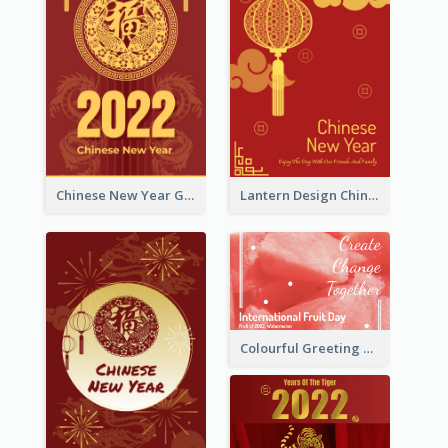
Chinese New Year Greeting Card With Dragon Decorations
Lantern Design Chinese New Year Greeting Card
Colourful Greeting Card For International Fruit Day 2021