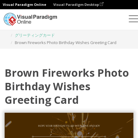
Visual Paradigm Online
Visual Paradigm Desktop
グラフィックデザインツール
テンプレート
グリーティングカード
Brown Fireworks Photo Birthday Wishes Greeting Card
Brown Fireworks Photo
Birthday Wishes
Greeting Card