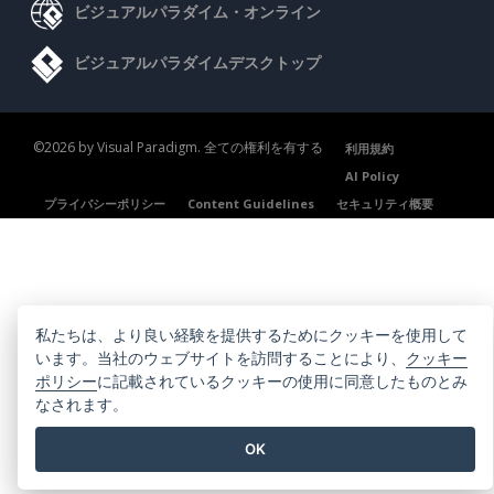
ビジュアルパラダイム・オンライン
ビジュアルパラダイムデスクトップ
©2026 by Visual Paradigm. 全ての権利を有する
利用規約
AI Policy
プライバシーポリシー
Content Guidelines
セキュリティ概要
私たちは、より良い経験を提供するためにクッキーを使用して
います。当社のウェブサイトを訪問することにより、
クッキー
ポリシー
に記載されているクッキーの使用に同意したものとみ
なされます。
OK