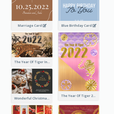
Marriage Card
Blue Birthday Card
The Year Of Tiger Ink Illustration New Year Greeting Card
The Year Of Tiger 2022 Golden Greeting Card
Wonderful Christmas Greeting Card