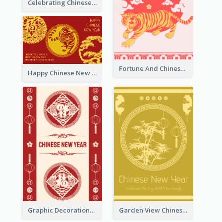
Celebrating Chinese New Year Greeting Card
Fortune And Chinese New Year Greeting Card
Happy Chinese New Year Greeting Card With Circle illustrations
Graphic Decorations Chinese New Year Greeting Card
Garden View Chinese New Year Greeting Card