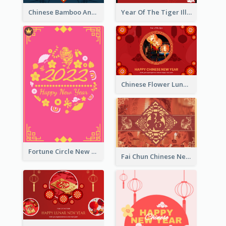
Chinese Bamboo And Lanterns New Year Greeting Card
Year Of The Tiger Illustration Chinese New Year Greeting Card
Chinese Flower Lunar New Year Greeting Card
Fortune Circle New Year Greeting Card
Fai Chun Chinese New Year Greeting Card