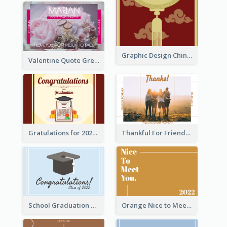
Graphic Design Chinese New Year Greeting Card With Decorations
Valentine Quote Greeting Card
Gratulations for 2020 Graduation Greeting Card
Thankful For Friendship Greeting Card
School Graduation Celebration Card
Orange Nice to Meet You Greeting Card