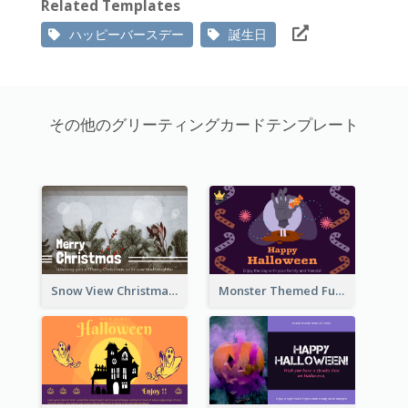
Related Templates
ハッピーバースデー
誕生日
その他のグリーティングカードテンプレート
Snow View Christmas Card With Simple Design
Monster Themed Fun Halloween Greeting Card