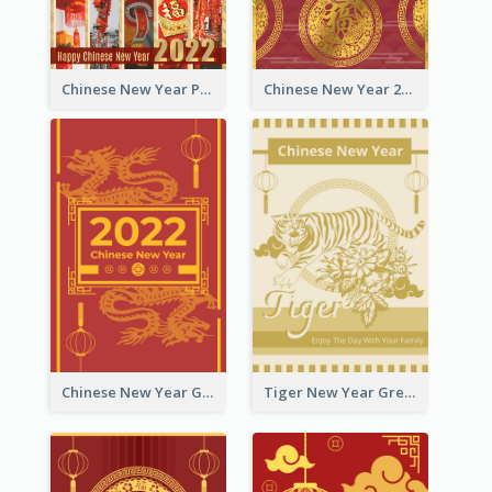
Chinese New Year Photo Greeting Card
Chinese New Year 2022 Golden Greeting Card
Chinese New Year Greeting Card With Graphic Decorations
Tiger New Year Greeting Card With Decorations