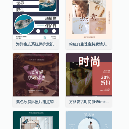
海洋生态系统保护意识Instagram帖子
粉红典雅珠宝特卖情人节Instagram帖子
紫色冰淇淋照片甜点销售Instagram帖子
方格复古时尚服饰Instagram帖子