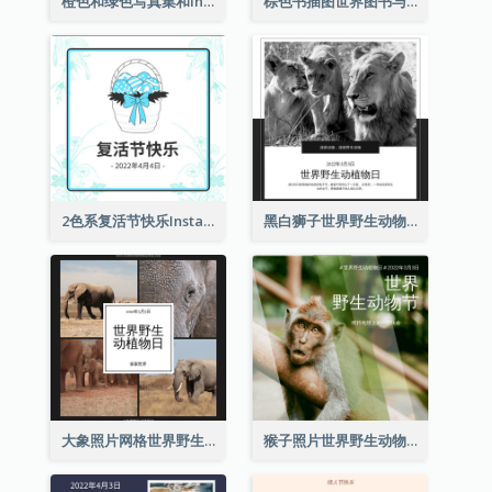
橙色和绿色写真集和Instagram版权日
棕色书插图世界图书与版权日Instagram帖子
2色系复活节快乐Instagram帖子
黑白狮子世界野生动物日Instagram帖子
大象照片网格世界野生动物日Instagram帖子
猴子照片世界野生动物日Instagram帖子