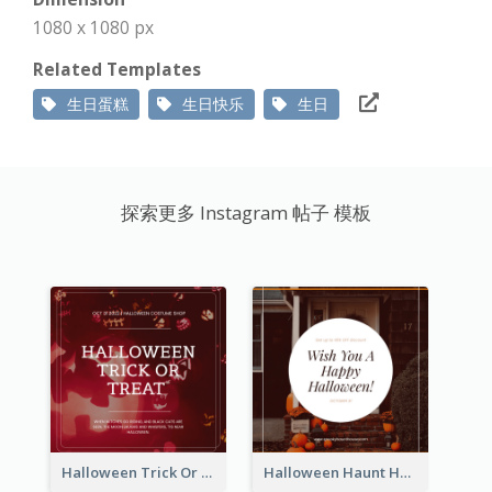
1080 x 1080 px
Related Templates
生日蛋糕
生日快乐
生日
探索更多 Instagram 帖子 模板
Halloween Trick Or Treat Instagram Post
Halloween Haunt House Instagram Post