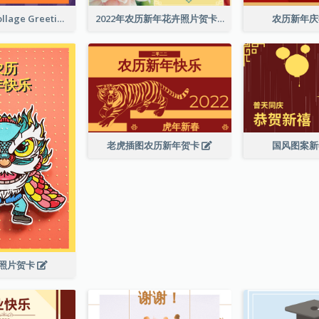
Halloween Collage Greeting Card
2022年农历新年花卉照片贺卡
农历新年
老虎插图农历新年贺卡
国风图案
照片贺卡