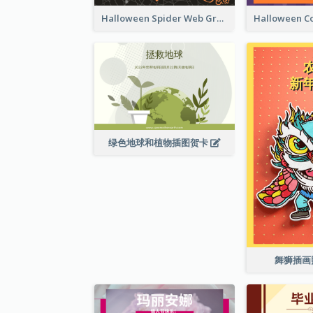
Halloween Spider Web Greeting Card
绿色地球和植物插图贺卡
舞狮插画