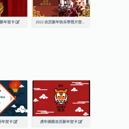
历新年贺卡
2022 农历新年快乐带照片贺卡
新年贺卡
虎年插图农历新年贺卡