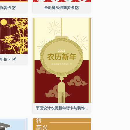
庆祝贺卡
圣诞魔法假期贺卡
新年贺卡
平面设计农历新年贺卡与装饰