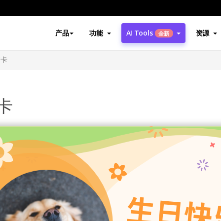
产品
功能
AI Tools
资源
全新
贺卡
卡