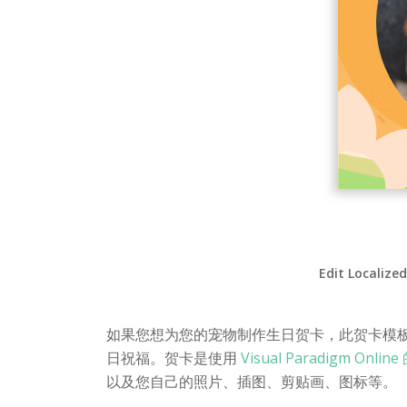
Edit Localize
如果您想为您的宠物制作生日贺卡，此贺卡模
日祝福。贺卡是使用
Visual Paradigm Onl
以及您自己的照片、插图、剪贴画、图标等。