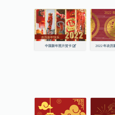
中国新年照片贺卡
2022 年农