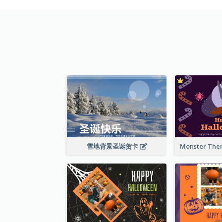
雪地背景圣诞贺卡