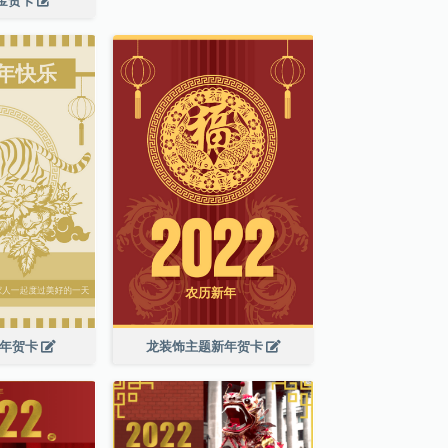
新年贺卡
龙装饰主题新年贺卡