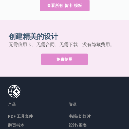
查看所有 贺卡 模板
创建精美的设计
无需信用卡、无需合同、无需下载，没有隐藏费用。
免费使用
产品
资源
PDF 工具套件
书籍/幻灯片
翻页书本
设计/图表