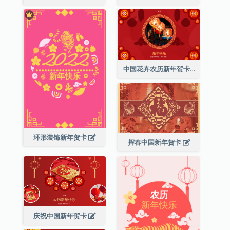
中国花卉农历新年贺卡
环形装饰新年贺卡
挥春中国新年贺卡
庆祝中国新年贺卡