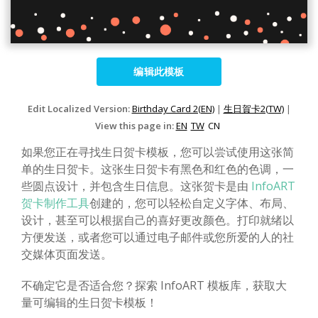
编辑此模板
Edit Localized Version:
Birthday Card 2(EN)
|
生日賀卡2(TW)
|
View this page in:
EN
TW
CN
如果您正在寻找生日贺卡模板，您可以尝试使用这张简
单的生日贺卡。这张生日贺卡有黑色和红色的色调，一
些圆点设计，并包含生日信息。这张贺卡是由
InfoART
贺卡制作工具
创建的，您可以轻松自定义字体、布局、
设计，甚至可以根据自己的喜好更改颜色。打印就绪以
方便发送，或者您可以通过电子邮件或您所爱的人的社
交媒体页面发送。
不确定它是否适合您？探索 InfoART 模板库，获取大
量可编辑的生日贺卡模板！