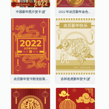
中国新年照片贺卡
2022 年农历新年金色贺卡
农历新年贺卡附龙纹装饰
吉祥老虎新年贺卡