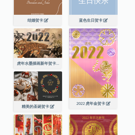
结婚贺卡
蓝色生日贺卡
虎年水墨插画新年贺卡
2022 虎年金贺卡
精美的圣诞贺卡