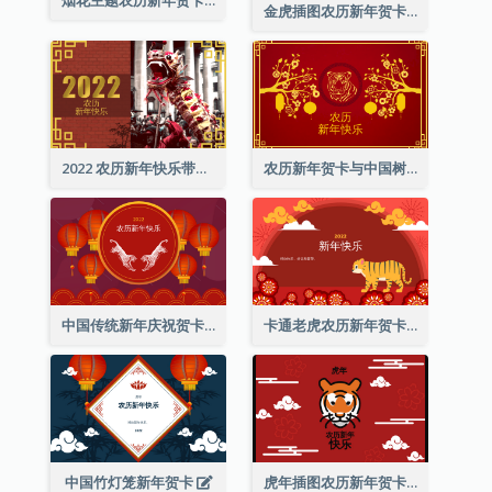
烟花主题农历新年贺卡
金虎插图农历新年贺卡
2022 农历新年快乐带照片贺卡
农历新年贺卡与中国树插图
中国传统新年庆祝贺卡
卡通老虎农历新年贺卡
中国竹灯笼新年贺卡
虎年插图农历新年贺卡