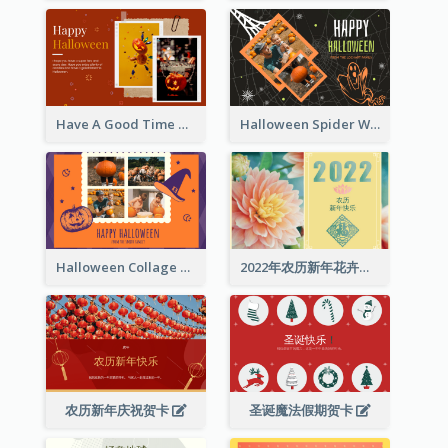
Have A Good Time This Halloween Greeting Card
Halloween Spider Web Greeting Card
Halloween Collage Greeting Card
2022年农历新年花卉照片贺卡
农历新年庆祝贺卡
圣诞魔法假期贺卡