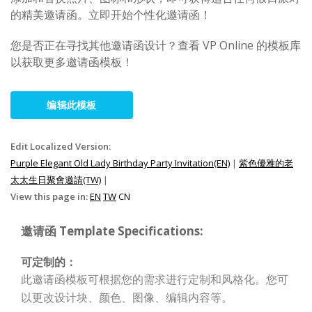
的精美邀请函。立即开始个性化邀请函！
您是否正在寻找其他邀请函设计？查看 VP Online 的模板库
以获取更多邀请函模板！
编辑此模板
Edit Localized Version:
Purple Elegant Old Lady Birthday Party Invitation(EN)
|
紫色優雅的老
太太生日聚會邀請(TW)
|
View this page in:
EN
TW
CN
邀请函 Template Specifications:
可定制的：
此邀请函模板可根据您的需求进行定制和风格化。您可
以更改设计块、颜色、图像、编辑内容等。