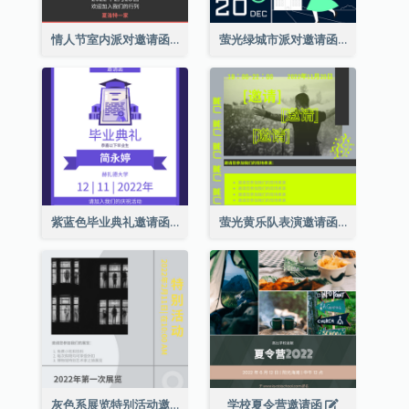
情人节室内派对邀请函
萤光绿城市派对邀请函
紫蓝色毕业典礼邀请函
萤光黄乐队表演邀请函
灰色系展览特别活动邀请函
学校夏令营邀请函