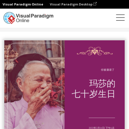
Visual Paradigm Online
Visual Paradigm Desktop
设计
模板
邀请函
紫色优雅的老太太生日聚会邀请