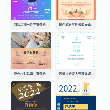
网路星期一贵宾邀请函
橙色感恩节晚餐聚会邀请函
橙色水彩风婚礼邀请函
蓝绿点缀盛大开幕邀请函