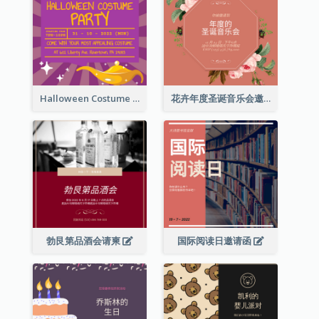
Halloween Costume Party Invitation
花卉年度圣诞音乐会邀请函
勃艮第品酒会请柬
国际阅读日邀请函