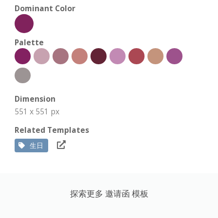
Dominant Color
Palette
Dimension
551 x 551 px
Related Templates
生日
探索更多 邀请函 模板