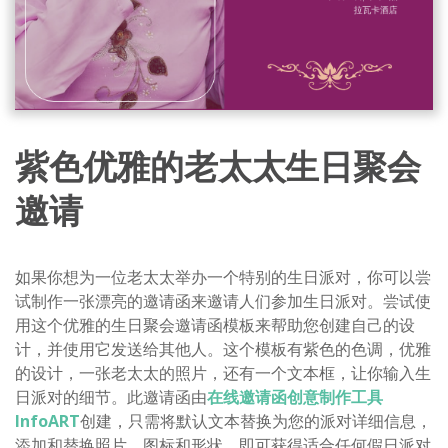
紫色优雅的老太太生日聚会
邀请
如果你想为一位老太太举办一个特别的生日派对，你可以尝
试制作一张漂亮的邀请函来邀请人们参加生日派对。尝试使
用这个优雅的生日聚会邀请函模板来帮助您创建自己的设
计，并使用它发送给其他人。这个模板有紫色的色调，优雅
的设计，一张老太太的照片，还有一个文本框，让你输入生
日派对的细节。此邀请函由
在线邀请函创意制作工具
InfoART
创建，只需将默认文本替换为您的派对详细信息，
添加和替换照片、图标和形状，即可获得适合任何假日派对