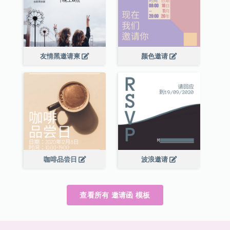
友情黑邀请柬
颜色邀请
咖啡品尝日
波浪邀请
查看所有 邀请函 模板