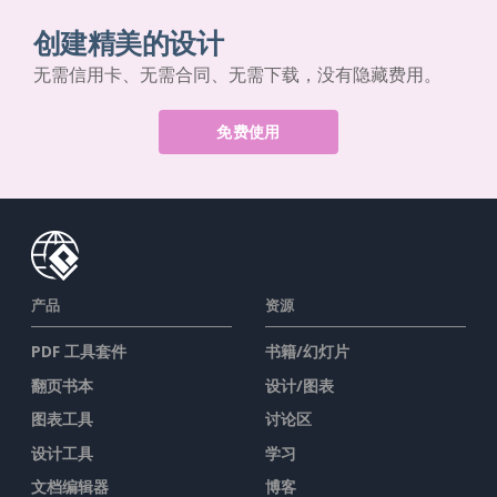
创建精美的设计
无需信用卡、无需合同、无需下载，没有隐藏费用。
免费使用
产品
资源
PDF 工具套件
书籍/幻灯片
翻页书本
设计/图表
图表工具
讨论区
设计工具
学习
文档编辑器
博客