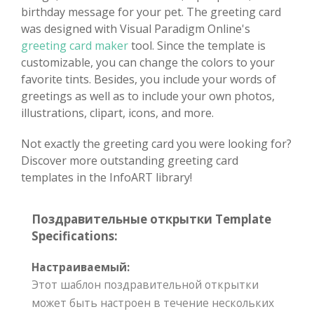
birthday message for your pet. The greeting card
was designed with Visual Paradigm Online's
greeting card maker
tool. Since the template is
customizable, you can change the colors to your
favorite tints. Besides, you include your words of
greetings as well as to include your own photos,
illustrations, clipart, icons, and more.
Not exactly the greeting card you were looking for?
Discover more outstanding greeting card
templates in the InfoART library!
Поздравительные открытки Template
Specifications:
Настраиваемый:
Этот шаблон поздравительной открытки
может быть настроен в течение нескольких