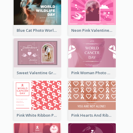
Blue Cat Photo World Wildlife Day Greeting Card
Neon Pink Valentine Greeting Card Design Ideas
Sweet Valentine Greeting Card Design Ideas
Pink Woman Photo World Cancer Day Greeting Card
Pink White Ribbon Patterns World Cancer Day Greeting Card
Pink Hearts And Ribbon Patterns World Cancer Day Greeting Card