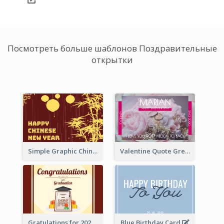
Посмотреть больше шаблонов Поздравительные
открытки
Simple Graphic Chinese New Year In Red And Yellow
Valentine Quote Greeting Card
Gratulations for 2020 Graduation Greeting Card
Blue Birthday Card