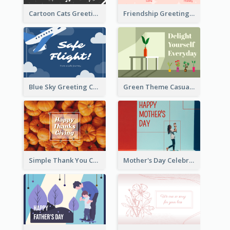
Cartoon Cats Greeting Card For Great Performance
Friendship Greeting Card
Blue Sky Greeting Card
Green Theme Casual Just Because Card
Simple Thank You Card
Mother's Day Celebration Greeting Card