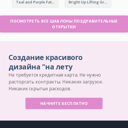
Teal and Purple Father's Day Celebration Card
Bright Up Lifting Greeting Card
ПОСМОТРЕТЬ ВСЕ ШАБЛОНЫ ПОЗДРАВИТЕЛЬНЫЕ
ОТКРЫТКИ
Создание красивого
дизайна "на лету
Не требуется кредитная карта. Не нужно
расторгать контракты. Никаких загрузок.
Никаких скрытых расходов.
НАЧНИТЕ БЕСПЛАТНО