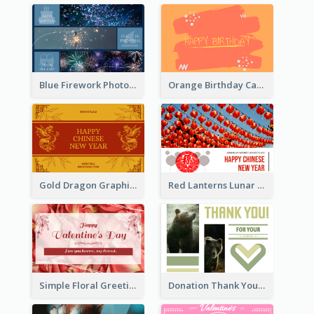
Blue Firework Photo Grid New Year Greeting Card
Orange Birthday Card
Gold Dragon Graphic Lunar New Year Greeting Card
Red Lanterns Lunar New Year Greeting Card
Simple Floral Greeting Card Of Valentine's Day
Donation Thank You Card