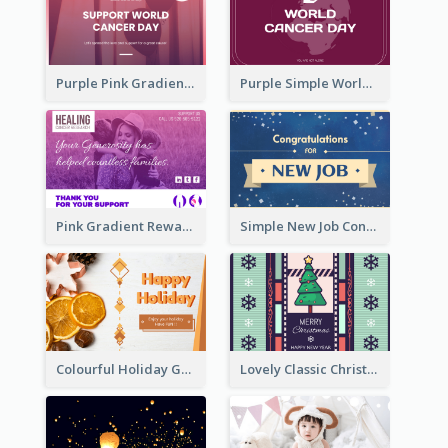
Purple Pink Gradient World Cancer Day Greeting Card
Purple Simple World Cancer Day Greeting Card
Pink Gradient Reward For Donation Card Design
Simple New Job Congratulations Card In Yellow And Blue
Colourful Holiday Greeting Card In Orange Theme
Lovely Classic Christmas Greeting Card Design