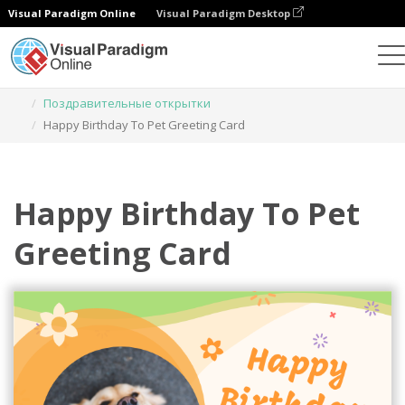
Visual Paradigm Online
Visual Paradigm Desktop
Инструмент графического дизайна
Шаблоны
Поздравительные открытки
Happy Birthday To Pet Greeting Card
Happy Birthday To Pet
Greeting Card