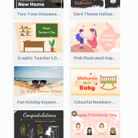
Two-Tone Housewarming Greeting Card
Dark Theme Halloween Greeting Card
Graphic Teacher's Day Card In Warm Colour Tone
Pink Illustrated Happy Mother's Day Celebration Card
Fun Holiday Enjoyment Card
Colourful Newborn Baby Greeting Card