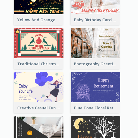
Yellow And Orange New Year Card With Sky Lantern
Baby Birthday Card With Simple Decorations
Traditional Christmas Card Design Template Idea
Photography Greeting Card For Grand Opening
Creative Casual Fun Greeting Card
Blue Tone Floral Retirement Greeting Card