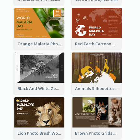
Orange Malaria Photo World Malaria Day Greeting Card
Red Earth Cartoon World Malaria Day Greeting Card
Black And White Zebra World Wildlife Day Greeting Card
Animals Silhouettes World Wildlife Day Greeting Card
Lion Photo Brush World Wildlife Day Greeting Card
Brown Photo Grids World Wildlife Day Greeting Card