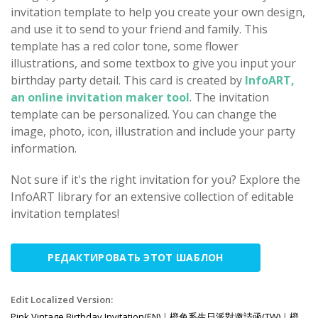
invitation template to help you create your own design,
and use it to send to your friend and family. This
template has a red color tone, some flower
illustrations, and some textbox to give you input your
birthday party detail. This card is created by
InfoART,
an online invitation maker tool
. The invitation
template can be personalized. You can change the
image, photo, icon, illustration and include your party
information.
Not sure if it's the right invitation for you? Explore the
InfoART library for an extensive collection of editable
invitation templates!
РЕДАКТИРОВАТЬ ЭТОТ ШАБЛОН
Edit Localized Version:
Pink Vintage Birthday Invitation(EN)
|
橙色系生日派對邀請函(TW)
|
橙