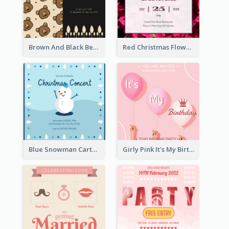
Brown And Black Bear Cartoon Baby Shower Invitation
Red Christmas Flower Christmas Dinner Invitation
Blue Snowman Cartoon Christmas Concert Invitation
Girly Pink It's My Birthday Invitation