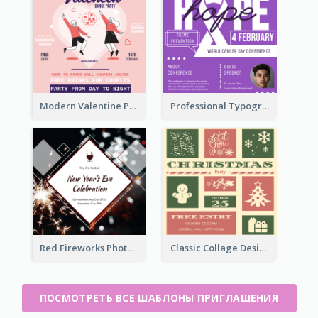
Modern Valentine Party Pink Invitation Design Templates
Professional Typographic Invitation Design Template
Red Fireworks Photo New Year Eve Celebration Invitation
Classic Collage Design Christmas Invitation Idea
ПОСМОТРЕТЬ ВСЕ ШАБЛОНЫ ПРИГЛАШЕНИЯ