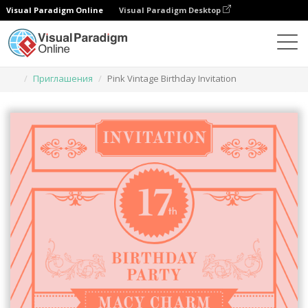
Visual Paradigm Online
Visual Paradigm Desktop
Инструмент графического дизайна
Шаблоны
Приглашения
Pink Vintage Birthday Invitation