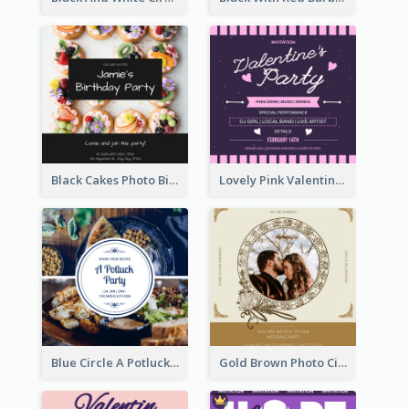
Black Cakes Photo Birthday Party Invitation
Lovely Pink Valentine Celebration Invitation Design Ideas
Blue Circle A Potluck Party Invitation
Gold Brown Photo Circle Wedding Invitation