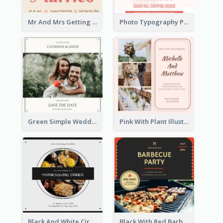
Mr And Mrs Getting Married Wedding Invitation
Photo Typography Party Invitation Design Templates
Green Simple Wedding Photo Wedding Invitation
Pink With Plant Illustration Wedding Party Invitation
Black And White Circle Photo Thanksgiving Dinner Invitation
Black With Red Barbecue Housewarming Invitation