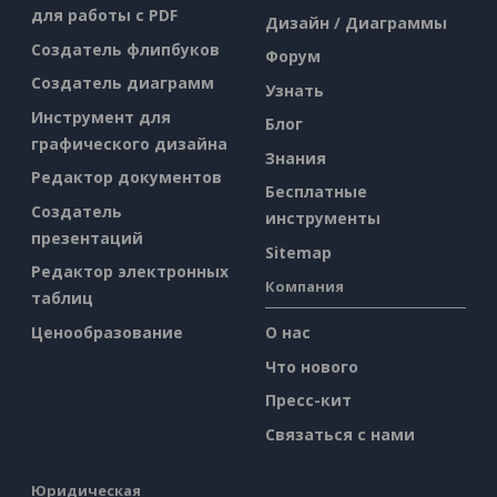
для работы с PDF
Дизайн / Диаграммы
Создатель флипбуков
Форум
Создатель диаграмм
Узнать
Инструмент для
Блог
графического дизайна
Знания
Редактор документов
Бесплатные
Создатель
инструменты
презентаций
Sitemap
Редактор электронных
Компания
таблиц
Ценообразование
О нас
Что нового
Пресс-кит
Связаться с нами
Юридическая