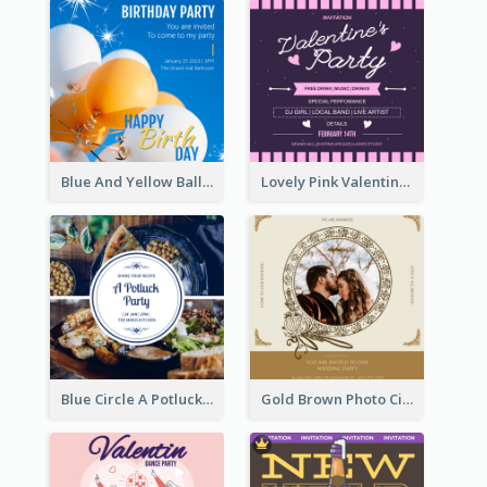
Blue And Yellow Balloon Birthday Party Invitation
Lovely Pink Valentine Celebration Invitation Design Ideas
Blue Circle A Potluck Party Invitation
Gold Brown Photo Circle Wedding Invitation