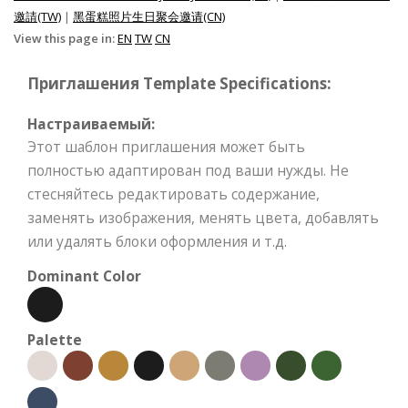
邀請(TW)
|
黑蛋糕照片生日聚会邀请(CN)
View this page in:
EN
TW
CN
Приглашения Template Specifications:
Настраиваемый:
Этот шаблон приглашения может быть
полностью адаптирован под ваши нужды. Не
стесняйтесь редактировать содержание,
заменять изображения, менять цвета, добавлять
или удалять блоки оформления и т.д.
Dominant Color
Palette