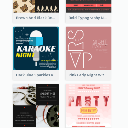
Brown And Black Bear Cartoon Baby Shower Invitation
Bold Typography New Year Party Invitation Design
Dark Blue Sparkles Karaoke Night Invitation
Pink Lady Night With Drinks Invitation