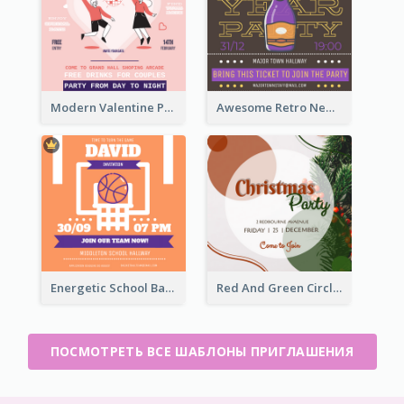
Modern Valentine Party Pink Invitation Design Templates
Awesome Retro New Year Invitation Template Design
Energetic School Basketball Team Invitation Ideas
Red And Green Circle Christmas Invitation
ПОСМОТРЕТЬ ВСЕ ШАБЛОНЫ ПРИГЛАШЕНИЯ