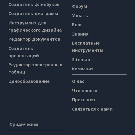
Создатель флипбуков
Форум
Создатель диаграмм
Узнать
Инструмент для
Блог
графического дизайна
Знания
Редактор документов
Бесплатные
Создатель
инструменты
презентаций
Sitemap
Редактор электронных
Компания
таблиц
Ценообразование
О нас
Что нового
Пресс-кит
Связаться с нами
Юридическая