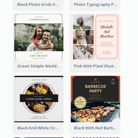
Black Photo Grids Valentines Day Movie Night Invitation
Photo Typography Party Invitation Design Templates
Green Simple Wedding Photo Wedding Invitation
Pink With Plant Illustration Wedding Party Invitation
Black And White Circle Photo Thanksgiving Dinner Invitation
Black With Red Barbecue Housewarming Invitation