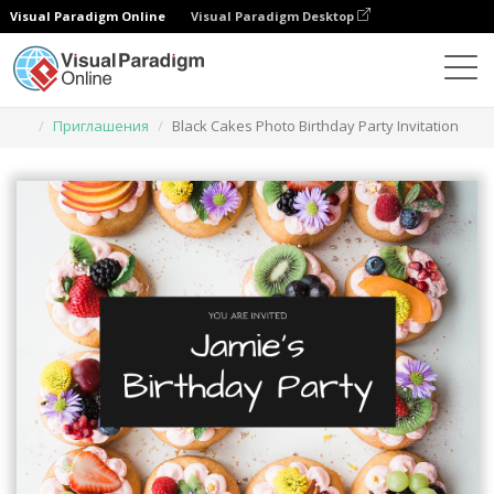
Visual Paradigm Online
Visual Paradigm Desktop
Инструмент графического дизайна
Шаблоны
Приглашения
Black Cakes Photo Birthday Party Invitation