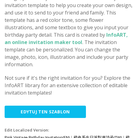
invitation template to help you create your own design,
and use it to send to your friend and family. This
template has a red color tone, some flower
illustrations, and some textbox to give you input your
birthday party detail. This card is created by
InfoART,
an online invitation maker tool
. The invitation
template can be personalized. You can change the
image, photo, icon, illustration and include your party
information.
Not sure if it's the right invitation for you? Explore the
InfoART library for an extensive collection of editable
invitation templates!
EDYTUJ TEN SZABLON
Edit Localized Version:
Pink Vintage Birthday Invitation(EN)
|
橙色系生日派對邀請函(TW)
|
橙