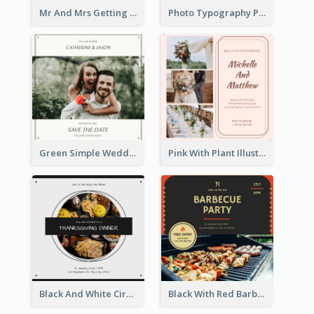
Mr And Mrs Getting Married Wedding Invitation
Photo Typography Party Invitation Design Templates
Green Simple Wedding Photo Wedding Invitation
Pink With Plant Illustration Wedding Party Invitation
Black And White Circle Photo Thanksgiving Dinner Invitation
Black With Red Barbecue Housewarming Invitation