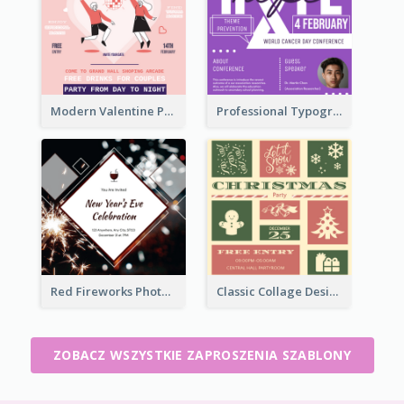
Modern Valentine Party Pink Invitation Design Templates
Professional Typographic Invitation Design Template
Red Fireworks Photo New Year Eve Celebration Invitation
Classic Collage Design Christmas Invitation Idea
ZOBACZ WSZYSTKIE ZAPROSZENIA SZABLONY