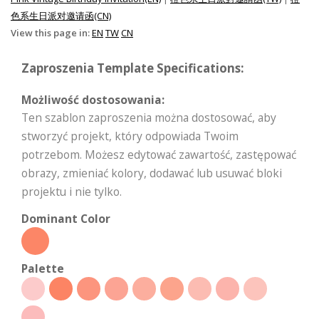
色系生日派对邀请函(CN)
View this page in:
EN
TW
CN
Zaproszenia Template Specifications:
Możliwość dostosowania:
Ten szablon zaproszenia można dostosować, aby
stworzyć projekt, który odpowiada Twoim
potrzebom. Możesz edytować zawartość, zastępować
obrazy, zmieniać kolory, dodawać lub usuwać bloki
projektu i nie tylko.
Dominant Color
Palette