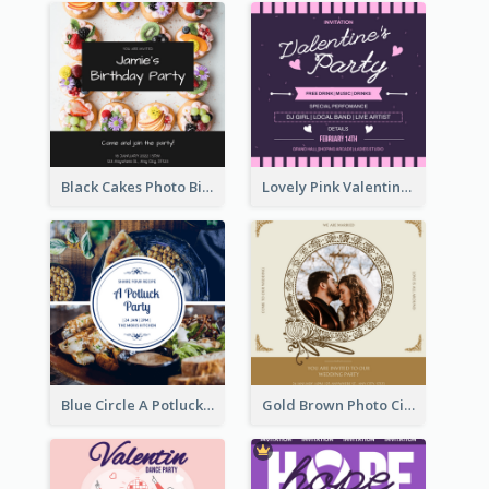
Black Cakes Photo Birthday Party Invitation
Lovely Pink Valentine Celebration Invitation Design Ideas
Blue Circle A Potluck Party Invitation
Gold Brown Photo Circle Wedding Invitation