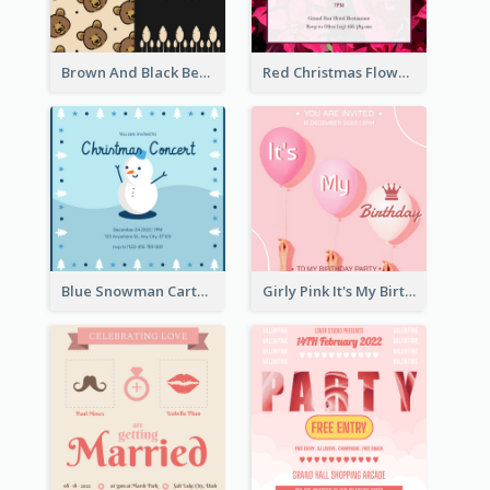
Brown And Black Bear Cartoon Baby Shower Invitation
Red Christmas Flower Christmas Dinner Invitation
Blue Snowman Cartoon Christmas Concert Invitation
Girly Pink It's My Birthday Invitation