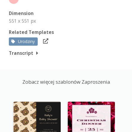
Dimension
551 x 551 px
Related Templates
Urodziny
Transcript
Zobacz więcej szablonów Zaproszenia