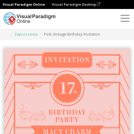
Visual Paradigm Online
Visual Paradigm Desktop
Narzędzie do projektowania grafiki
Szablony
Zaproszenia
Pink Vintage Birthday Invitation