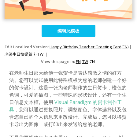
编辑此模板
Edit Localized Version:
Happy Birthday Teacher Greeting Card(EN)
|
老師生日快樂賀卡(TW)
|
View this page in:
EN
TW
CN
在老师生日那天给他一张贺卡是表达感激之情的好方
法。您可以尝试使用此特殊模板为您的老师创建一个好
的贺卡设计。这是一张为老师制作的生日贺卡，橙色的
色调，可爱的插图，一些特殊的形状设计，还有一个生
日信息文本框。使用
Visual Paradigm 的贺卡制作工
具
，您可以通过更换照片、调整颜色、字体选择以及包
含您自己的个人信息来更改设计。完成后，您可以将贺
卡导出为图像，或打印出来发送给您的老师。