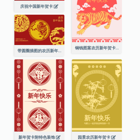
庆祝中国新年贺卡
铜钱图案农历新年贺卡
带圆圈插图的农历新年快乐贺卡
新年贺卡附特色装饰
园景农历新年贺卡