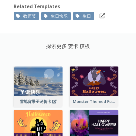
Related Templates
教师节
生日快乐
生日
探索更多 贺卡 模板
雪地背景圣诞贺卡
Monster Themed Fun Halloween Greeting Card