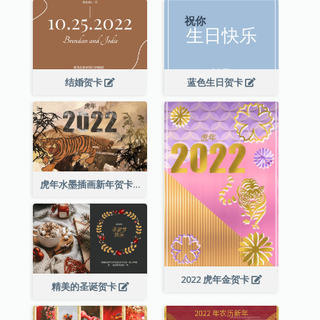
结婚贺卡
蓝色生日贺卡
虎年水墨插画新年贺卡
2022 虎年金贺卡
精美的圣诞贺卡