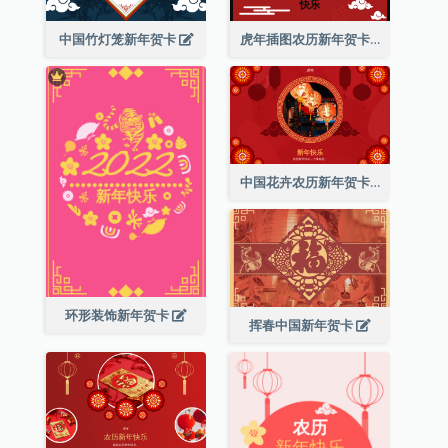
中国竹灯笼新年贺卡
虎年插图农历新年贺卡
中国花卉农历新年贺卡
环形装饰新年贺卡
挥春中国新年贺卡