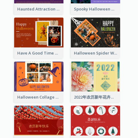
Haunted Attraction Themed Halloween Card
Spooky Halloween Greeting Card
Have A Good Time This Halloween Greeting Card
Halloween Spider Web Greeting Card
Halloween Collage Greeting Card
2022年农历新年花卉照片贺卡