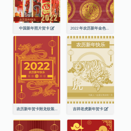
中国新年照片贺卡
2022 年农历新年金色贺卡
农历新年贺卡附龙纹装饰
吉祥老虎新年贺卡