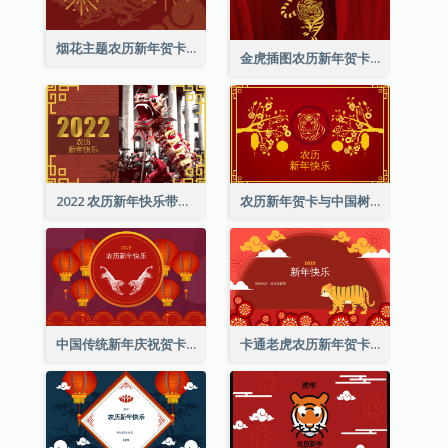
烟花主题农历新年贺卡
金虎插图农历新年贺卡
2022 农历新年快乐带照片贺卡
农历新年贺卡与中国树插图
中国传统新年庆祝贺卡
卡通老虎农历新年贺卡