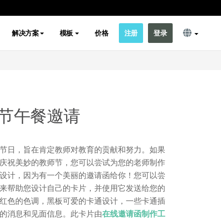
解决方案
模板
价格
注册
登录
节午餐邀请
节日，旨在肯定教师对教育的贡献和努力。如果
庆祝美妙的教师节，您可以尝试为您的老师制作
设计，因为有一个美丽的邀请函给你！您可以尝
来帮助您设计自己的卡片，并使用它发送给您的
红色的色调，黑板可爱的卡通设计，一些卡通插
的消息和见面信息。此卡片由
在线邀请函制作工