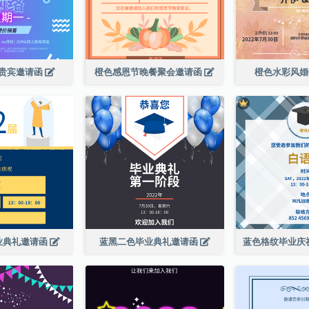
贵宾邀请函
橙色感恩节晚餐聚会邀请函
橙色水彩风
业典礼邀请函
蓝黑二色毕业典礼邀请函