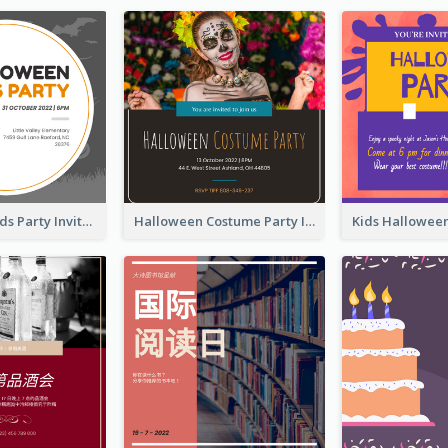
Halloween Kids Party Invitation
Halloween Costume Party Invitation