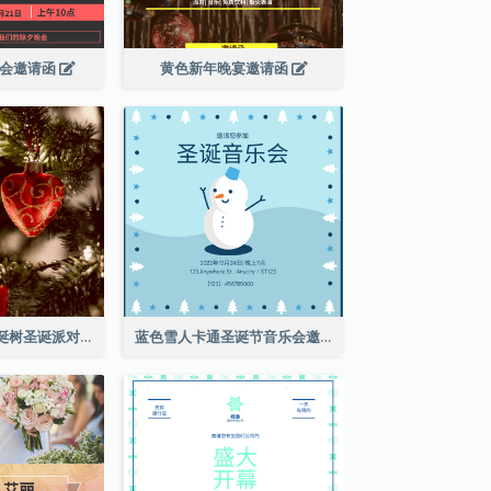
晚会邀请函
黄色新年晚宴邀请函
红色和绿色的圣诞树圣诞派对邀请函
蓝色雪人卡通圣诞节音乐会邀请