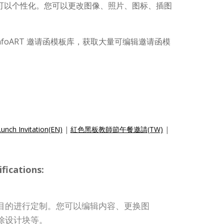
可以个性化。您可以更改图像、照片、图标、插图
nfoART 邀请函模板库，获取大量可编辑邀请函模
unch Invitation(EN)
|
紅色黑板教師節午餐邀請(TW)
|
ications:
目的进行定制。您可以编辑内容、更换图
除设计块等。