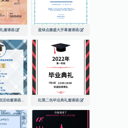
婚礼邀请函
蓝绿点缀盛大开幕邀请函
蓝色格纹毕业庆祝活动邀请函
红黑二色毕业典礼邀请函