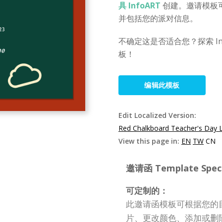
具 InfoART
创建。邀请模板
并包括您的派对信息。
不确定这是否适合您？探索 I
板！
编辑此模板
Edit Localized Version:
Red Chalkboard Teacher's Day L
View this page in:
EN
TW
CN
邀请函 Template Specif
可定制的：
此邀请函模板可根据您的
片、更改颜色、添加或删