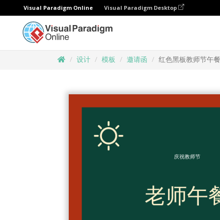
Visual Paradigm Online
Visual Paradigm Desktop
设计
模板
邀请函
红色黑板教师节午