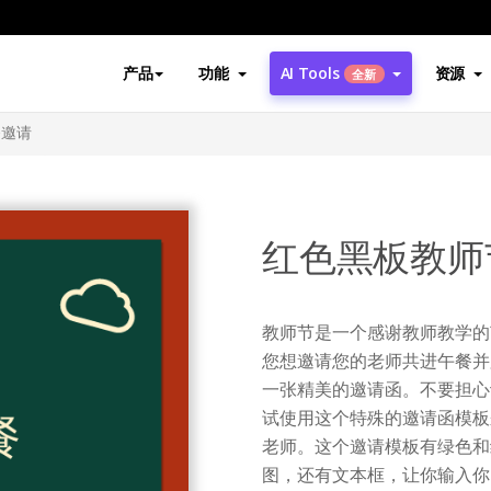
产品
功能
AI Tools
资源
全新
餐邀请
红色黑板教师
教师节是一个感谢教师教学的
您想邀请您的老师共进午餐并
一张精美的邀请函。不要担心
试使用这个特殊的邀请函模板
老师。这个邀请模板有绿色和
图，还有文本框，让你输入你