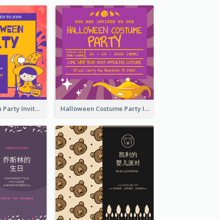
Kids Halloween Party Invitation
Halloween Costume Party Invitation