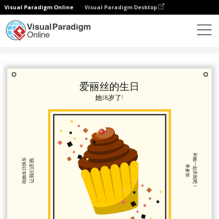
Visual Paradigm Online
Visual Paradigm Desktop
设计
模板
邀请函
黄黑色可爱蛋糕生日聚会请柬