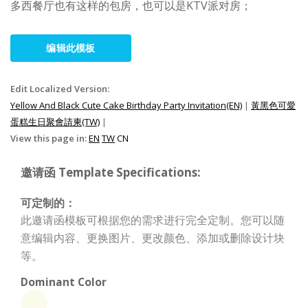
多西餐厅也有这样的包房，也可以是KTV派对房；
编辑此模板
Edit Localized Version:
Yellow And Black Cute Cake Birthday Party Invitation(EN)
|
黃黑色可愛
蛋糕生日聚會請柬(TW)
|
View this page in:
EN
TW
CN
邀请函 Template Specifications:
可定制的：
此邀请函模板可根据您的需求进行完全定制。您可以随
意编辑内容、更换图片、更改颜色、添加或删除设计块
等。
Dominant Color