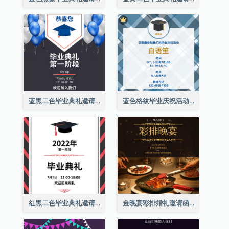
蓝黑二色毕业典礼邀请函
蓝色格纹毕业庆祝活动邀请函
红黑二色毕业典礼邀请函
金晚宴彩排婚礼邀请函