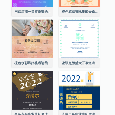
网路星期一贵宾邀请函
橙色感恩节晚餐聚会邀请函
橙色水彩风婚礼邀请函
蓝绿点缀盛大开幕邀请函
金色点缀毕业典礼邀请函
蓝黄二色毕业典礼邀请函