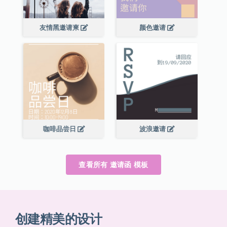
友情黑邀请柬
颜色邀请
咖啡品尝日
波浪邀请
查看所有 邀请函 模板
创建精美的设计