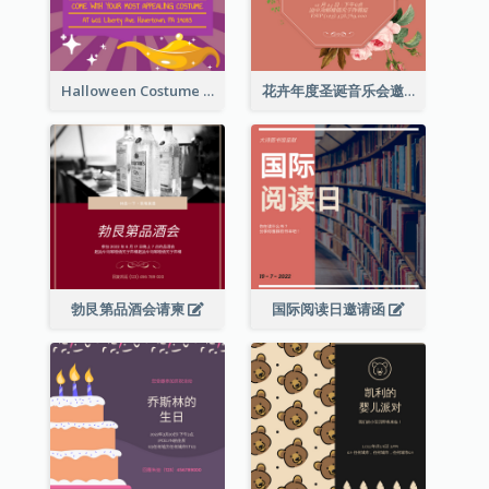
Halloween Costume Party Invitation
花卉年度圣诞音乐会邀请函
勃艮第品酒会请柬
国际阅读日邀请函