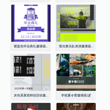
紫蓝色毕业典礼邀请函
萤光黄乐队表演邀请函
灰色系展览特别活动邀请函
学校夏令营邀请函