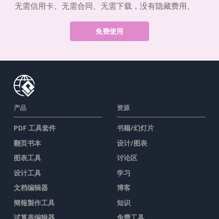
无需信用卡、无需合同、无需下载，没有隐藏费用。
免费使用
产品
资源
PDF 工具套件
书籍/幻灯片
翻页书本
设计/图表
图表工具
讨论区
设计工具
学习
文档编辑器
博客
簡報製作工具
知识
试算表编辑器
免费工具