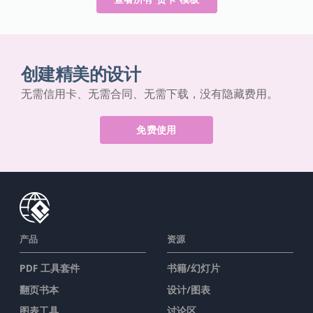
创建精美的设计
无需信用卡、无需合同、无需下载，没有隐藏费用。
免费使用
产品
资源
PDF 工具套件
书籍/幻灯片
翻页书本
设计/图表
图表工具
讨论区