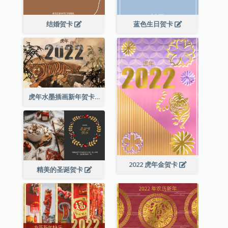
结婚贺卡
蓝色生日贺卡
虎年水墨插画新年贺卡
2022 虎年金贺卡
精美的圣诞贺卡