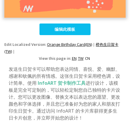
编辑此模板
Edit Localized Version:
Orange Birthday Card(EN)
|
橙色生日賀卡
(TW)
|
View this page in:
EN
TW
CN
发送生日贺卡可以帮助您表达同情、喜悦、爱、幽默、
感谢和钦佩的所有情感。这张生日贺卡采用橙色调，设
计简单。使用
InfoART 贺卡制作工具
进行设计，该模
板是完全可定制的，可以轻松定制您自己独特的卡片设
计。您可以更改图像、替换文本以表达您的愿望、更改
颜色和字体选择，并且您已准备好为您的家人和朋友打
印生日贺卡。通过访问 InfoART 的卡片库获得更多生
日卡片创意，并立即开始您的设计！