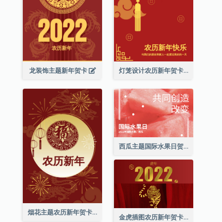
龙装饰主题新年贺卡
灯笼设计农历新年贺卡
西瓜主题国际水果日贺卡
烟花主题农历新年贺卡
金虎插图农历新年贺卡