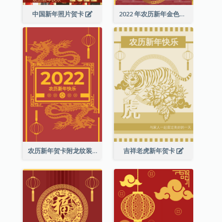
中国新年照片贺卡
2022 年农历新年金色贺卡
农历新年贺卡附龙纹装饰
吉祥老虎新年贺卡