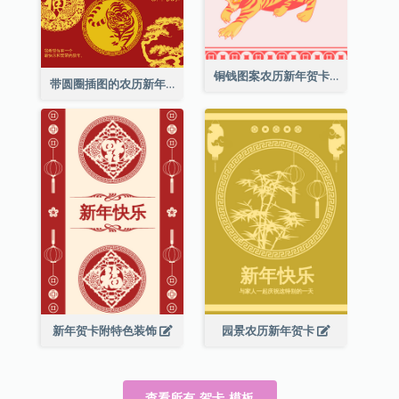
铜钱图案农历新年贺卡
带圆圈插图的农历新年快乐贺卡
新年贺卡附特色装饰
园景农历新年贺卡
查看所有 贺卡 模板