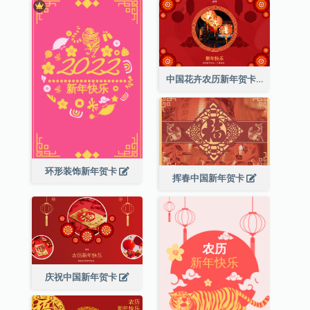
中国花卉农历新年贺卡
环形装饰新年贺卡
挥春中国新年贺卡
庆祝中国新年贺卡