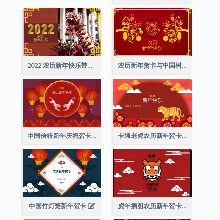
2022 农历新年快乐带照片贺卡
农历新年贺卡与中国树插图
中国传统新年庆祝贺卡
卡通老虎农历新年贺卡
中国竹灯笼新年贺卡
虎年插图农历新年贺卡