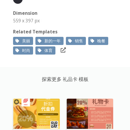
Dimension
559 x 397 px
Related Templates
美丽
新的一年
销售
晚餐
时尚
体育
探索更多 礼品卡 模板