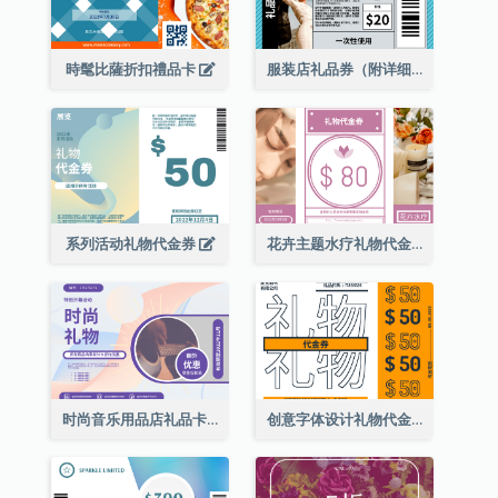
時髦比薩折扣禮品卡
服装店礼品券（附详细资讯）
系列活动礼物代金券
花卉主题水疗礼物代金券
时尚音乐用品店礼品卡
创意字体设计礼物代金券