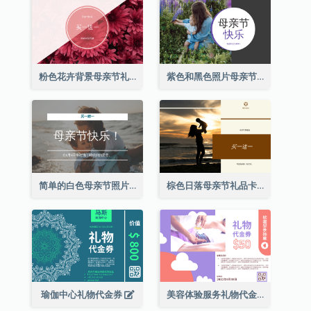
粉色花卉背景母亲节礼品卡
紫色和黑色照片母亲节礼品卡
简单的白色母亲节照片礼品卡
棕色日落母亲节礼品卡
瑜伽中心礼物代金券
美容体验服务礼物代金券