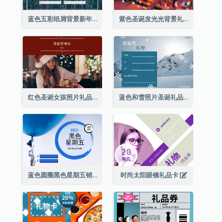
蓝色五彩纸屑背景新年销售礼品卡
紫色圣诞发光光背景礼品卡
红色圣诞女孩照片礼品卡
蓝色和雪照片圣诞礼品卡
蓝色圆圈黑色星期五销售礼品卡
时尚太阳眼镜礼品卡