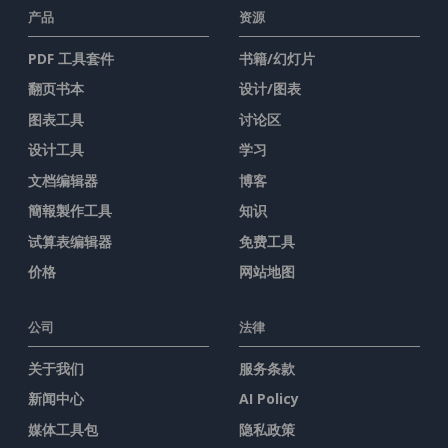
产品
资源
PDF 工具套件
书籍/幻灯片
翻页书本
设计/图表
图表工具
讨论区
设计工具
学习
文档编辑器
博客
簡報製作工具
知识
试算表编辑器
免费工具
价格
网站地图
公司
法律
关于我们
服务条款
新闻中心
AI Policy
媒体工具包
隐私政策