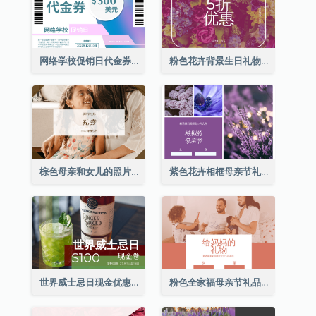
网络学校促销日代金券
粉色花卉背景生日礼物卡
棕色母亲和女儿的照片母亲节的礼品卡
紫色花卉相框母亲节礼品卡
世界威士忌日现金优惠券
粉色全家福母亲节礼品卡