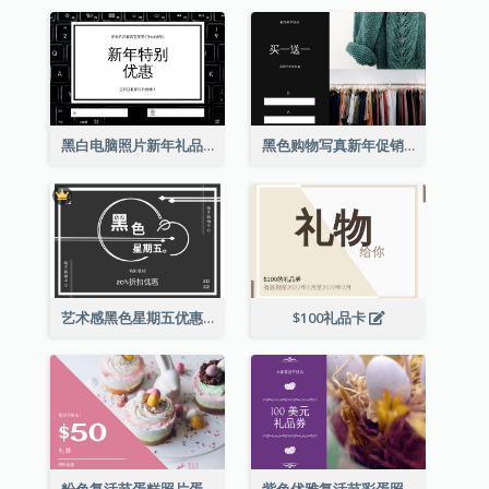
黑白电脑照片新年礼品卡
黑色购物写真新年促销礼品卡
艺术感黑色星期五优惠券
$100礼品卡
粉色复活节蛋糕照片蛋糕店礼品卡
紫色优雅复活节彩蛋照片礼品卡