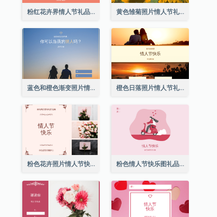
粉红花卉界情人节礼品卡
黄色雏菊照片情人节礼品卡
蓝色和橙色渐变照片情人节礼品卡
橙色日落照片情人节礼品卡
粉色花卉照片情人节快乐礼品卡
粉色情人节快乐图礼品卡