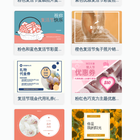
粉色和蓝色复活节彩蛋销售礼品卡
橙色复活节兔子照片销售礼品卡
复活节现金代用礼券(附使用细则)
粉红色巧克力主题优惠券