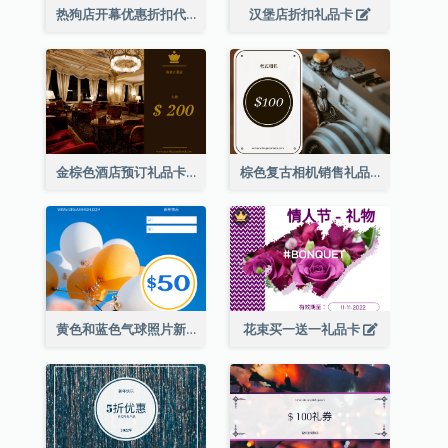
热狗店开幕优惠折扣代金券
汉堡店折扣礼品卡
金棕色酒店预订礼品卡
棕色复古相机销售礼品卡
黄色和蓝色气球照片新年礼品卡
花束买一送一礼品卡