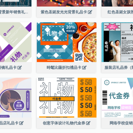
蓝色五彩纸屑背景新年销售礼品卡
紫色圣诞发光光背景礼品卡
红色圣诞女孩
眼镜礼品卡
時髦比薩折扣禮品卡
品店礼品卡
创意字体设计礼物代金券
网络学校促