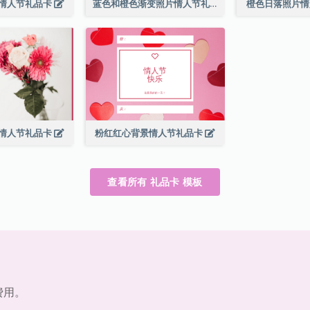
情人节礼品卡
蓝色和橙色渐变照片情人节礼品卡
橙色日落照片
情人节礼品卡
粉红红心背景情人节礼品卡
查看所有 礼品卡 模板
费用。