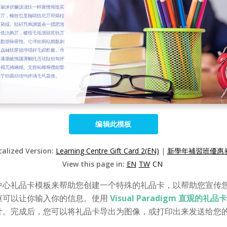
编辑此模板
calized Version:
Learning Centre Gift Card 2(EN)
|
新學年補習班優惠券
View this page in:
EN
TW
CN
中心礼品卡模板来帮助您创建一个特殊的礼品卡，以帮助您宣传
框可以让你输入你的信息。使用
Visual Paradigm 直观的礼
计。完成后，您可以将礼品卡导出为图像，或打印出来发送给您