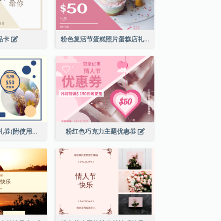
礼品卡
粉色复活节蛋糕照片蛋糕店礼品卡
复活节现金代用礼券(附使用细则)
粉红色巧克力主题优惠券