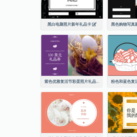
黑白电脑照片新年礼品卡
紫色优雅复活节彩蛋照片礼品卡