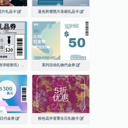
照片礼品卡
蓝色和雪照片圣诞礼品卡
服装店礼品券（附详细资讯）
系列活动礼物代金券
销日代金券
粉色花卉背景生日礼物卡