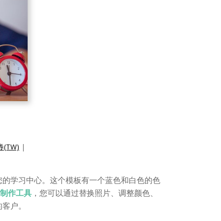
(TW)
|
您的学习中心。这个模板有一个蓝色和白色的色
品卡制作工具
，您可以通过替换照片、调整颜色、
的客户。