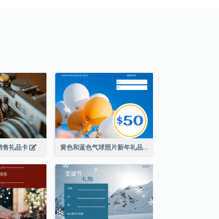
销售礼品卡
黄色和蓝色气球照片新年礼品卡