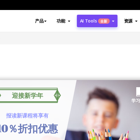
产品
功能
AI Tools
资源
全新
券