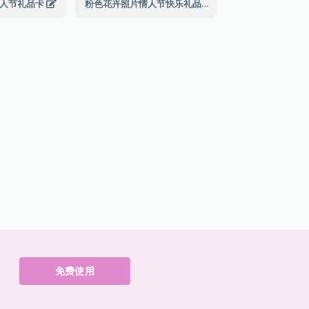
情人节礼品卡
粉色花卉照片情人节快乐礼品卡
免费使用