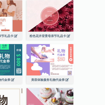
亲节礼品卡
粉色花卉背景母亲节礼品卡
物代金券
美容体验服务礼物代金券