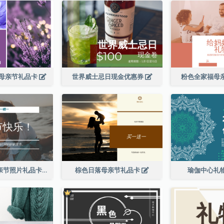
母亲节礼品卡
世界威士忌日现金优惠券
粉色全家福母
简单的白色母亲节照片礼品卡
棕色日落母亲节礼品卡
瑜伽中心礼