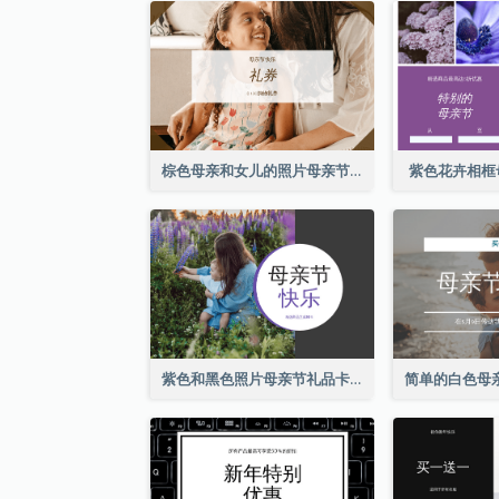
棕色母亲和女儿的照片母亲节的礼品卡
紫色花卉相框
紫色和黑色照片母亲节礼品卡