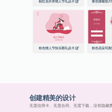
粉红花卉界情人节礼品卡
黄色雏菊照片
粉色情人节快乐图礼品卡
粉色花朵写真
创建精美的设计
无需信用卡、无需合同、无需下载，没有隐藏