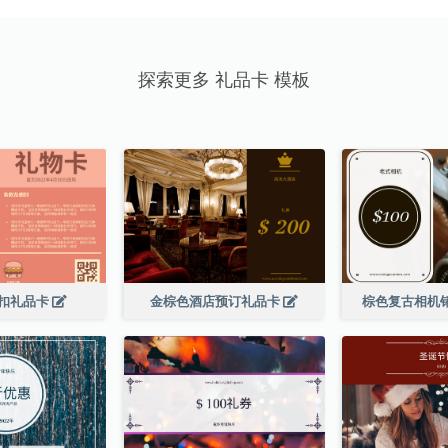
探索更多 礼品卡 模板
扣礼品卡
金棕色酒店预订礼品卡
棕色复古相机